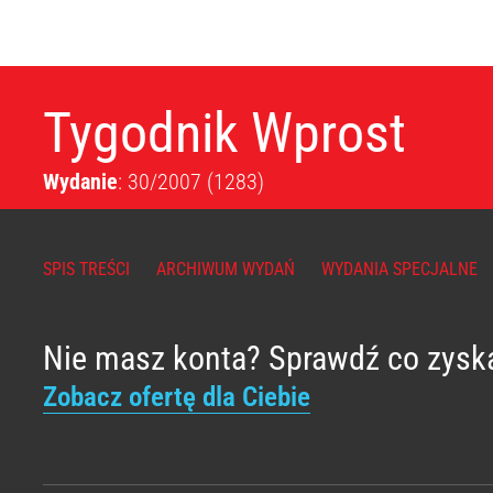
Tygodnik Wprost
Wydanie
: 30/2007
(1283)
SPIS TREŚCI
ARCHIWUM WYDAŃ
WYDANIA SPECJALNE
Nie masz konta? Sprawdź co zysk
Zobacz ofertę dla Ciebie