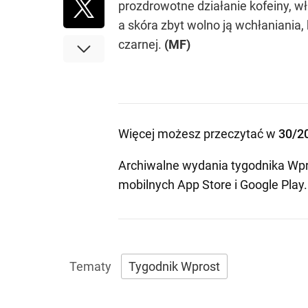
prozdrowotne działanie kofeiny, w
a skóra zbyt wolno ją wchłaniania, 
czarnej.
(MF)
Więcej możesz przeczytać w
30/2
Archiwalne wydania tygodnika Wpr
mobilnych
App Store
i
Google Play
.
Tygodnik Wprost