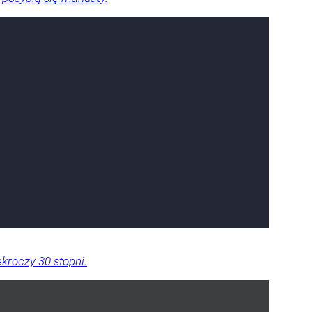
kroczy 30 stopni.