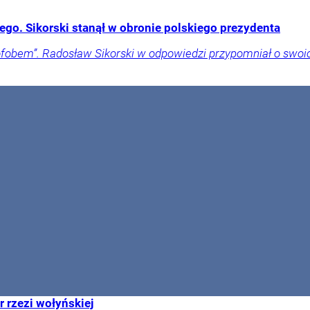
go. Sikorski stanął w obronie polskiego prezydenta
obem”. Radosław Sikorski w odpowiedzi przypomniał o swoich
r rzezi wołyńskiej