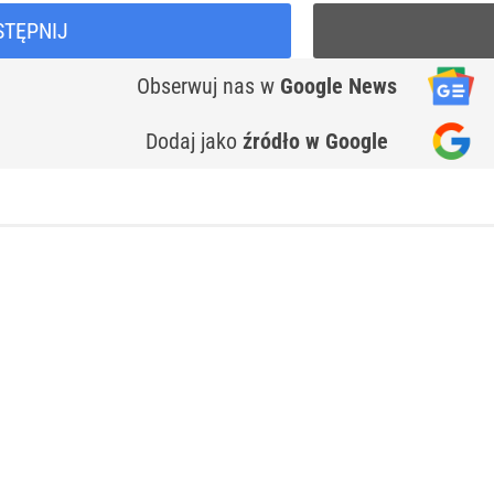
STĘPNIJ
Obserwuj nas
w
Google News
Dodaj jako
źródło w Google