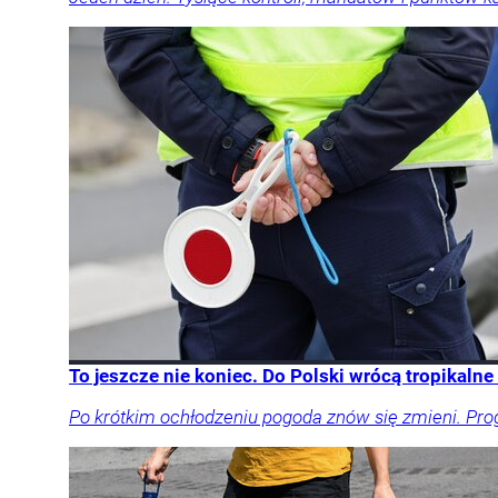
To jeszcze nie koniec. Do Polski wrócą tropikaln
Po krótkim ochłodzeniu pogoda znów się zmieni. Pro