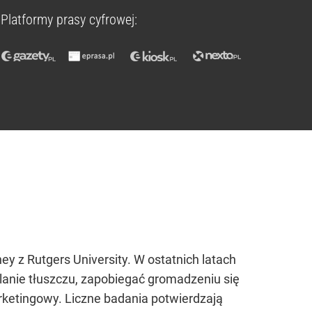
Platformy prasy cyfrowej:
ey z Rutgers University. W ostatnich latach
alanie tłuszczu, zapobiegać gromadzeniu się
rketingowy. Liczne badania potwierdzają