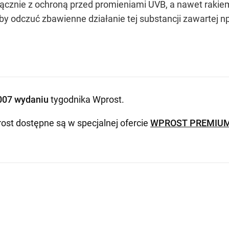
łącznie z ochroną przed promieniami UVB, a nawet rakiem
by odczuć zbawienne działanie tej substancji zawartej np.
007 wydaniu
tygodnika Wprost
.
ost dostępne są w specjalnej ofercie
WPROST PREMIU