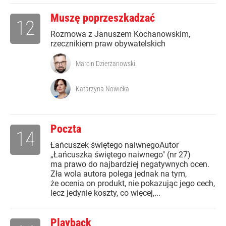
Muszę poprzeszkadzać
12
Rozmowa z Januszem Kochanowskim,
rzecznikiem praw obywatelskich
Marcin Dzierżanowski
Katarzyna Nowicka
Poczta
14
Łańcuszek świętego naiwnegoAutor
„Łańcuszka świętego naiwnego" (nr 27)
ma prawo do najbardziej negatywnych ocen.
Zła wola autora polega jednak na tym,
że ocenia on produkt, nie pokazując jego cech,
lecz jedynie koszty, co więcej,...
Playback