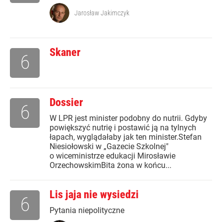
Jarosław Jakimczyk
Skaner
6
Dossier
6
W LPR jest minister podobny do nutrii. Gdyby
powiększyć nutrię i postawić ją na tylnych
łapach, wyglądałaby jak ten minister.Stefan
Niesiołowski w „Gazecie Szkolnej"
o wiceministrze edukacji Mirosławie
OrzechowskimBita żona w końcu...
Lis jaja nie wysiedzi
6
Pytania niepolityczne