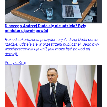
Dlaczego Andrzej Duda się nie udziela? Były
minister ujawnił powód
Rok od zakończenia prezydentury Andrzej Duda coraz
rzadziej udziela się w przestrzeni publicznej. Jego były
współpracownik ujawnił, jaki może być powód tej
decyzji.
Polityka
Kraj