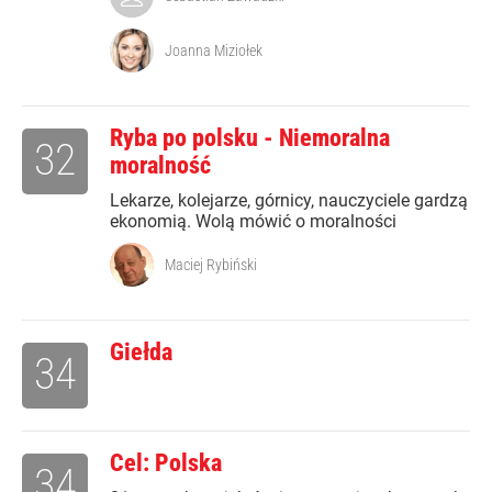
Joanna Miziołek
Ryba po polsku - Niemoralna
32
moralność
Lekarze, kolejarze, górnicy, nauczyciele gardzą
ekonomią. Wolą mówić o moralności
Maciej Rybiński
Giełda
34
Cel: Polska
34