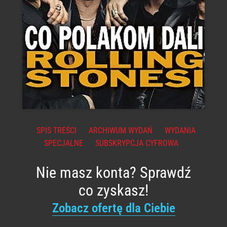
SPIS TREŚCI
ARCHIWUM WYDAŃ
WYDANIA
SPECJALNE
SUBSKRYPCJA CYFROWA
Nie masz konta? Sprawdź
co zyskasz!
Zobacz ofertę dla Ciebie