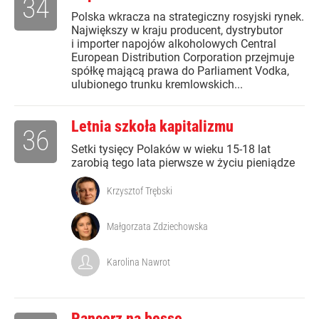
34
Polska wkracza na strategiczny rosyjski rynek.
Największy w kraju producent, dystrybutor
i importer napojów alkoholowych Central
European Distribution Corporation przejmuje
spółkę mającą prawa do Parliament Vodka,
ulubionego trunku kremlowskich...
Letnia szkoła kapitalizmu
36
Setki tysięcy Polaków w wieku 15-18 lat
zarobią tego lata pierwsze w życiu pieniądze
Krzysztof Trębski
Małgorzata Zdziechowska
Karolina Nawrot
Pancerz na bessę