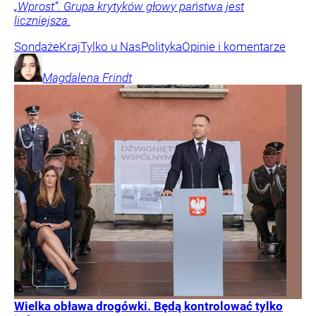
„Wprost”. Grupa krytyków głowy państwa jest
liczniejsza.
Sondaże
Kraj
Tylko u Nas
Polityka
Opinie i komentarze
Magdalena
Frindt
Wielka obława drogówki. Będą kontrolować tylko