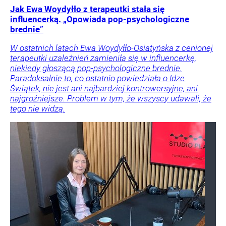
Jak Ewa Woydyłło z terapeutki stała się
influencerką. „Opowiada pop-psychologiczne
brednie”
W ostatnich latach Ewa Woydyłło-Osiatyńska z cenionej
terapeutki uzależnień zamieniła się w influencerkę,
niekiedy głoszącą pop-psychologiczne brednie.
Paradoksalnie to, co ostatnio powiedziała o Idze
Świątek, nie jest ani najbardziej kontrowersyjne, ani
najgroźniejsze. Problem w tym, że wszyscy udawali, że
tego nie widzą.