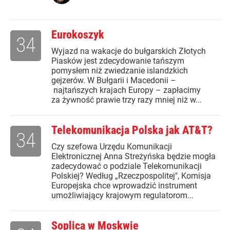
Eurokoszyk
34
Wyjazd na wakacje do bułgarskich Złotych
Piasków jest zdecydowanie tańszym
pomysłem niż zwiedzanie islandzkich
gejzerów. W Bułgarii i Macedonii –
najtańszych krajach Europy – zapłacimy
za żywność prawie trzy razy mniej niż w...
Telekomunikacja Polska jak AT&T?
34
Czy szefowa Urzędu Komunikacji
Elektronicznej Anna Streżyńska będzie mogła
zadecydować o podziale Telekomunikacji
Polskiej? Według „Rzeczpospolitej", Komisja
Europejska chce wprowadzić instrument
umożliwiający krajowym regulatorom...
Soplica w Moskwie