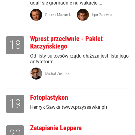
udali się gromadnie na wakacje....
Robert Mazurek
Igor Zalewski
Wprost przeciwnie - Pakiet
18
Kaczyńskiego
Od listy sukcesów rządu dłuższa jest lista jego
antyreform
Michał Zieliński
Fotoplastykon
19
Henryk Sawka (www.przyssawka.pl)
Zatapianie Leppera
20