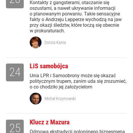
Kontakty z gangsterami, otaczanie się
oszustami, a nawet ukrywanie informacji
o planowanym porwaniu. Takie sensacyjne
fakty o Andrzeju Lepperze wychodzą na jaw
przy okazji śledztw, które toczą się obecnie
w prokuraturach.
Dorota Kania
LiS samobójca
24
Unia LPR i Samoobrony może się okazać
politycznym trupem, zanim uda się zrozumieć,
o co chodziło jej założycielom
Michał Krzymowski
Klucz z Mazura
25
Odmowa ekstradycji polonijnego biznesmena