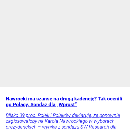
Nawrocki ma szansę na drugą kadencję? Tak ocenili
go Polacy. Sondaż dla „Wprost”
Blisko 39 proc. Polek i Polaków deklaruje, że ponownie
zagłosowałoby na Karola Nawrockiego w wyborach
prezydenckich – wynika z sondażu SW Research dla