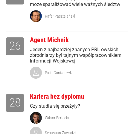
może sparaliżować wiele ważnych śledztw
Rafał Pasztelański
Agent Michnik
26
Jeden z najbardziej znanych PRL-owskich
zbrodniarzy był tajnym współpracownikiem
Informacji Wojskowej
Piotr Gontarczyk
Kariera bez dyplomu
28
Czy studia się przeżyły?
Wiktor Ferfecki
Sebastian Zawadzki