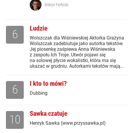
Wiktor Ferfecki
Ludzie
6
Wolszczak dla Wiśniewskiej Aktorka Grażyna
Wolszczak zadebiutuje jako autorka tekstów.
Jej piosenkę zaśpiewa Anna Wiśniewska
z zespołu Ich Troje. Utwór pojawi się
na solowej płycie wokalistki, która ma się
ukazać w grudniu. Autorkami tekstów mają...
I kto to mówi?
6
Dubbing
Sawka czatuje
10
Henryk Sawka (www.przyssawka.pl)