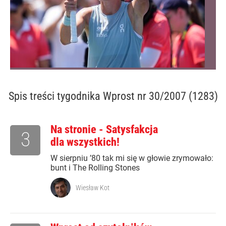
Spis treści
tygodnika Wprost nr 30/2007 (1283)
Na stronie - Satysfakcja
3
dla wszystkich!
W sierpniu ’80 tak mi się w głowie zrymowało:
bunt i The Rolling Stones
Wiesław Kot