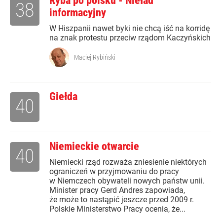
Ryba po polsku - Nieład
38
informacyjny
W Hiszpanii nawet byki nie chcą iść na korridę
na znak protestu przeciw rządom Kaczyńskich
Maciej Rybiński
Giełda
40
Niemieckie otwarcie
40
Niemiecki rząd rozważa zniesienie niektórych
ograniczeń w przyjmowaniu do pracy
w Niemczech obywateli nowych państw unii.
Minister pracy Gerd Andres zapowiada,
że może to nastąpić jeszcze przed 2009 r.
Polskie Ministerstwo Pracy ocenia, że...