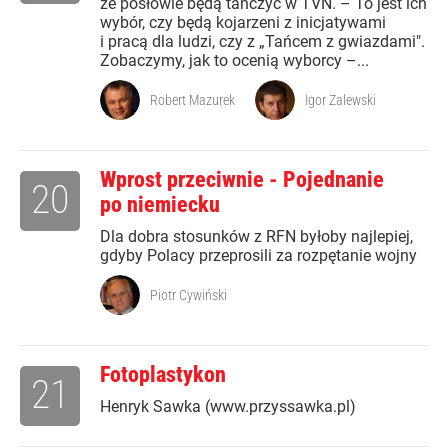
że posłowie będą tańczyć w TVN. – To jest ich
wybór, czy będą kojarzeni z inicjatywami
i pracą dla ludzi, czy z „Tańcem z gwiazdami".
Zobaczymy, jak to ocenią wyborcy –...
Robert Mazurek
Igor Zalewski
Wprost przeciwnie - Pojednanie
20
po niemiecku
Dla dobra stosunków z RFN byłoby najlepiej,
gdyby Polacy przeprosili za rozpętanie wojny
Piotr Cywiński
Fotoplastykon
21
Henryk Sawka (www.przyssawka.pl)