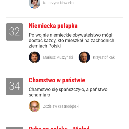
Katarzyna Nowicka
Niemiecka pułapka
32
Po wojnie niemieckie obywatelstwo mógł
dostać każdy, kto mieszkał na zachodnich
ziemiach Polski
Mariusz Muszyński
Krzysztof Rak
Chamstwo w państwie
34
Chamstwo się spańszczyło, a państwo
schamiało
Zdzisław Krasnodębski