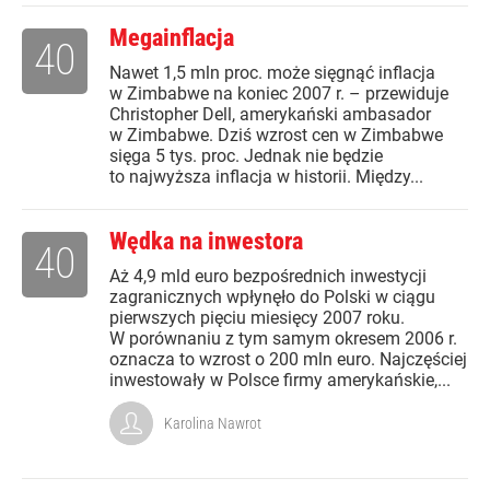
Megainflacja
40
Nawet 1,5 mln proc. może sięgnąć inflacja
w Zimbabwe na koniec 2007 r. – przewiduje
Christopher Dell, amerykański ambasador
w Zimbabwe. Dziś wzrost cen w Zimbabwe
sięga 5 tys. proc. Jednak nie będzie
to najwyższa inflacja w historii. Między...
Wędka na inwestora
40
Aż 4,9 mld euro bezpośrednich inwestycji
zagranicznych wpłynęło do Polski w ciągu
pierwszych pięciu miesięcy 2007 roku.
W porównaniu z tym samym okresem 2006 r.
oznacza to wzrost o 200 mln euro. Najczęściej
inwestowały w Polsce firmy amerykańskie,...
Karolina Nawrot