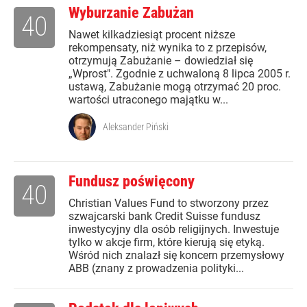
Wyburzanie Zabużan
40
Nawet kilkadziesiąt procent niższe
rekompensaty, niż wynika to z przepisów,
otrzymują Zabużanie – dowiedział się
„Wprost". Zgodnie z uchwaloną 8 lipca 2005 r.
ustawą, Zabużanie mogą otrzymać 20 proc.
wartości utraconego majątku w...
Aleksander Piński
Fundusz poświęcony
40
Christian Values Fund to stworzony przez
szwajcarski bank Credit Suisse fundusz
inwestycyjny dla osób religijnych. Inwestuje
tylko w akcje firm, które kierują się etyką.
Wśród nich znalazł się koncern przemysłowy
ABB (znany z prowadzenia polityki...