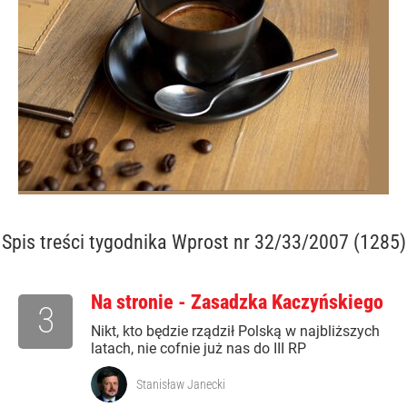
Spis treści
tygodnika Wprost nr 32/33/2007 (1285)
Na stronie - Zasadzka Kaczyńskiego
3
Nikt, kto będzie rządził Polską w najbliższych
latach, nie cofnie już nas do III RP
Stanisław Janecki