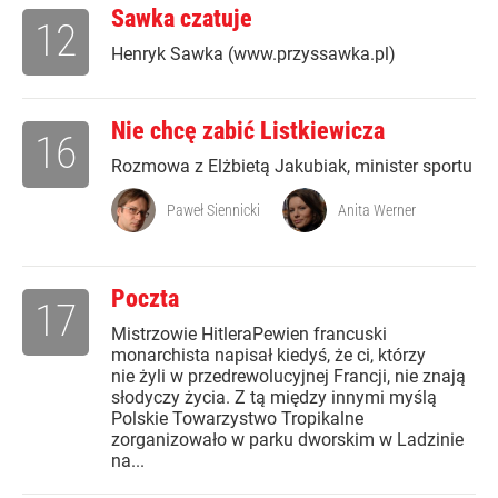
Sawka czatuje
12
Henryk Sawka (www.przyssawka.pl)
Nie chcę zabić Listkiewicza
16
Rozmowa z Elżbietą Jakubiak, minister sportu
Paweł Siennicki
Anita Werner
Poczta
17
Mistrzowie HitleraPewien francuski
monarchista napisał kiedyś, że ci, którzy
nie żyli w przedrewolucyjnej Francji, nie znają
słodyczy życia. Z tą między innymi myślą
Polskie Towarzystwo Tropikalne
zorganizowało w parku dworskim w Ladzinie
na...