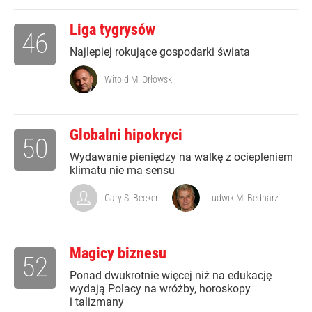
Liga tygrysów
46
Najlepiej rokujące gospodarki świata
Witold M. Orłowski
Globalni hipokryci
50
Wydawanie pieniędzy na walkę z ociepleniem
klimatu nie ma sensu
Gary S. Becker
Ludwik M. Bednarz
Magicy biznesu
52
Ponad dwukrotnie więcej niż na edukację
wydają Polacy na wróżby, horoskopy
i talizmany