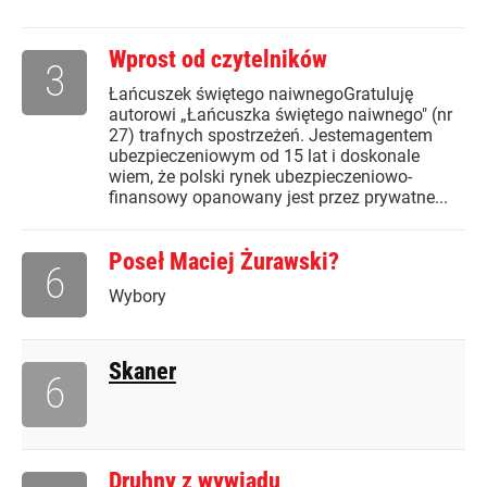
Wprost od czytelników
3
Łańcuszek świętego naiwnegoGratuluję
autorowi „Łańcuszka świętego naiwnego" (nr
27) trafnych spostrzeżeń. Jestemagentem
ubezpieczeniowym od 15 lat i doskonale
wiem, że polski rynek ubezpieczeniowo-
finansowy opanowany jest przez prywatne...
Poseł Maciej Żurawski?
6
Wybory
Skaner
6
Druhny z wywiadu