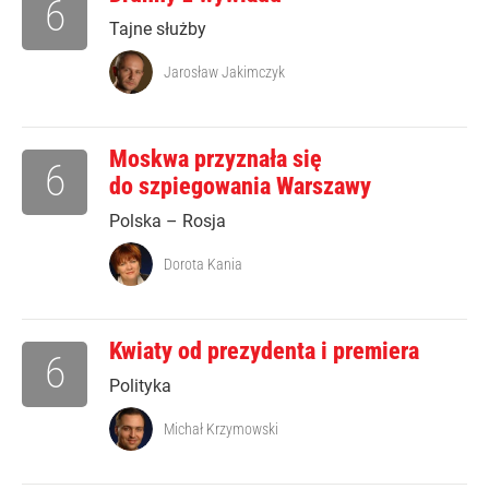
6
Tajne służby
Jarosław Jakimczyk
Moskwa przyznała się
6
do szpiegowania Warszawy
Polska – Rosja
Dorota Kania
Kwiaty od prezydenta i premiera
6
Polityka
Michał Krzymowski