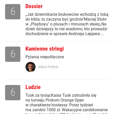
Dossier
6
„Jak dziennikarze brukowców wchodzą z tobą
do kibla, to zaczyna być groźnie"Maciej Stuhr
w „Playboyu" o plusach i minusach sławy„Na
dzień dzisiejszy to nie wiadomo, kto prowadzi
dochodzenie w sprawie Andrzeja Leppera:...
Kamienne stringi
6
Pytania niepolityczne
Wiktor Ferfecki
Ludzie
6
Tusk za tysiącKasia Tusk zatrudniła się
na turnieju Prokom Orange Open
w charakterze hostessy. Przez tydzień
ma zarobić 1000 zł. Wakacyjne zarobkowanie