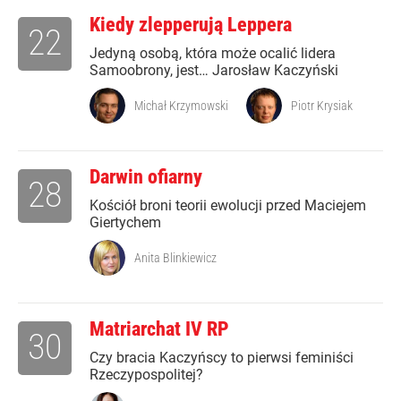
Kiedy zlepperują Leppera
22
Jedyną osobą, która może ocalić lidera
Samoobrony, jest… Jarosław Kaczyński
Michał Krzymowski
Piotr Krysiak
Darwin ofiarny
28
Kościół broni teorii ewolucji przed Maciejem
Giertychem
Anita Blinkiewicz
Matriarchat IV RP
30
Czy bracia Kaczyńscy to pierwsi feminiści
Rzeczypospolitej?