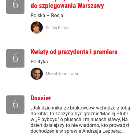
6
do szpiegowania Warszawy
Polska – Rosja
Dorota Kania
Kwiaty od prezydenta i premiera
6
Polityka
Michał Krzymowski
Dossier
6
„Jak dziennikarze brukowców wchodzą z tobą
do kibla, to zaczyna być groźnie"Maciej Stuhr
w „Playboyu" o plusach i minusach sławy„Na
dzień dzisiejszy to nie wiadomo, kto prowadzi
dochodzenie w sprawie Andrzeja Leppera:...