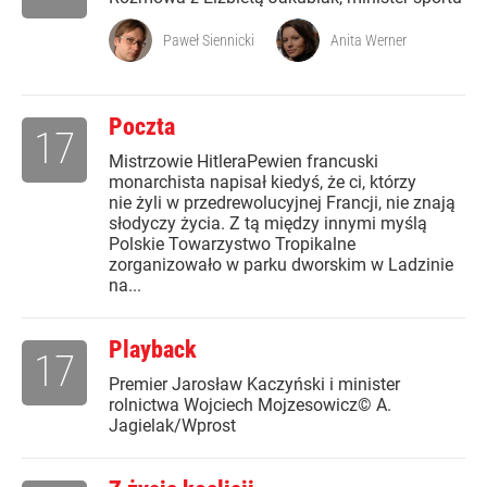
Paweł Siennicki
Anita Werner
Poczta
17
Mistrzowie HitleraPewien francuski
monarchista napisał kiedyś, że ci, którzy
nie żyli w przedrewolucyjnej Francji, nie znają
słodyczy życia. Z tą między innymi myślą
Polskie Towarzystwo Tropikalne
zorganizowało w parku dworskim w Ladzinie
na...
Playback
17
Premier Jarosław Kaczyński i minister
rolnictwa Wojciech Mojzesowicz© A.
Jagielak/Wprost