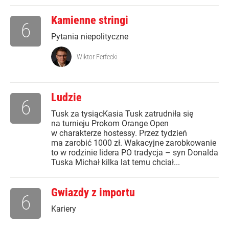
Kamienne stringi
6
Pytania niepolityczne
Wiktor Ferfecki
Ludzie
6
Tusk za tysiącKasia Tusk zatrudniła się
na turnieju Prokom Orange Open
w charakterze hostessy. Przez tydzień
ma zarobić 1000 zł. Wakacyjne zarobkowanie
to w rodzinie lidera PO tradycja – syn Donalda
Tuska Michał kilka lat temu chciał...
Gwiazdy z importu
6
Kariery