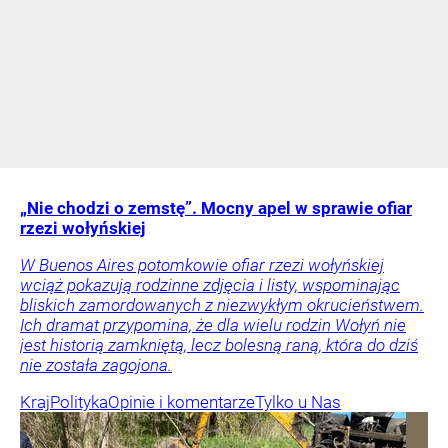
„Nie chodzi o zemstę”. Mocny apel w sprawie ofiar
rzezi wołyńskiej
W Buenos Aires potomkowie ofiar rzezi wołyńskiej
wciąż pokazują rodzinne zdjęcia i listy, wspominając
bliskich zamordowanych z niezwykłym okrucieństwem.
Ich dramat przypomina, że dla wielu rodzin Wołyń nie
jest historią zamkniętą, lecz bolesną raną, która do dziś
nie została zagojona.
Kraj
Polityka
Opinie i komentarze
Tylko u Nas