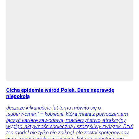
Cicha epidemia wśród Polek. Dane naprawdę
niepokoją
Jeszcze kilkanaście lat temu mówiło się o
„superwoman” – kobiecie, która miała z powodzeniem
łączyć karierę zawodową, macierzyństwo, atrakcyjny
wygląd, aktywność społeczną i szczęśliwy związek. Dziś
ten model nie tylko nie zniknął, ale został spotęgowany
przez media społecznościowe, kulturę nieustannego