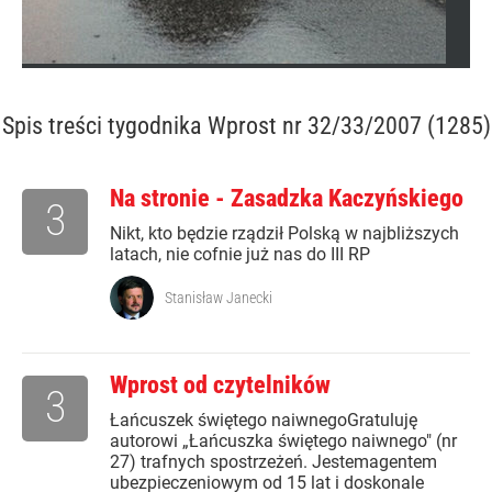
Spis treści
tygodnika Wprost nr 32/33/2007 (1285)
Na stronie - Zasadzka Kaczyńskiego
3
Nikt, kto będzie rządził Polską w najbliższych
latach, nie cofnie już nas do III RP
Stanisław Janecki
Wprost od czytelników
3
Łańcuszek świętego naiwnegoGratuluję
autorowi „Łańcuszka świętego naiwnego" (nr
27) trafnych spostrzeżeń. Jestemagentem
ubezpieczeniowym od 15 lat i doskonale