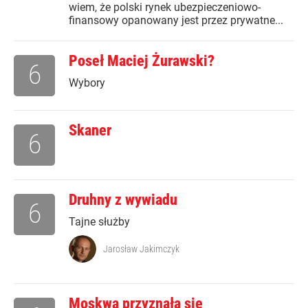
wiem, że polski rynek ubezpieczeniowo-
finansowy opanowany jest przez prywatne...
Poseł Maciej Żurawski?
6
Wybory
Skaner
6
Druhny z wywiadu
6
Tajne służby
Jarosław Jakimczyk
Moskwa przyznała się