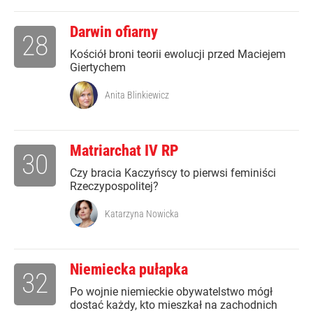
Darwin ofiarny
28
Kościół broni teorii ewolucji przed Maciejem
Giertychem
Anita Blinkiewicz
Matriarchat IV RP
30
Czy bracia Kaczyńscy to pierwsi feminiści
Rzeczypospolitej?
Katarzyna Nowicka
Niemiecka pułapka
32
Po wojnie niemieckie obywatelstwo mógł
dostać każdy, kto mieszkał na zachodnich