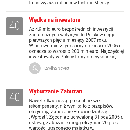
to najwyższa inflacja w historii. Między...
Wędka na inwestora
40
Aż 4,9 mld euro bezpośrednich inwestycji
zagranicznych wpłynęło do Polski w ciągu
pierwszych pięciu miesięcy 2007 roku.
W porównaniu z tym samym okresem 2006 r.
oznacza to wzrost o 200 mln euro. Najczęściej
inwestowały w Polsce firmy amerykańskie,...
Karolina Nawrot
Wyburzanie Zabużan
40
Nawet kilkadziesiąt procent niższe
rekompensaty, niż wynika to z przepisów,
otrzymują Zabużanie – dowiedział się
„Wprost". Zgodnie z uchwaloną 8 lipca 2005 r.
ustawą, Zabużanie mogą otrzymać 20 proc.
wartości utraconego majątku w...