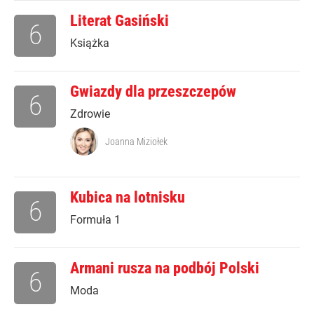
Literat Gasiński
6
Książka
Gwiazdy dla przeszczepów
6
Zdrowie
Joanna Miziołek
Kubica na lotnisku
6
Formuła 1
Armani rusza na podbój Polski
6
Moda