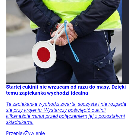
Startej cukinii nie wrzucam od razu do masy. Dzięki
temu zapiekanka wychodzi idealna
Ta zapiekanka wychodzi zwarta, soczysta i nie rozpada
się przy krojeniu. Wystarczy poświęcić cukinii
kilkanaście minut przed połączeniem jej z pozostałymi
składnikami.
Przepisy
Żywienie