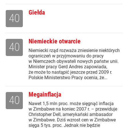
Giełda
40
Niemieckie otwarcie
40
Niemiecki rząd rozważa zniesienie niektórych
ograniczeń w przyjmowaniu do pracy
w Niemczech obywateli nowych państw unii.
Minister pracy Gerd Andres zapowiada,
że może to nastąpić jeszcze przed 2009 r.
Polskie Ministerstwo Pracy ocenia, że...
Megainflacja
40
Nawet 1,5 mln proc. może sięgnąć inflacja
w Zimbabwe na koniec 2007 r. – przewiduje
Christopher Dell, amerykański ambasador
w Zimbabwe. Dziś wzrost cen w Zimbabwe
sięga 5 tys. proc. Jednak nie będzie