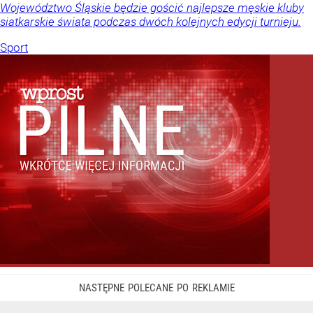
Województwo Śląskie będzie gościć najlepsze męskie kluby
siatkarskie świata podczas dwóch kolejnych edycji turnieju.
Sport