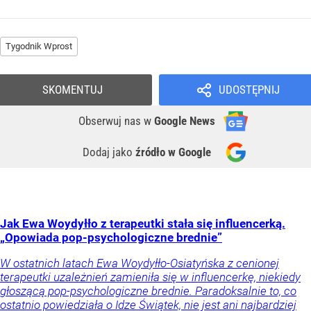
Tygodnik Wprost
SKOMENTUJ
UDOSTĘPNIJ
Obserwuj nas
w
Google News
Dodaj jako
źródło w Google
Jak Ewa Woydyłło z terapeutki stała się influencerką.
„Opowiada pop-psychologiczne brednie”
W ostatnich latach Ewa Woydyłło-Osiatyńska z cenionej
terapeutki uzależnień zamieniła się w influencerkę, niekiedy
głoszącą pop-psychologiczne brednie. Paradoksalnie to, co
ostatnio powiedziała o Idze Świątek, nie jest ani najbardziej