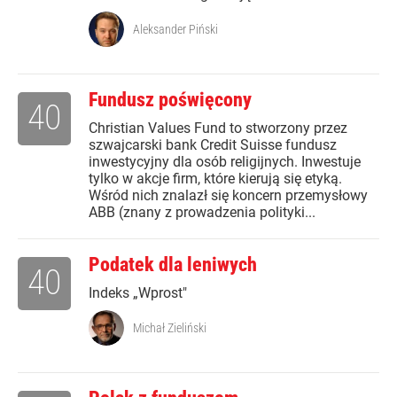
Aleksander Piński
Fundusz poświęcony
40
Christian Values Fund to stworzony przez
szwajcarski bank Credit Suisse fundusz
inwestycyjny dla osób religijnych. Inwestuje
tylko w akcje firm, które kierują się etyką.
Wśród nich znalazł się koncern przemysłowy
ABB (znany z prowadzenia polityki...
Podatek dla leniwych
40
Indeks „Wprost"
Michał Zieliński