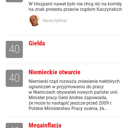
W Hiszpanii nawet byki nie chcą iść na korridę
na znak protestu przeciw rządom Kaczyńskich
Maciej Rybiński
Giełda
40
Niemieckie otwarcie
40
Niemiecki rząd rozważa zniesienie niektórych
ograniczeń w przyjmowaniu do pracy
w Niemczech obywateli nowych państw unii.
Minister pracy Gerd Andres zapowiada,
że może to nastąpić jeszcze przed 2009 r.
Polskie Ministerstwo Pracy ocenia, że...
Megainflacja