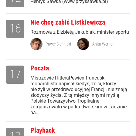
Henryk Sawka (www.przyssawka.pl)
Nie chcę zabić Listkiewicza
16
Rozmowa z Elżbietą Jakubiak, minister sportu
Paweł Siennicki
Anita Werner
Poczta
17
Mistrzowie HitleraPewien francuski
monarchista napisał kiedyś, że ci, którzy
nie żyli w przedrewolucyjnej Francji, nie znają
słodyczy życia. Z tą między innymi myślą
Polskie Towarzystwo Tropikalne
zorganizowało w parku dworskim w Ladzinie
na...
Playback