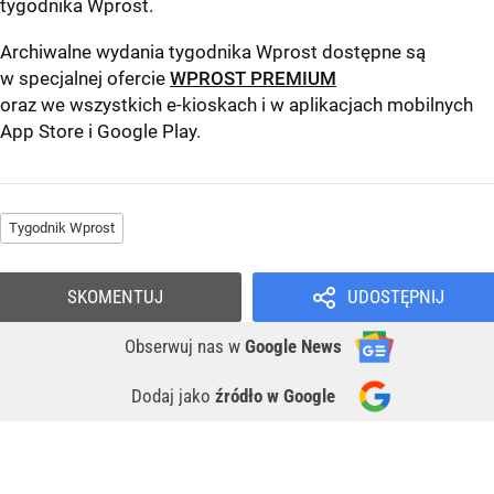
tygodnika Wprost
.
Archiwalne wydania tygodnika Wprost dostępne są
w specjalnej ofercie
WPROST PREMIUM
oraz we wszystkich e-kioskach i w aplikacjach mobilnych
App Store
i
Google Play
.
Tygodnik Wprost
SKOMENTUJ
UDOSTĘPNIJ
Obserwuj nas
w
Google News
Dodaj jako
źródło w Google