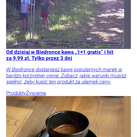
Od dzisiaj w Biedronce kawa „1+1 gratis” i hit
za 9,99 zł. Tylko przez 3 dni
W Biedronce dostaniesz kawę popularnych marek w
bardzo korzystnej cenie. Zobacz, jakie warunki musisz
spełnić, żeby kupić ten produkt za ułamek ceny.
Produkty
Żywienie