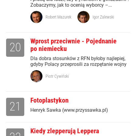
Zobaczymy, jak to ocenią wyborcy –...
Robert Mazurek
Igor Zalewski
Wprost przeciwnie - Pojednanie
20
po niemiecku
Dla dobra stosunków z RFN byłoby najlepiej,
gdyby Polacy przeprosili za rozpętanie wojny
Piotr Cywiński
Fotoplastykon
21
Henryk Sawka (www.przyssawka.pl)
Kiedy zlepperują Leppera