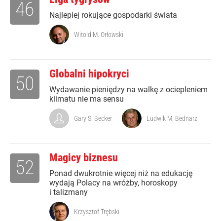
46
Najlepiej rokujące gospodarki świata
Witold M. Orłowski
Globalni hipokryci
50
Wydawanie pieniędzy na walkę z ociepleniem
klimatu nie ma sensu
Gary S. Becker
Ludwik M. Bednarz
Magicy biznesu
52
Ponad dwukrotnie więcej niż na edukację
wydają Polacy na wróżby, horoskopy
i talizmany
Krzysztof Trębski