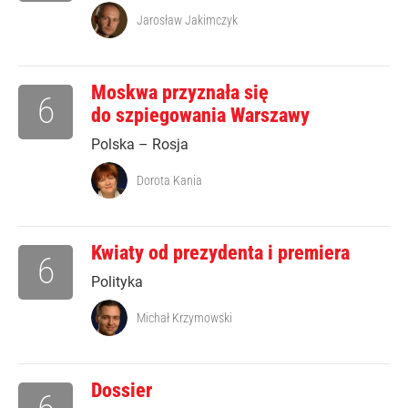
Jarosław Jakimczyk
Moskwa przyznała się
6
do szpiegowania Warszawy
Polska – Rosja
Dorota Kania
Kwiaty od prezydenta i premiera
6
Polityka
Michał Krzymowski
Dossier