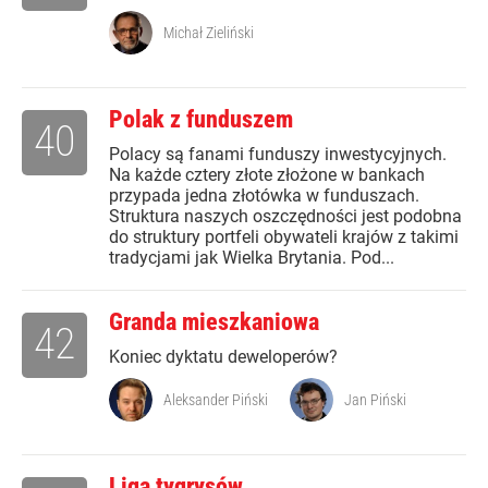
Michał Zieliński
Polak z funduszem
40
Polacy są fanami funduszy inwestycyjnych.
Na każde cztery złote złożone w bankach
przypada jedna złotówka w funduszach.
Struktura naszych oszczędności jest podobna
do struktury portfeli obywateli krajów z takimi
tradycjami jak Wielka Brytania. Pod...
Granda mieszkaniowa
42
Koniec dyktatu deweloperów?
Aleksander Piński
Jan Piński
Liga tygrysów