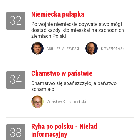
Niemiecka pułapka
32
Po wojnie niemieckie obywatelstwo mógł
dostać każdy, kto mieszkał na zachodnich
ziemiach Polski
Mariusz Muszyński
Krzysztof Rak
Chamstwo w państwie
34
Chamstwo się spańszczyło, a państwo
schamiało
Zdzisław Krasnodębski
Ryba po polsku - Nieład
38
informacyjny