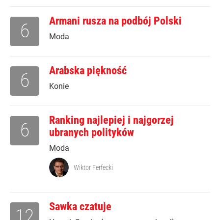
Armani rusza na podbój Polski
6
Moda
Arabska piękność
6
Konie
Ranking najlepiej i najgorzej
6
ubranych polityków
Moda
Wiktor Ferfecki
Sawka czatuje
12