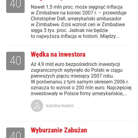
40
Nawet 1,5 mln proc. może sięgnąć inflacja
w Zimbabwe na koniec 2007 r. – przewiduje
Christopher Dell, amerykański ambasador
w Zimbabwe. Dziś wzrost cen w Zimbabwe
sięga 5 tys. proc. Jednak nie będzie
to najwyższa inflacja w historii. Między...
Wędka na inwestora
40
Aż 4,9 mld euro bezpośrednich inwestycji
zagranicznych wpłynęło do Polski w ciągu
pierwszych pięciu miesięcy 2007 roku.
W porównaniu z tym samym okresem 2006 r.
oznacza to wzrost o 200 mln euro. Najczęściej
inwestowały w Polsce firmy amerykańskie,...
Karolina Nawrot
Wyburzanie Zabużan
40