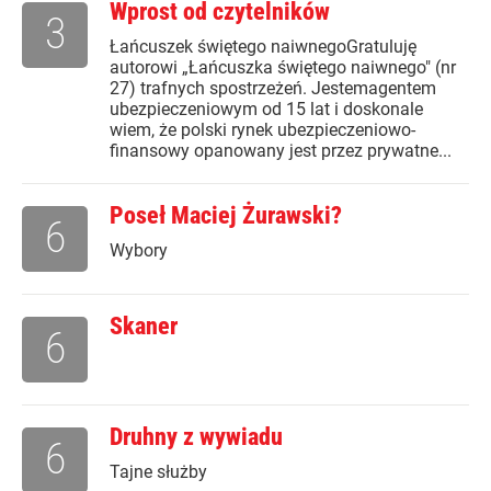
Wprost od czytelników
3
Łańcuszek świętego naiwnegoGratuluję
autorowi „Łańcuszka świętego naiwnego" (nr
27) trafnych spostrzeżeń. Jestemagentem
ubezpieczeniowym od 15 lat i doskonale
wiem, że polski rynek ubezpieczeniowo-
finansowy opanowany jest przez prywatne...
Poseł Maciej Żurawski?
6
Wybory
Skaner
6
Druhny z wywiadu
6
Tajne służby