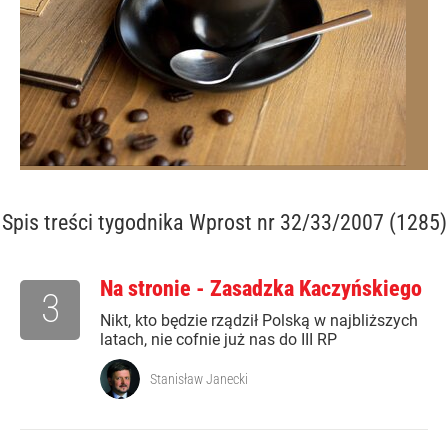
Spis treści
tygodnika Wprost nr 32/33/2007 (1285)
Na stronie - Zasadzka Kaczyńskiego
3
Nikt, kto będzie rządził Polską w najbliższych
latach, nie cofnie już nas do III RP
Stanisław Janecki