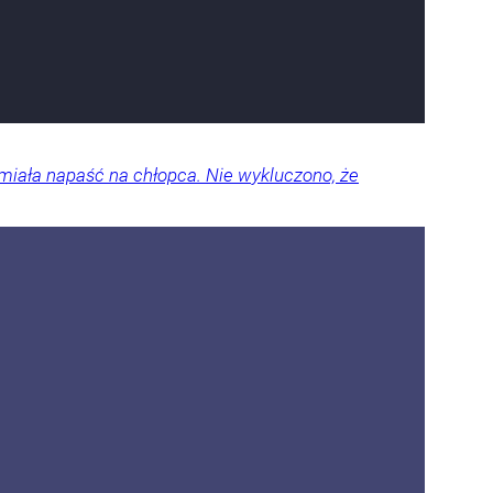
miała napaść na chłopca. Nie wykluczono, że