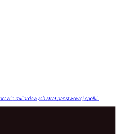
sprawie miliardowych strat państwowej spółki.