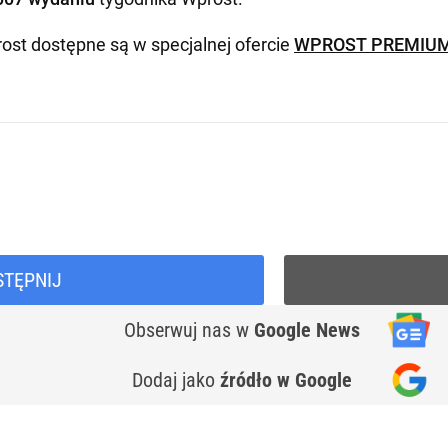
ost dostępne są w specjalnej ofercie
WPROST PREMIU
STĘPNIJ
Obserwuj nas
w
Google News
Dodaj jako
źródło w Google