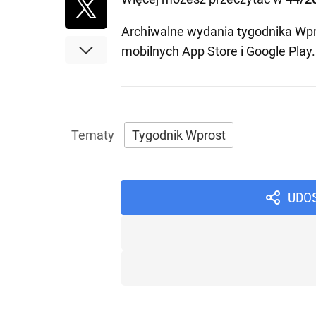
Archiwalne wydania tygodnika Wpr
mobilnych
App Store
i
Google Play
.
Tygodnik Wprost
UDO