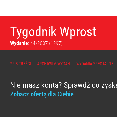
Tygodnik Wprost
Wydanie
: 44/2007
(1297)
SPIS TREŚCI
ARCHIWUM WYDAŃ
WYDANIA SPECJALNE
Nie masz konta? Sprawdź co zysk
Zobacz ofertę dla Ciebie