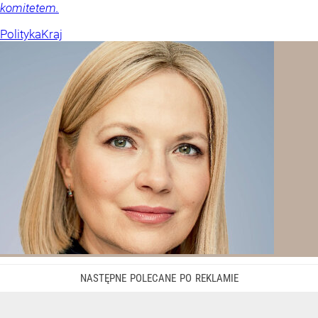
komitetem.
Polityka
Kraj