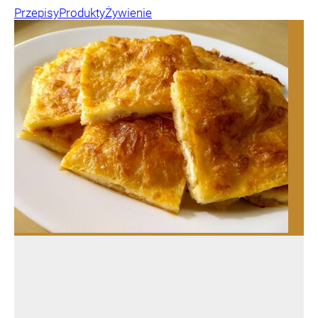
Przepisy
Produkty
Żywienie