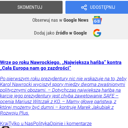
SKOMENTUJ
UDOSTĘPNIJ
Obserwuj nas
w
Google News
Dodaj jako
źródło w Google
Wrze po roku Nawrockiego. „Największa hańba” kontra
„Cała Europa nam go zazdrości”
Po pierwszym roku prezydentury nic nie wskazuje na to, żeby
Karol Nawrocki wyciszył spory między dwoma zwaśnionymi
politycznymi obozami. – Dotychczas największą hańbą na
karcie jego prezydentury jest chyba zawetowanie SAFE –
ocenia Mariusz Witczak z KO. – Mamy głowę państwa, z
której możemy być dumni – kontruje Marek Jakubiak z
Rozwoju Plus.
Kraj
Tylko u Nas
Polityka
Opinie i komentarze