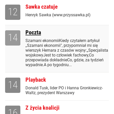
Sawka czatuje
12
Henryk Sawka (www.przyssawka.pl)
Poczta
14
Szamani ekonomiiKiedy czytałem artykuł
„Szamani ekonomii", przypomniał mi się
wierszyk Hemara z czasów wojny:„Specjalista
wojskowyJest to człowiek fachowy,Co
przepowiada dokładnieCo, gdzie, za tydzień
wypadnie.A po tygodniu...
Playback
14
Donald Tusk, lider PO i Hanna Gronkiewicz-
Waltz, prezydent Warszawy
Z życia koalicji
16