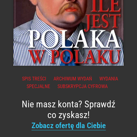
SPIS TREŚCI
ARCHIWUM WYDAŃ
WYDANIA
SPECJALNE
SUBSKRYPCJA CYFROWA
Nie masz konta? Sprawdź
co zyskasz!
Zobacz ofertę dla Ciebie