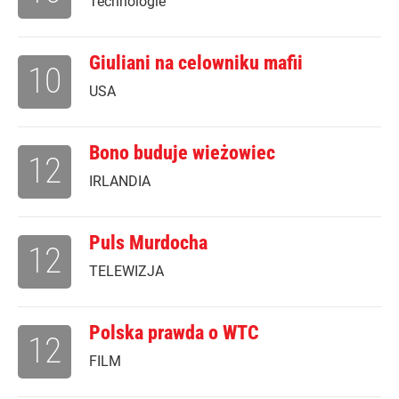
Technologie
Giuliani na celowniku mafii
10
USA
Bono buduje wieżowiec
12
IRLANDIA
Puls Murdocha
12
TELEWIZJA
Polska prawda o WTC
12
FILM