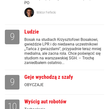
PO
Wiktor Ferfecki
Ludzie
9
Bosak na studiach Krzysztofowi Bosakowi,
gwieździe LPR i do niedawna uczestnikowi
„Tańca z gwiazdami", przypadnie teraz mniej
medialna, ale zacna rola. Chce poświęcić się
studiom na warszawskiej SGH. – Trochę
zaniedbałem ostatnio...
Geje wychodzą z szafy
9
OBYCZAJE
Wyścig aut robotów
10