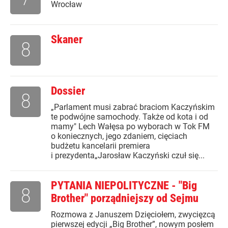
Wrocław
Skaner
8
Dossier
8
„Parlament musi zabrać braciom Kaczyńskim
te podwójne samochody. Także od kota i od
mamy" Lech Wałęsa po wyborach w Tok FM
o koniecznych, jego zdaniem, cięciach
budżetu kancelarii premiera
i prezydenta„Jarosław Kaczyński czuł się...
PYTANIA NIEPOLITYCZNE - "Big
8
Brother" porządniejszy od Sejmu
Rozmowa z Januszem Dzięciołem, zwycięzcą
pierwszej edycji „Big Brother”, nowym posłem