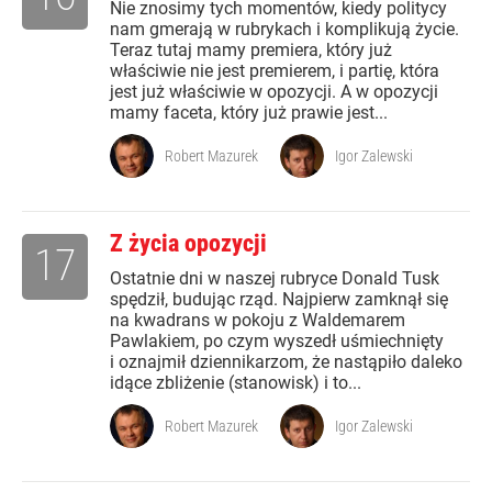
Nie znosimy tych momentów, kiedy politycy
nam gmerają w rubrykach i komplikują życie.
Teraz tutaj mamy premiera, który już
właściwie nie jest premierem, i partię, która
jest już właściwie w opozycji. A w opozycji
mamy faceta, który już prawie jest...
Robert Mazurek
Igor Zalewski
Z życia opozycji
17
Ostatnie dni w naszej rubryce Donald Tusk
spędził, budując rząd. Najpierw zamknął się
na kwadrans w pokoju z Waldemarem
Pawlakiem, po czym wyszedł uśmiechnięty
i oznajmił dziennikarzom, że nastąpiło daleko
idące zbliżenie (stanowisk) i to...
Robert Mazurek
Igor Zalewski