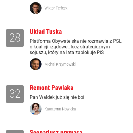
Wiktor Ferfecki
Układ Tuska
28
Platforma Obywatelska nie rozmawia z PSL
o koalicji rządowej, lecz strategicznym
sojuszu, który na lata zablokuje PiS
Michał Krzymowski
Remont Pawlaka
32
Pan Waldek już się nie boi
Katarzyna Nowicka
Scenariusz prymasa