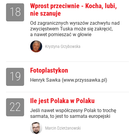
Wprost przeciwnie - Kocha, lubi,
18
nie szanuje
Od zagranicznych wyrazów zachwytu nad
zwycięstwem Tuska może się zakręcić,
a nawet pomieszać w głowie
Krystyna Grzybowska
Fotoplastykon
19
Henryk Sawka (www.przyssawka.pl)
Ile jest Polaka w Polaku
22
Jeśli nawet współczesny Polak to trochę
sarmata, to jest to sarmata europejski
Marcin Dzierżanowski