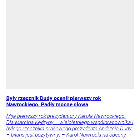
Były rzecznik Dudy ocenił pierwszy rok
Nawrockiego. Padły mocne słowa
Mija pierwszy rok prezydentury Karola Nawrockiego.
Dla Marcina Kędryny – wieloletniego współpracownika i
byłego rzecznika prasowego prezydenta Andrzeja Dudy
– bilans jest pozytywny: – Karol Nawrocki na obecny