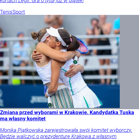
kortach Legii. Gra o tytuł już w piątek!
Tenis
Sport
Zmiana przed wyborami w Krakowie. Kandydatka Tuska
ma własny komitet
Monika Piątkowska zarejestrowała swój komitet wyborczy.
Będzie walczyć o prezydenturę Krakowa z własnym