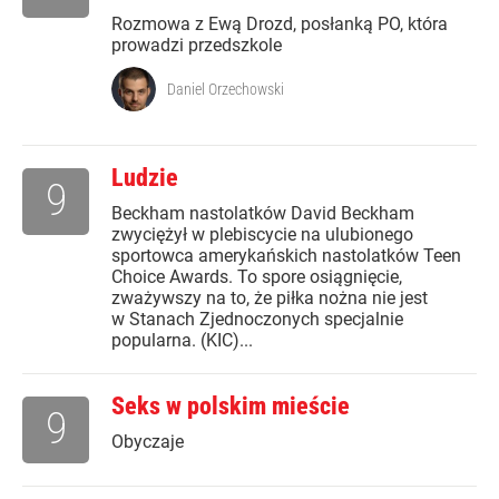
Rozmowa z Ewą Drozd, posłanką PO, która
prowadzi przedszkole
Daniel Orzechowski
Ludzie
9
Beckham nastolatków David Beckham
zwyciężył w plebiscycie na ulubionego
sportowca amerykańskich nastolatków Teen
Choice Awards. To spore osiągnięcie,
zważywszy na to, że piłka nożna nie jest
w Stanach Zjednoczonych specjalnie
popularna. (KIC)...
Seks w polskim mieście
9
Obyczaje