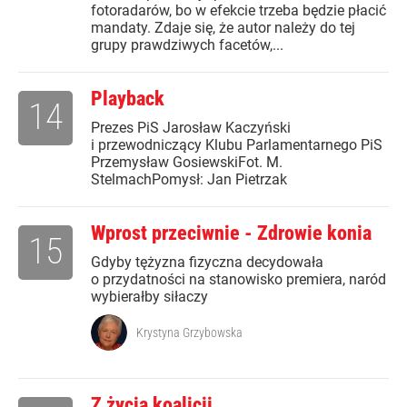
fotoradarów, bo w efekcie trzeba będzie płacić
mandaty. Zdaje się, że autor należy do tej
grupy prawdziwych facetów,...
Playback
14
Prezes PiS Jarosław Kaczyński
i przewodniczący Klubu Parlamentarnego PiS
Przemysław GosiewskiFot. M.
StelmachPomysł: Jan Pietrzak
Wprost przeciwnie - Zdrowie konia
15
Gdyby tężyzna fizyczna decydowała
o przydatności na stanowisko premiera, naród
wybierałby siłaczy
Krystyna Grzybowska
Z życia koalicji