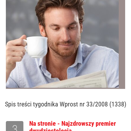
Spis treści
tygodnika Wprost nr 33/2008 (1338)
Na stronie - Najzdrowszy premier
3
dwudziestolecia