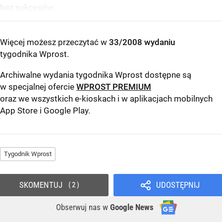
bez sukcesów.
Więcej możesz przeczytać w
33/2008 wydaniu
tygodnika Wprost
.
Archiwalne wydania tygodnika Wprost dostępne są
w specjalnej ofercie
WPROST PREMIUM
oraz we wszystkich e-kioskach i w aplikacjach mobilnych
App Store
i
Google Play
.
Tygodnik Wprost
SKOMENTUJ
UDOSTĘPNIJ
2
Obserwuj nas
w
Google News