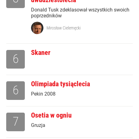
Donald Tusk zdeklasował wszystkich swoich
poprzedników
Mirosław Cielemęcki
Skaner
6
Olimpiada tysiąclecia
6
Pekin 2008
Osetia w ogniu
7
Gruzja