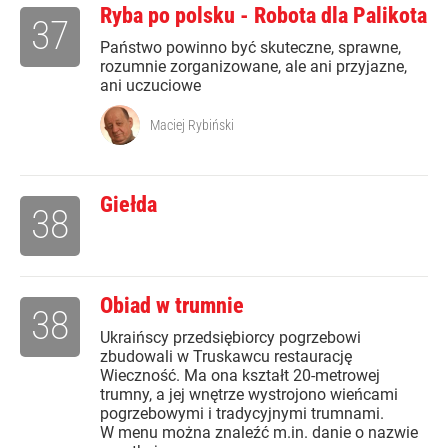
Ryba po polsku - Robota dla Palikota
37
Państwo powinno być skuteczne, sprawne,
rozumnie zorganizowane, ale ani przyjazne,
ani uczuciowe
Maciej Rybiński
Giełda
38
Obiad w trumnie
38
Ukraińscy przedsiębiorcy pogrzebowi
zbudowali w Truskawcu restaurację
Wieczność. Ma ona kształt 20-metrowej
trumny, a jej wnętrze wystrojono wieńcami
pogrzebowymi i tradycyjnymi trumnami.
W menu można znaleźć m.in. danie o nazwie