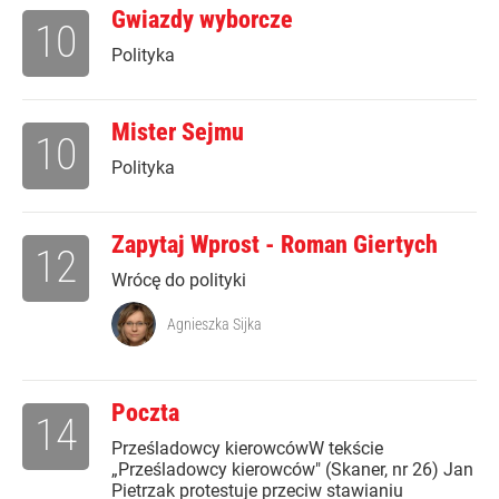
Gwiazdy wyborcze
10
Polityka
Mister Sejmu
10
Polityka
Zapytaj Wprost - Roman Giertych
12
Wrócę do polityki
Agnieszka Sijka
Poczta
14
Prześladowcy kierowcówW tekście
„Prześladowcy kierowców" (Skaner, nr 26) Jan
Pietrzak protestuje przeciw stawianiu