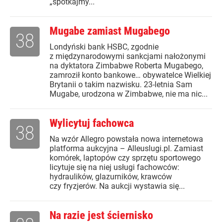
„spotkajmy...
Mugabe zamiast Mugabego
38
Londyński bank HSBC, zgodnie
z międzynarodowymi sankcjami nałożonymi
na dyktatora Zimbabwe Roberta Mugabego,
zamroził konto bankowe… obywatelce Wielkiej
Brytanii o takim nazwisku. 23-letnia Sam
Mugabe, urodzona w Zimbabwe, nie ma nic...
Wylicytuj fachowca
38
Na wzór Allegro powstała nowa internetowa
platforma aukcyjna – Alleuslugi.pl. Zamiast
komórek, laptopów czy sprzętu sportowego
licytuje się na niej usługi fachowców:
hydraulików, glazurników, krawców
czy fryzjerów. Na aukcji wystawia się...
Na razie jest ściernisko