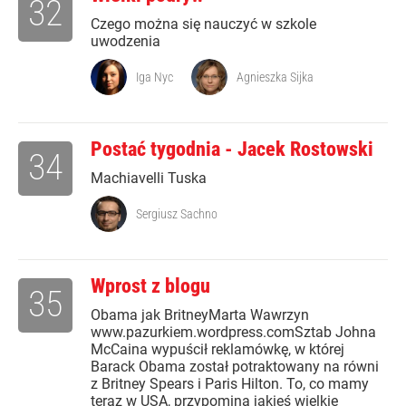
32
Czego można się nauczyć w szkole
uwodzenia
Iga Nyc
Agnieszka Sijka
Postać tygodnia - Jacek Rostowski
34
Machiavelli Tuska
Sergiusz Sachno
Wprost z blogu
35
Obama jak BritneyMarta Wawrzyn
www.pazurkiem.wordpress.comSztab Johna
McCaina wypuścił reklamówkę, w której
Barack Obama został potraktowany na równi
z Britney Spears i Paris Hilton. To, co mamy
teraz w USA, przypomina jakieś wielkie