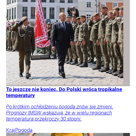
To jeszcze nie koniec. Do Polski wrócą tropikalne
temperatury
Po krótkim ochłodzeniu pogoda znów się zmieni.
Prognozy IMGW wskazują, że w wielu regionach
temperatura przekroczy 30 stopni.
Kraj
Pogoda