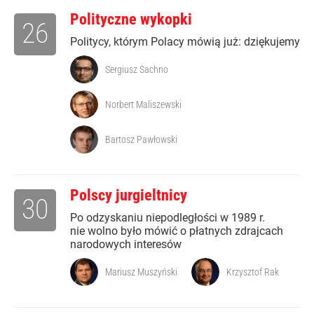
Polityczne wykopki
26
Politycy, którym Polacy mówią już: dziękujemy
Sergiusz Sachno
Norbert Maliszewski
Bartosz Pawłowski
Polscy jurgieltnicy
30
Po odzyskaniu niepodległości w 1989 r.
nie wolno było mówić o płatnych zdrajcach
narodowych interesów
Mariusz Muszyński
Krzysztof Rak