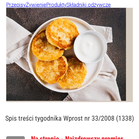
Przepisy
Żywienie
Produkty
Składniki odżywcze
Spis treści
tygodnika Wprost nr 33/2008 (1338)
Na stronie - Najzdrowszy premier