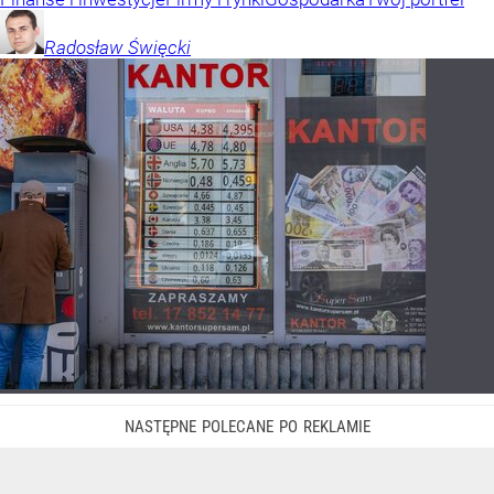
Radosław
Święcki