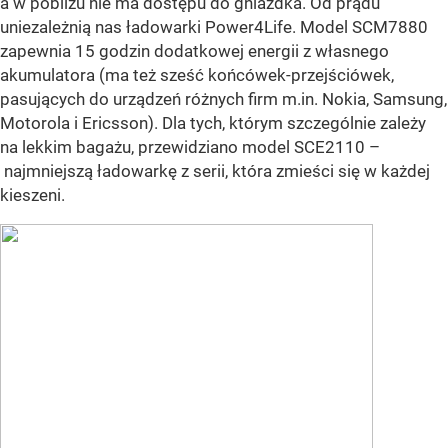
a w pobliżu nie ma dostępu do gniazdka. Od prądu
uniezależnią nas ładowarki Power4Life. Model SCM7880
zapewnia 15 godzin dodatkowej energii z własnego
akumulatora (ma też sześć końcówek-przejściówek,
pasujących do urządzeń różnych firm m.in. Nokia, Samsung,
Motorola i Ericsson). Dla tych, którym szczególnie zależy
na lekkim bagażu, przewidziano model SCE2110 –
najmniejszą ładowarkę z serii, która zmieści się w każdej
kieszeni.