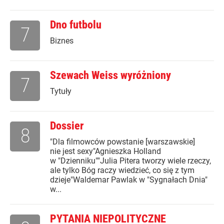
Dno futbolu
7
Biznes
Szewach Weiss wyróżniony
7
Tytuły
Dossier
8
"Dla filmowców powstanie [warszawskie]
nie jest sexy"Agnieszka Holland
w "Dzienniku""Julia Pitera tworzy wiele rzeczy,
ale tylko Bóg raczy wiedzieć, co się z tym
dzieje"Waldemar Pawlak w "Sygnałach Dnia"
w...
PYTANIA NIEPOLITYCZNE