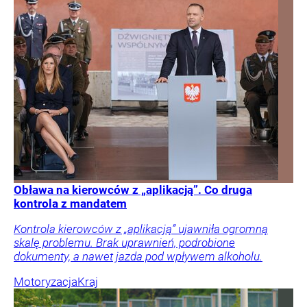
Obława na kierowców z „aplikacją”. Co druga
kontrola z mandatem
Kontrola kierowców z „aplikacją” ujawniła ogromną
skalę problemu. Brak uprawnień, podrobione
dokumenty, a nawet jazda pod wpływem alkoholu.
Motoryzacja
Kraj