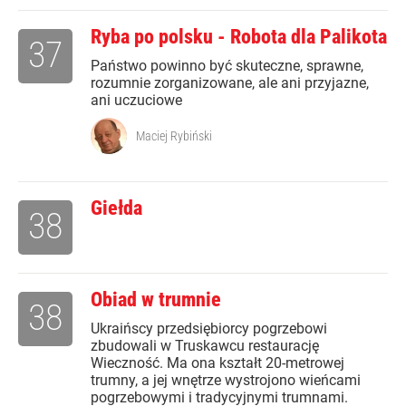
Ryba po polsku - Robota dla Palikota
37
Państwo powinno być skuteczne, sprawne,
rozumnie zorganizowane, ale ani przyjazne,
ani uczuciowe
Maciej Rybiński
Giełda
38
Obiad w trumnie
38
Ukraińscy przedsiębiorcy pogrzebowi
zbudowali w Truskawcu restaurację
Wieczność. Ma ona kształt 20-metrowej
trumny, a jej wnętrze wystrojono wieńcami
pogrzebowymi i tradycyjnymi trumnami.