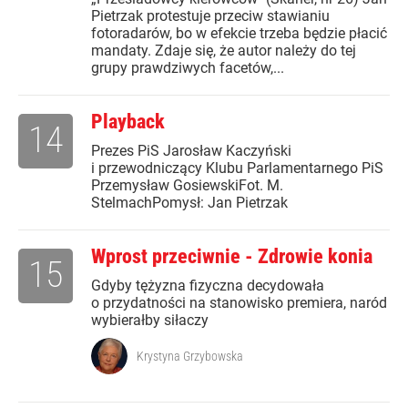
Pietrzak protestuje przeciw stawianiu
fotoradarów, bo w efekcie trzeba będzie płacić
mandaty. Zdaje się, że autor należy do tej
grupy prawdziwych facetów,...
Playback
14
Prezes PiS Jarosław Kaczyński
i przewodniczący Klubu Parlamentarnego PiS
Przemysław GosiewskiFot. M.
StelmachPomysł: Jan Pietrzak
Wprost przeciwnie - Zdrowie konia
15
Gdyby tężyzna fizyczna decydowała
o przydatności na stanowisko premiera, naród
wybierałby siłaczy
Krystyna Grzybowska