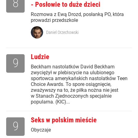
8
- Posłowie to duże dzieci
Rozmowa z Ewą Drozd, posłanką PO, która
prowadzi przedszkole
Daniel Orzechowski
Ludzie
9
Beckham nastolatków David Beckham
zwyciężył w plebiscycie na ulubionego
sportowca amerykańskich nastolatków Teen
Choice Awards. To spore osiągnięcie,
zważywszy na to, że piłka nożna nie jest
w Stanach Zjednoczonych specjalnie
popularna. (KIC)...
Seks w polskim mieście
9
Obyczaje