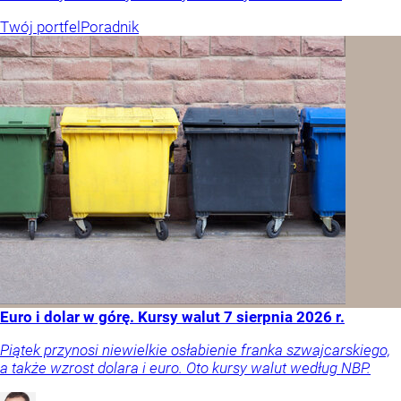
Twój portfel
Poradnik
Euro i dolar w górę. Kursy walut 7 sierpnia 2026 r.
Piątek przynosi niewielkie osłabienie franka szwajcarskiego,
a także wzrost dolara i euro. Oto kursy walut według NBP.