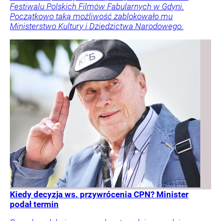
Festiwalu Polskich Filmów Fabularnych w Gdyni.
Początkowo taką możliwość zablokowało mu
Ministerstwo Kultury i Dziedzictwa Narodowego.
Kiedy decyzja ws. przywrócenia CPN? Minister
podał termin