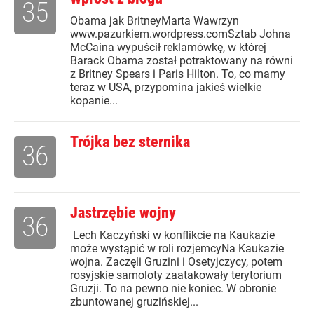
35
Obama jak BritneyMarta Wawrzyn
www.pazurkiem.wordpress.comSztab Johna
McCaina wypuścił reklamówkę, w której
Barack Obama został potraktowany na równi
z Britney Spears i Paris Hilton. To, co mamy
teraz w USA, przypomina jakieś wielkie
kopanie...
Trójka bez sternika
36
Jastrzębie wojny
36
Lech Kaczyński w konflikcie na Kaukazie
może wystąpić w roli rozjemcyNa Kaukazie
wojna. Zaczęli Gruzini i Osetyjczycy, potem
rosyjskie samoloty zaatakowały terytorium
Gruzji. To na pewno nie koniec. W obronie
zbuntowanej gruzińskiej...