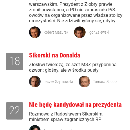
warszawskim. Prezydent z Ziobry prawie
zrobił powstańca, a PO nie zapraszała PiS-
owców na organizowane przez władze stolicy
uroczystości. Nie zdziwilibyśmy się, gdyby...
Robert Mazurek
Igor Zalewski
Sikorski na Donalda
18
Złośliwi twierdzą, że szef MSZ przypomina
dzwon: głośny, ale w środku pusty
Leszek Szymowski
Tomasz Sobola
Nie będę kandydował na prezydenta
22
Rozmowa z Radosławem Sikorskim,
ministrem spraw zagranicznych RP