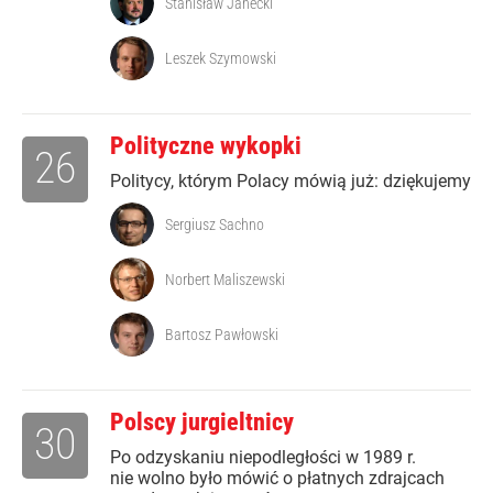
Stanisław Janecki
Leszek Szymowski
Polityczne wykopki
26
Politycy, którym Polacy mówią już: dziękujemy
Sergiusz Sachno
Norbert Maliszewski
Bartosz Pawłowski
Polscy jurgieltnicy
30
Po odzyskaniu niepodległości w 1989 r.
nie wolno było mówić o płatnych zdrajcach