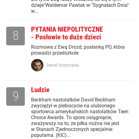
dzieje"Waldemar Pawlak w "Sygnałach Dnia"
w...
PYTANIA NIEPOLITYCZNE
8
- Posłowie to duże dzieci
Rozmowa z Ewą Drozd, posłanką PO, która
prowadzi przedszkole
Daniel Orzechowski
Ludzie
9
Beckham nastolatków David Beckham
zwyciężył w plebiscycie na ulubionego
sportowca amerykańskich nastolatków Teen
Choice Awards. To spore osiągnięcie,
zważywszy na to, że piłka nożna nie jest
w Stanach Zjednoczonych specjalnie
popularna. (KIC)...