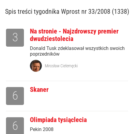
Spis treści
tygodnika Wprost nr 33/2008 (1338)
Na stronie - Najzdrowszy premier
3
dwudziestolecia
Donald Tusk zdeklasował wszystkich swoich
poprzedników
Mirosław Cielemęcki
Skaner
6
Olimpiada tysiąclecia
6
Pekin 2008