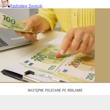
Radosław
Święcki