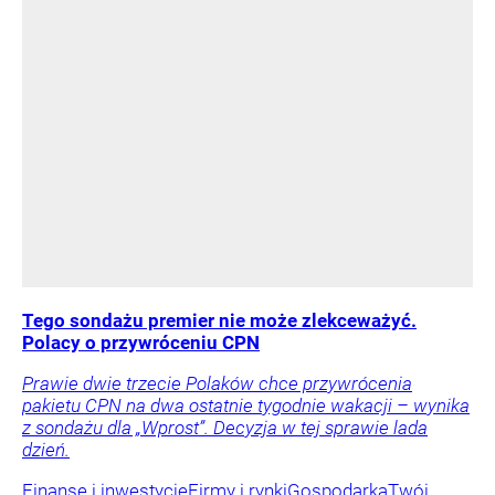
Tego sondażu premier nie może zlekceważyć.
Polacy o przywróceniu CPN
Prawie dwie trzecie Polaków chce przywrócenia
pakietu CPN na dwa ostatnie tygodnie wakacji – wynika
z sondażu dla „Wprost”. Decyzja w tej sprawie lada
dzień.
Finanse i inwestycje
Firmy i rynki
Gospodarka
Twój