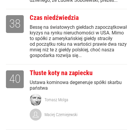
dziwnego, że Ludwik Sobolewski, prezes...
Czas niedźwiedzia
38
Bessę na światowych giełdach zapoczątkował
kryzys na rynku nieruchomości w USA. Mimo
to spółki z amerykańskiej giełdy straciły
od początku roku na wartości prawie dwa razy
mniej niż te z giełdy polskiej, choć nasza
gospodarka rozwija się...
Tłuste koty na zapiecku
40
Ustawa kominowa degeneruje spółki skarbu
państwa
Tomasz Molga
Maciej Czerniejewski