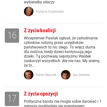
wybierałby siłaczy
Krystyna Grzybowska
Z życia koalicji
16
Wicepremier Pawlak ogłosił, że zatrudnianie
członków rodziny przez urzędników
państwowych to nic złego. To wręcz duma
dla rodzica, kiedy dzieci kontynuują jego
dzieło. Tą pochwałą nepotyzmu Waldek
zaskoczył wszystkich. Ale nie nas. My wiemy,
że to...
Robert Mazurek
Igor Zalewski
Z życia opozycji
17
Polityczna banda nie mogła sobie darować i 1
sierpnia pookładała się powstaniem