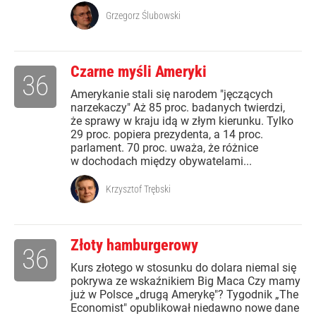
Grzegorz Ślubowski
Czarne myśli Ameryki
36
Amerykanie stali się narodem "jęczących
narzekaczy" Aż 85 proc. badanych twierdzi,
że sprawy w kraju idą w złym kierunku. Tylko
29 proc. popiera prezydenta, a 14 proc.
parlament. 70 proc. uważa, że różnice
w dochodach między obywatelami...
Krzysztof Trębski
Złoty hamburgerowy
36
Kurs złotego w stosunku do dolara niemal się
pokrywa ze wskaźnikiem Big Maca Czy mamy
już w Polsce „drugą Amerykę"? Tygodnik „The
Economist" opublikował niedawno nowe dane