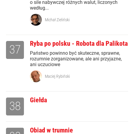
o sile nabywczej różnych walut, liczonych
według...
Michał Zieliński
Ryba po polsku - Robota dla Palikota
37
Państwo powinno być skuteczne, sprawne,
rozumnie zorganizowane, ale ani przyjazne,
ani uczuciowe
Maciej Rybiński
Giełda
38
Obiad w trumnie