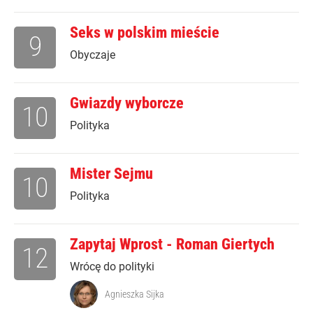
Seks w polskim mieście
9
Obyczaje
Gwiazdy wyborcze
10
Polityka
Mister Sejmu
10
Polityka
Zapytaj Wprost - Roman Giertych
12
Wrócę do polityki
Agnieszka Sijka