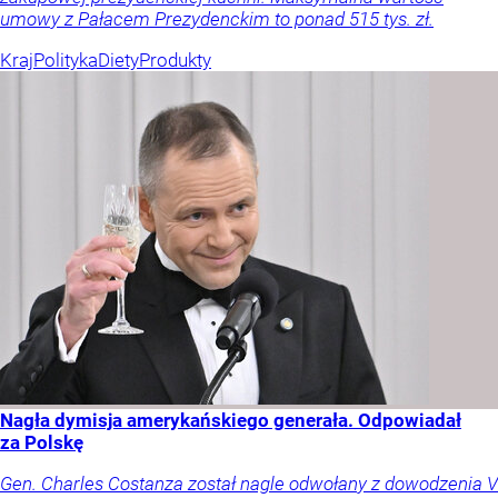
umowy z Pałacem Prezydenckim to ponad 515 tys. zł.
Kraj
Polityka
Diety
Produkty
Nagła dymisja amerykańskiego generała. Odpowiadał
za Polskę
Gen. Charles Costanza został nagle odwołany z dowodzenia V