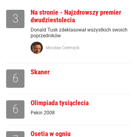
Na stronie - Najzdrowszy premier
3
dwudziestolecia
Donald Tusk zdeklasował wszystkich swoich
poprzedników
Mirosław Cielemęcki
Skaner
6
Olimpiada tysiąclecia
6
Pekin 2008
Osetia w ogniu