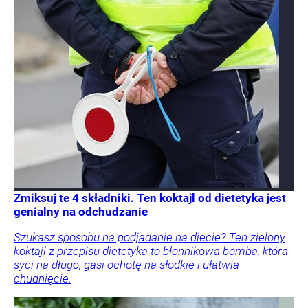
Zmiksuj te 4 składniki. Ten koktajl od dietetyka jest
genialny na odchudzanie
Szukasz sposobu na podjadanie na diecie? Ten zielony
koktajl z przepisu dietetyka to błonnikowa bomba, która
syci na długo, gasi ochotę na słodkie i ułatwia
chudnięcie.