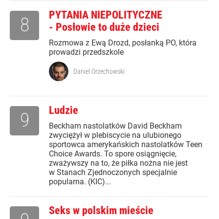
PYTANIA NIEPOLITYCZNE
8
- Posłowie to duże dzieci
Rozmowa z Ewą Drozd, posłanką PO, która
prowadzi przedszkole
Daniel Orzechowski
Ludzie
9
Beckham nastolatków David Beckham
zwyciężył w plebiscycie na ulubionego
sportowca amerykańskich nastolatków Teen
Choice Awards. To spore osiągnięcie,
zważywszy na to, że piłka nożna nie jest
w Stanach Zjednoczonych specjalnie
popularna. (KIC)...
Seks w polskim mieście