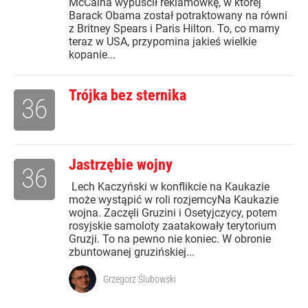
McCaina wypuścił reklamówkę, w której
Barack Obama został potraktowany na równi
z Britney Spears i Paris Hilton. To, co mamy
teraz w USA, przypomina jakieś wielkie
kopanie...
Trójka bez sternika
36
Jastrzębie wojny
36
Lech Kaczyński w konflikcie na Kaukazie
może wystąpić w roli rozjemcyNa Kaukazie
wojna. Zaczęli Gruzini i Osetyjczycy, potem
rosyjskie samoloty zaatakowały terytorium
Gruzji. To na pewno nie koniec. W obronie
zbuntowanej gruzińskiej...
Grzegorz Ślubowski