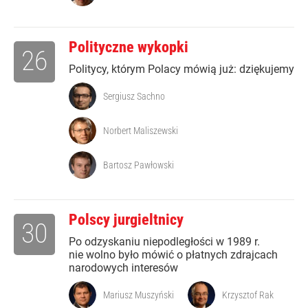
Polityczne wykopki
26
Politycy, którym Polacy mówią już: dziękujemy
Sergiusz Sachno
Norbert Maliszewski
Bartosz Pawłowski
Polscy jurgieltnicy
30
Po odzyskaniu niepodległości w 1989 r.
nie wolno było mówić o płatnych zdrajcach
narodowych interesów
Mariusz Muszyński
Krzysztof Rak