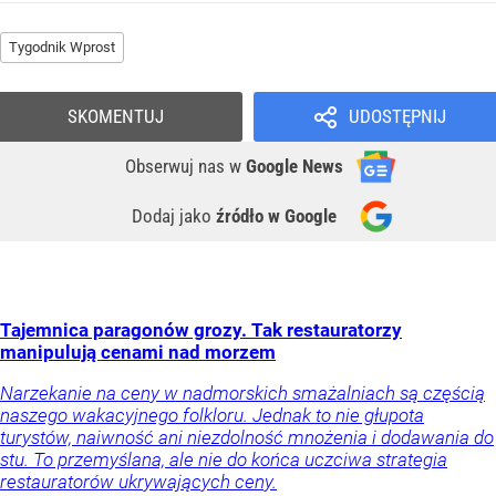
Tygodnik Wprost
SKOMENTUJ
UDOSTĘPNIJ
Obserwuj nas
w
Google News
Dodaj jako
źródło w Google
Tajemnica paragonów grozy. Tak restauratorzy
manipulują cenami nad morzem
Narzekanie na ceny w nadmorskich smażalniach są częścią
naszego wakacyjnego folkloru. Jednak to nie głupota
turystów, naiwność ani niezdolność mnożenia i dodawania do
stu. To przemyślana, ale nie do końca uczciwa strategia
restauratorów ukrywających ceny.