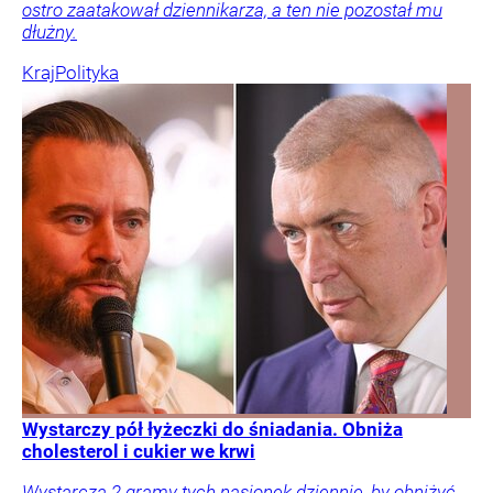
ostro zaatakował dziennikarza, a ten nie pozostał mu
dłużny.
Kraj
Polityka
Wystarczy pół łyżeczki do śniadania. Obniża
cholesterol i cukier we krwi
Wystarczą 2 gramy tych nasionek dziennie, by obniżyć