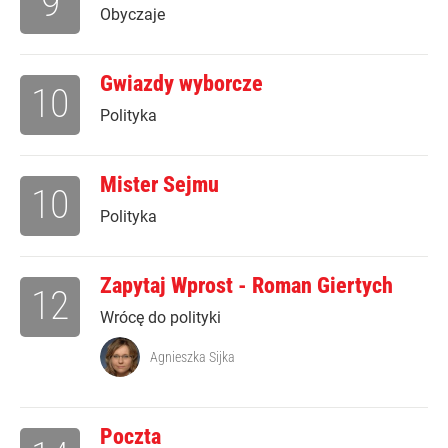
9
Obyczaje
Gwiazdy wyborcze
10
Polityka
Mister Sejmu
10
Polityka
Zapytaj Wprost - Roman Giertych
12
Wrócę do polityki
Agnieszka Sijka
Poczta