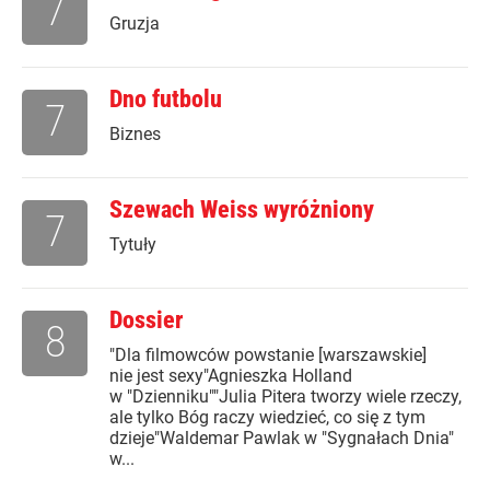
7
Gruzja
Dno futbolu
7
Biznes
Szewach Weiss wyróżniony
7
Tytuły
Dossier
8
"Dla filmowców powstanie [warszawskie]
nie jest sexy"Agnieszka Holland
w "Dzienniku""Julia Pitera tworzy wiele rzeczy,
ale tylko Bóg raczy wiedzieć, co się z tym
dzieje"Waldemar Pawlak w "Sygnałach Dnia"
w...