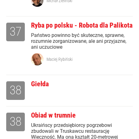
Michał Zieliński
Ryba po polsku - Robota dla Palikota
37
Państwo powinno być skuteczne, sprawne,
rozumnie zorganizowane, ale ani przyjazne,
ani uczuciowe
Maciej Rybiński
Giełda
38
Obiad w trumnie
38
Ukraińscy przedsiębiorcy pogrzebowi
zbudowali w Truskawcu restaurację
Wieczność. Ma ona kształt 20-metrowej