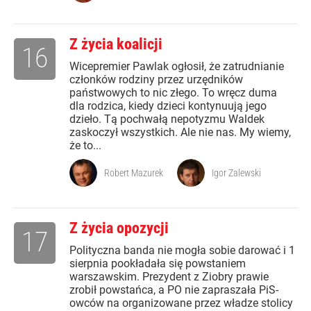
Z życia koalicji
16
Wicepremier Pawlak ogłosił, że zatrudnianie
członków rodziny przez urzędników
państwowych to nic złego. To wręcz duma
dla rodzica, kiedy dzieci kontynuują jego
dzieło. Tą pochwałą nepotyzmu Waldek
zaskoczył wszystkich. Ale nie nas. My wiemy,
że to...
Robert Mazurek
Igor Zalewski
Z życia opozycji
17
Polityczna banda nie mogła sobie darować i 1
sierpnia pookładała się powstaniem
warszawskim. Prezydent z Ziobry prawie
zrobił powstańca, a PO nie zapraszała PiS-
owców na organizowane przez władze stolicy