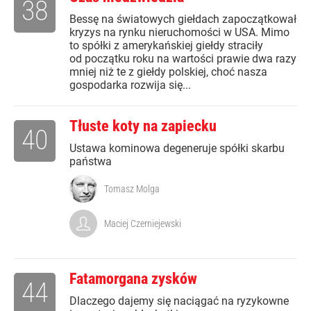
38
Bessę na światowych giełdach zapoczątkował
kryzys na rynku nieruchomości w USA. Mimo
to spółki z amerykańskiej giełdy straciły
od początku roku na wartości prawie dwa razy
mniej niż te z giełdy polskiej, choć nasza
gospodarka rozwija się...
Tłuste koty na zapiecku
40
Ustawa kominowa degeneruje spółki skarbu
państwa
Tomasz Molga
Maciej Czerniejewski
Fatamorgana zysków
44
Dlaczego dajemy się naciągać na ryzykowne