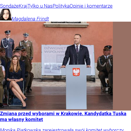
Sondaże
Kraj
Tylko u Nas
Polityka
Opinie i komentarze
Magdalena
Frindt
Zmiana przed wyborami w Krakowie. Kandydatka Tuska
ma własny komitet
Monika Piątkowska zarejestrowała swój komitet wyborczy.