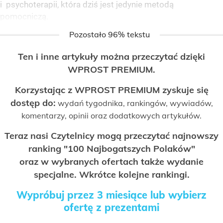
i psychoterapii, która dziś jest jedynie metodą
pomocniczą.
Pozostało 96% tekstu
Ten i inne artykuły można przeczytać dzięki
WPROST PREMIUM.
Korzystając z WPROST PREMIUM zyskuje się
dostęp do:
wydań tygodnika, rankingów, wywiadów,
komentarzy, opinii oraz dodatkowych artykułów.
Teraz nasi Czytelnicy mogą przeczytać najnowszy
ranking "100 Najbogatszych Polaków"
oraz w wybranych ofertach także wydanie
specjalne. Wkrótce kolejne rankingi.
Wypróbuj przez 3 miesiące lub wybierz
ofertę z prezentami