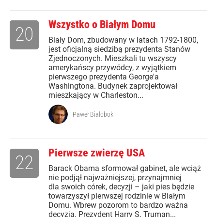
Wszystko o Białym Domu
20
Biały Dom, zbudowany w latach 1792-1800,
jest oficjalną siedzibą prezydenta Stanów
Zjednoczonych. Mieszkali tu wszyscy
amerykańscy przywódcy, z wyjątkiem
pierwszego prezydenta George'a
Washingtona. Budynek zaprojektował
mieszkający w Charleston...
Paweł Białobok
Pierwsze zwierzę USA
22
Barack Obama sformował gabinet, ale wciąż
nie podjął najważniejszej, przynajmniej
dla swoich córek, decyzji – jaki pies będzie
towarzyszył pierwszej rodzinie w Białym
Domu. Wbrew pozorom to bardzo ważna
decyzja. Prezydent Harry S. Truman...