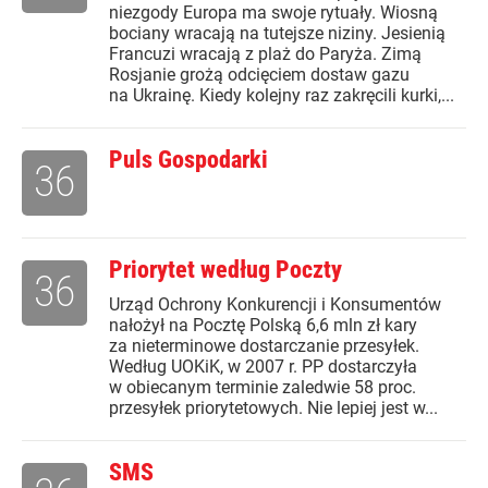
niezgody Europa ma swoje rytuały. Wiosną
bociany wracają na tutejsze niziny. Jesienią
Francuzi wracają z plaż do Paryża. Zimą
Rosjanie grożą odcięciem dostaw gazu
na Ukrainę. Kiedy kolejny raz zakręcili kurki,...
Puls Gospodarki
36
Priorytet według Poczty
36
Urząd Ochrony Konkurencji i Konsumentów
nałożył na Pocztę Polską 6,6 mln zł kary
za nieterminowe dostarczanie przesyłek.
Według UOKiK, w 2007 r. PP dostarczyła
w obiecanym terminie zaledwie 58 proc.
przesyłek priorytetowych. Nie lepiej jest w...
SMS