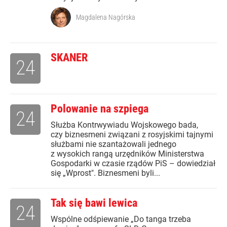
Magdalena Nagórska
SKANER
24
Polowanie na szpiega
24
Służba Kontrwywiadu Wojskowego bada,
czy biznesmeni związani z rosyjskimi tajnymi
służbami nie szantażowali jednego
z wysokich rangą urzędników Ministerstwa
Gospodarki w czasie rządów PiS – dowiedział
się „Wprost". Biznesmeni byli...
Tak się bawi lewica
24
Wspólne odśpiewanie „Do tanga trzeba