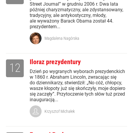
Street Journal” w grudniu 2006 r. Dwa lata
później charyzmatyczny, ale zdystansowany,
tradycyjny, ale antykostyczny, młody,
ale wyważony Barack Obama został 44.
prezydentem...
Magdalena Nagórska
Iloraz prezydentury
12
Dzień po wygranych wyborach prezydenckich
w 1860 r. Abraham Lincoln, zwracając się
do dziennikarzy, stwierdził: „No cóż, chłopcy,
wasze kłopoty już się skończyły, moje dopiero
się zaczęły”. Przytoczenie tych słów tuż przed
inauguracją...
Krzysztof Michałek