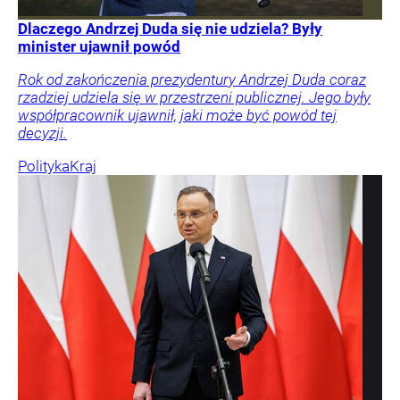
Dlaczego Andrzej Duda się nie udziela? Były
minister ujawnił powód
Rok od zakończenia prezydentury Andrzej Duda coraz
rzadziej udziela się w przestrzeni publicznej. Jego były
współpracownik ujawnił, jaki może być powód tej
decyzji.
Polityka
Kraj