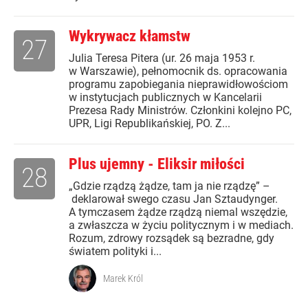
Wykrywacz kłamstw
27
Julia Teresa Pitera (ur. 26 maja 1953 r.
w Warszawie), pełnomocnik ds. opracowania
programu zapobiegania nieprawidłowościom
w instytucjach publicznych w Kancelarii
Prezesa Rady Ministrów. Członkini kolejno PC,
UPR, Ligi Republikańskiej, PO. Z...
Plus ujemny - Eliksir miłości
28
„Gdzie rządzą żądze, tam ja nie rządzę” –
deklarował swego czasu Jan Sztaudynger.
A tymczasem żądze rządzą niemal wszędzie,
a zwłaszcza w życiu politycznym i w mediach.
Rozum, zdrowy rozsądek są bezradne, gdy
światem polityki i...
Marek Król