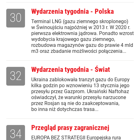
Wydarzenia tygodnia - Polska
30
Terminal LNG (gazu ziemnego skroplonego)
w Świnoujściu najpóźniej w 2013 r. W 2020 r.
pierwsza elektrownia jądrowa. Ponadto wzrost
wydobycia krajowego gazu ziemnego,
rozbudowa magazynów gazu do prawie 4 mld
m3 oraz zbadanie możliwości połączenia...
Wydarzenia tygodnia - Świat
32
Ukraina zablokowała tranzyt gazu do Europy
kilka godzin po wznowieniu 13 stycznia jego
przesyłu przez Gazprom. Ukraiński Naftohaz
oświadczył, że warunki przesyłu narzucone
przez Rosjan są nie do zaakceptowania,
bo inna niż dotychczas trasa...
Przegląd prasy zagranicznej
34
EUROPA BEZ STRATEGII Europejska rura