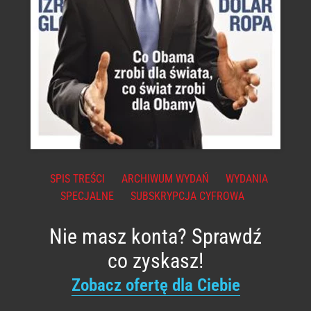
SPIS TREŚCI
ARCHIWUM WYDAŃ
WYDANIA
SPECJALNE
SUBSKRYPCJA CYFROWA
Nie masz konta? Sprawdź
co zyskasz!
Zobacz ofertę dla Ciebie