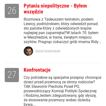
Pytania niepolityczne - Byłem
26
wszędzie
Rozmowa z Tadeuszem Iwińskim, posłem
Lewicy, podróżnikiem, który odwiedził ponad
sto państw.Który z odwiedzonych krajów
najlepiej pan zapamiętał?W latach 70. byłem
w Meszhedzie, w Iranie, świętym miejscu
szyitów. Pragnąc zobaczyć grób imama Ridy...
Daniel Orzechowski
Konfrontacje
27
Czy potrzebne są specjalne przepisy chroniące
dzieci przed przemocą ze strony rodziców?
TAK Sławomir Piechota Poseł PO,
przewodniczący Komisji Polityki Społecznej
i RodzinyJestem zdegustowany, gdy słyszę,
że stosowanie przemocy wobec dziecka
bywa...