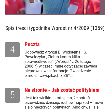
Spis treści
tygodnika Wprost nr 4/2009 (1359)
Poczta
4
Odpowiedź Artykuł B. Wildsteina i G.
Pawelczyka „Ziobro kontra klika
sprawiedliwości" („Wprost” z 26 lutego
2006 r.) w części mnie dotyczącej zawiera
nieprawdziwe informacje. Twierdzenie
o moich „związkach z SB”...
Na stronie - Jak zostać politykiem
5
Jest tak wielkim strategiem, że potrafi
przewidzieć dziesięć ruchów naprzód – mówi
się o niektórych politykach. Albo chwali się