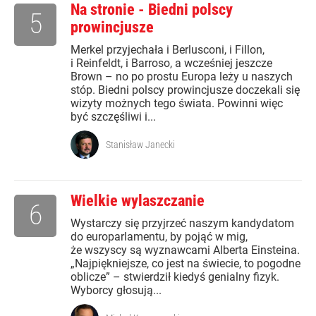
Na stronie - Biedni polscy
5
prowincjusze
Merkel przyjechała i Berlusconi, i Fillon,
i Reinfeldt, i Barroso, a wcześniej jeszcze
Brown – no po prostu Europa leży u naszych
stóp. Biedni polscy prowincjusze doczekali się
wizyty możnych tego świata. Powinni więc
być szczęśliwi i...
Stanisław Janecki
Wielkie wylaszczanie
6
Wystarczy się przyjrzeć naszym kandydatom
do europarlamentu, by pojąć w mig,
że wszyscy są wyznawcami Alberta Einsteina.
„Najpiękniejsze, co jest na świecie, to pogodne
oblicze” – stwierdził kiedyś genialny fizyk.
Wyborcy głosują...