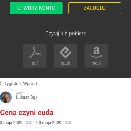
UTWÓRZ KONTO
ZALOGUJ
Czytaj lub pobierz
pdf
epub
mobi
Tygodnik Wprost
Autor:
Łukasz Bąk
Cena czyni cuda
3
maja
2009
20:00
/
3
maja
2009
20:00