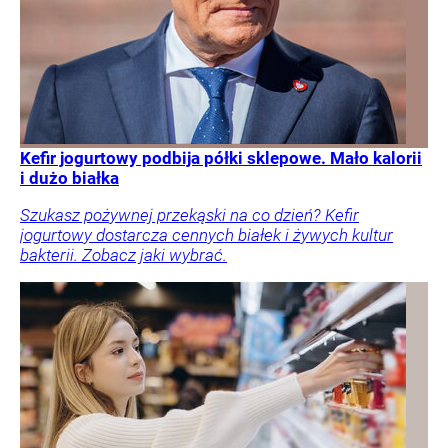
Kefir jogurtowy podbija półki sklepowe. Mało kalorii
i dużo białka
Szukasz pożywnej przekąski na co dzień? Kefir
jogurtowy dostarcza cennych białek i żywych kultur
bakterii. Zobacz jaki wybrać.