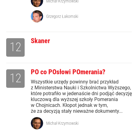
Michał Krzymowski
Grzegorz Łakomski
Skaner
12
PO co POsłowi POmerania?
12
Wszystkie urzędy powinny brać przykład
z Ministerstwa Nauki i Szkolnictwa Wyższego,
które potrafiło w jedenaście dni podjąć decyzję
kluczową dla wyższej szkoły Pomerania
w Chojnicach. Kłopot jednak w tym,
że za decyzją stały nieważne dokumenty...
Michał Krzymowski