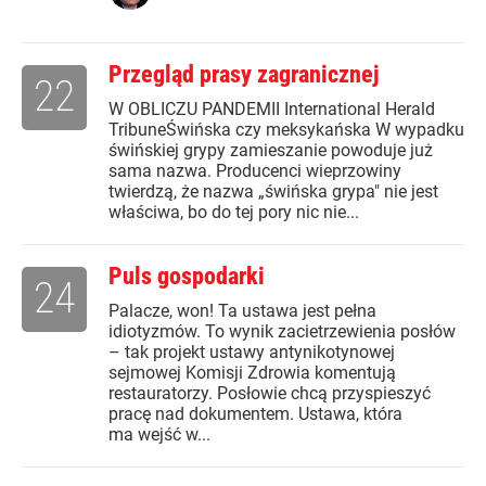
Przegląd prasy zagranicznej
22
W OBLICZU PANDEMII International Herald
TribuneŚwińska czy meksykańska W wypadku
świńskiej grypy zamieszanie powoduje już
sama nazwa. Producenci wieprzowiny
twierdzą, że nazwa „świńska grypa" nie jest
właściwa, bo do tej pory nic nie...
Puls gospodarki
24
Palacze, won! Ta ustawa jest pełna
idiotyzmów. To wynik zacietrzewienia posłów
– tak projekt ustawy antynikotynowej
sejmowej Komisji Zdrowia komentują
restauratorzy. Posłowie chcą przyspieszyć
pracę nad dokumentem. Ustawa, która
ma wejść w...