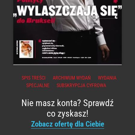
SPIS TREŚCI
ARCHIWUM WYDAŃ
WYDANIA
SPECJALNE
SUBSKRYPCJA CYFROWA
Nie masz konta? Sprawdź
co zyskasz!
Zobacz ofertę dla Ciebie