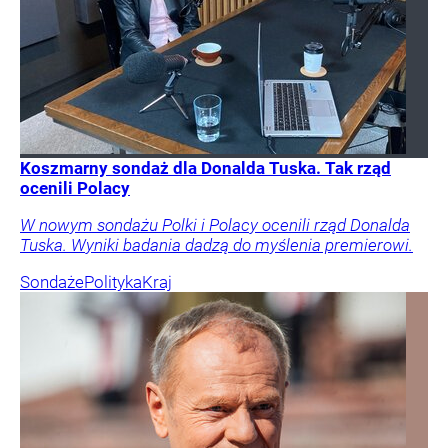
Koszmarny sondaż dla Donalda Tuska. Tak rząd
ocenili Polacy
W nowym sondażu Polki i Polacy ocenili rząd Donalda
Tuska. Wyniki badania dadzą do myślenia premierowi.
Sondaże
Polityka
Kraj