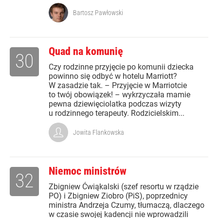
Bartosz Pawłowski
Quad na komunię
30
Czy rodzinne przyjęcie po komunii dziecka
powinno się odbyć w hotelu Marriott?
W zasadzie tak. – Przyjęcie w Marriotcie
to twój obowiązek! – wykrzyczała mamie
pewna dziewięciolatka podczas wizyty
u rodzinnego terapeuty. Rodzicielskim...
Jowita Flankowska
Niemoc ministrów
32
Zbigniew Ćwiąkalski (szef resortu w rządzie
PO) i Zbigniew Ziobro (PiS), poprzednicy
ministra Andrzeja Czumy, tłumaczą, dlaczego
w czasie swojej kadencji nie wprowadzili