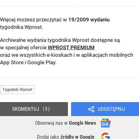
Więcej możesz przeczytać w
19/2009 wydaniu
tygodnika Wprost
.
Archiwalne wydania tygodnika Wprost dostępne są
w specjalnej ofercie
WPROST PREMIUM
oraz we wszystkich e-kioskach i w aplikacjach mobilnych
App Store
i
Google Play
.
Tygodnik Wprost
SKOMENTUJ
UDOSTĘPNIJ
3
Obserwuj nas
w
Google News
Dodaj jako
źródło w Google