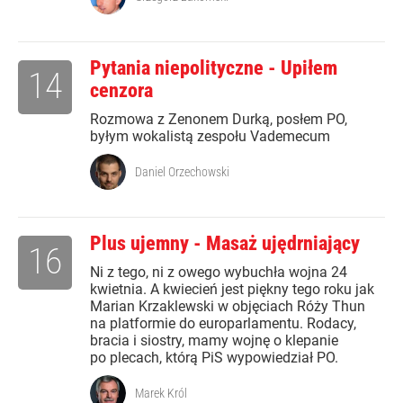
Pytania niepolityczne - Upiłem
14
cenzora
Rozmowa z Zenonem Durką, posłem PO,
byłym wokalistą zespołu Vademecum
Daniel Orzechowski
Plus ujemny - Masaż ujędrniający
16
Ni z tego, ni z owego wybuchła wojna 24
kwietnia. A kwiecień jest piękny tego roku jak
Marian Krzaklewski w objęciach Róży Thun
na platformie do europarlamentu. Rodacy,
bracia i siostry, mamy wojnę o klepanie
po plecach, którą PiS wypowiedział PO.
Marek Król