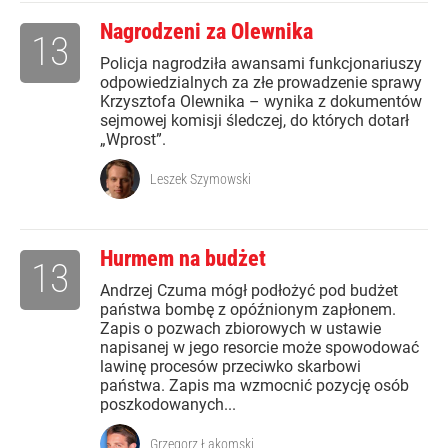
Nagrodzeni za Olewnika
13
Policja nagrodziła awansami funkcjonariuszy
odpowiedzialnych za złe prowadzenie sprawy
Krzysztofa Olewnika – wynika z dokumentów
sejmowej komisji śledczej, do których dotarł
„Wprost”.
Leszek Szymowski
Hurmem na budżet
13
Andrzej Czuma mógł podłożyć pod budżet
państwa bombę z opóźnionym zapłonem.
Zapis o pozwach zbiorowych w ustawie
napisanej w jego resorcie może spowodować
lawinę procesów przeciwko skarbowi
państwa. Zapis ma wzmocnić pozycję osób
poszkodowanych...
Grzegorz Łakomski