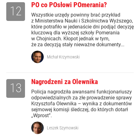
PO co POsłowi POmerania?
12
Wszystkie urzędy powinny brać przykład
z Ministerstwa Nauki i Szkolnictwa Wyższego,
które potrafiło w jedenaście dni podjąć decyzję
kluczową dla wyższej szkoły Pomerania
w Chojnicach. Kłopot jednak w tym,
że za decyzją stały nieważne dokumenty...
Michał Krzymowski
Nagrodzeni za Olewnika
13
Policja nagrodziła awansami funkcjonariuszy
odpowiedzialnych za złe prowadzenie sprawy
Krzysztofa Olewnika – wynika z dokumentów
sejmowej komisji śledczej, do których dotarł
„Wprost”.
Leszek Szymowski