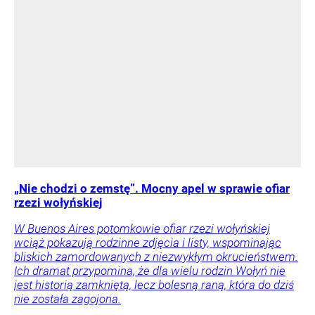
„Nie chodzi o zemstę”. Mocny apel w sprawie ofiar
rzezi wołyńskiej
W Buenos Aires potomkowie ofiar rzezi wołyńskiej
wciąż pokazują rodzinne zdjęcia i listy, wspominając
bliskich zamordowanych z niezwykłym okrucieństwem.
Ich dramat przypomina, że dla wielu rodzin Wołyń nie
jest historią zamkniętą, lecz bolesną raną, która do dziś
nie została zagojona.