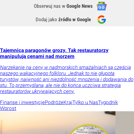
Obserwuj nas
w
Google News
Dodaj jako
źródło w Google
Tajemnica paragonów grozy. Tak restauratorzy
manipulują cenami nad morzem
Narzekanie na ceny w nadmorskich smażalniach są częścią
naszego wakacyjnego folkloru. Jednak to nie głupota
turystów, naiwność ani niezdolność mnożenia i dodawania do
stu. To przemyślana, ale nie do końca uczciwa strategia
restauratorów ukrywających ceny.
Finanse i inwestycje
Podróże
Kraj
Tylko u Nas
Tygodnik
Wprost