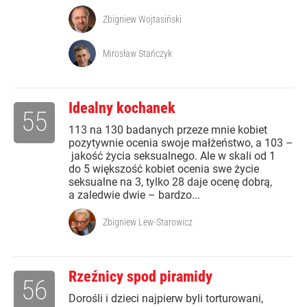
Zbigniew Wojtasiński
Mirosław Stańczyk
Idealny kochanek
55
113 na 130 badanych przeze mnie kobiet
pozytywnie ocenia swoje małżeństwo, a 103 –
jakość życia seksualnego. Ale w skali od 1
do 5 większość kobiet ocenia swe życie
seksualne na 3, tylko 28 daje ocenę dobrą,
a zaledwie dwie – bardzo...
Zbigniew Lew-Starowicz
Rzeźnicy spod piramidy
56
Dorośli i dzieci najpierw byli torturowani,