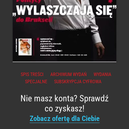
SPIS TREŚCI
ARCHIWUM WYDAŃ
WYDANIA
SPECJALNE
SUBSKRYPCJA CYFROWA
Nie masz konta? Sprawdź
co zyskasz!
Zobacz ofertę dla Ciebie