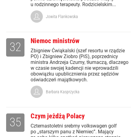
u rodzinnego terapeuty. Rodzicielskim...
Jowita Flankowska
Niemoc ministrów
32
Zbigniew Ćwiąkalski (szef resortu w rządzie
PO) i Zbigniew Ziobro (PiS), poprzednicy
ministra Andrzeja Czumy, tłumaczą, dlaczego
w czasie swojej kadencji nie wprowadzili
obowiązku upublicznienia przez sędziów
oświadczeń majątkowych.
Barbara Kasprzycka
Czym jeżdżą Polacy
35
Czternastoletni srebrny volkswagen golf
po „starszym panu z Niemiec”. Mający