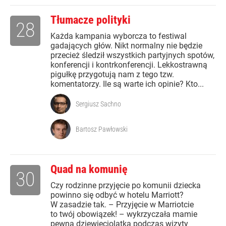
Tłumacze polityki
28
Każda kampania wyborcza to festiwal
gadających głów. Nikt normalny nie będzie
przecież śledził wszystkich partyjnych spotów,
konferencji i kontrkonferencji. Lekkostrawną
pigułkę przygotują nam z tego tzw.
komentatorzy. Ile są warte ich opinie? Kto...
Sergiusz Sachno
Bartosz Pawłowski
Quad na komunię
30
Czy rodzinne przyjęcie po komunii dziecka
powinno się odbyć w hotelu Marriott?
W zasadzie tak. – Przyjęcie w Marriotcie
to twój obowiązek! – wykrzyczała mamie
pewna dziewięciolatka podczas wizyty