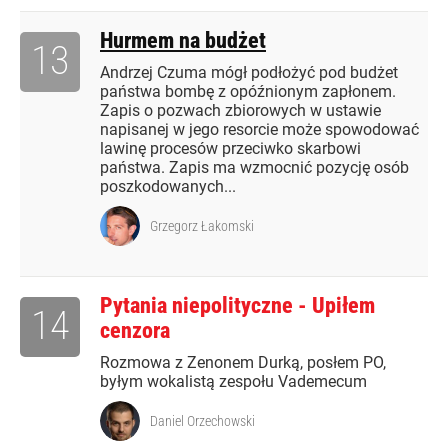
Hurmem na budżet
13
Andrzej Czuma mógł podłożyć pod budżet
państwa bombę z opóźnionym zapłonem.
Zapis o pozwach zbiorowych w ustawie
napisanej w jego resorcie może spowodować
lawinę procesów przeciwko skarbowi
państwa. Zapis ma wzmocnić pozycję osób
poszkodowanych...
Grzegorz Łakomski
Pytania niepolityczne - Upiłem
14
cenzora
Rozmowa z Zenonem Durką, posłem PO,
byłym wokalistą zespołu Vademecum
Daniel Orzechowski