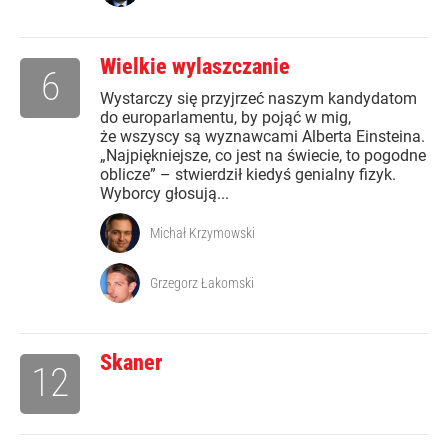
Wielkie wylaszczanie
6
Wystarczy się przyjrzeć naszym kandydatom
do europarlamentu, by pojąć w mig,
że wszyscy są wyznawcami Alberta Einsteina.
„Najpiękniejsze, co jest na świecie, to pogodne
oblicze” – stwierdził kiedyś genialny fizyk.
Wyborcy głosują...
Michał Krzymowski
Grzegorz Łakomski
Skaner
12