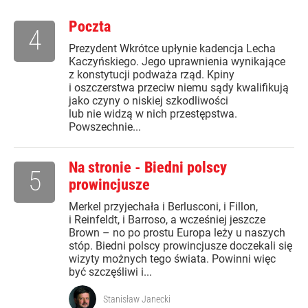
Poczta
4
Prezydent Wkrótce upłynie kadencja Lecha
Kaczyńskiego. Jego uprawnienia wynikające
z konstytucji podważa rząd. Kpiny
i oszczerstwa przeciw niemu sądy kwalifikują
jako czyny o niskiej szkodliwości
lub nie widzą w nich przestępstwa.
Powszechnie...
Na stronie - Biedni polscy
5
prowincjusze
Merkel przyjechała i Berlusconi, i Fillon,
i Reinfeldt, i Barroso, a wcześniej jeszcze
Brown – no po prostu Europa leży u naszych
stóp. Biedni polscy prowincjusze doczekali się
wizyty możnych tego świata. Powinni więc
być szczęśliwi i...
Stanisław Janecki