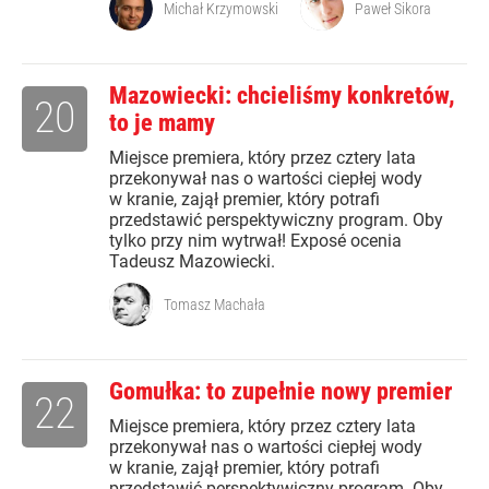
Michał Krzymowski
Paweł Sikora
Mazowiecki: chcieliśmy konkretów,
20
to je mamy
Miejsce premiera, który przez cztery lata
przekonywał nas o wartości ciepłej wody
w kranie, zajął premier, który potrafi
przedstawić perspektywiczny program. Oby
tylko przy nim wytrwał! Exposé ocenia
Tadeusz Mazowiecki.
Tomasz Machała
Gomułka: to zupełnie nowy premier
22
Miejsce premiera, który przez cztery lata
przekonywał nas o wartości ciepłej wody
w kranie, zajął premier, który potrafi
przedstawić perspektywiczny program. Oby