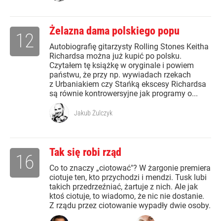
Żelazna dama polskiego popu
12
Autobiografię gitarzysty Rolling Stones Keitha
Richardsa można już kupić po polsku.
Czytałem tę książkę w oryginale i powiem
państwu, że przy np. wywiadach rzekach
z Urbaniakiem czy Stańką ekscesy Richardsa
są równie kontrowersyjne jak programy o...
Jakub Żulczyk
Tak się robi rząd
16
Co to znaczy „ciotować"? W żargonie premiera
ciotuje ten, kto przychodzi i mendzi. Tusk lubi
takich przedrzeźniać, żartuje z nich. Ale jak
ktoś ciotuje, to wiadomo, że nic nie dostanie.
Z rządu przez ciotowanie wypadły dwie osoby.