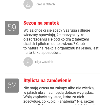
Tomasz Ostach
Sezon na smutek
59
Wciąż chce ci się spać? Szaruga i długie
wieczory sprawiają, że marzysz tylko
o zagrzebaniu się pod kołdrą z talerzem
ciastek i pilotem od telewizora? Choć
to naturalna reakcja organizmu na jesień, jest
na to kilka sposobów...
Olga Woźniak
Stylista na zamówienie
62
Nie mają czasu na zakupy albo nie wiedzą,
w jakich ubraniach będą dobrze wyglądać.
Wolą zapłacić stylistce, która za nich
zdecyduje, co kupić. Fanaberia? Nie, raczej