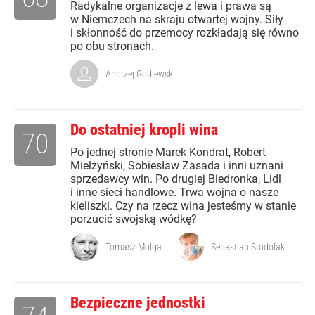
Radykalne organizacje z lewa i prawa są
w Niemczech na skraju otwartej wojny. Siły
i skłonność do przemocy rozkładają się równo
po obu stronach.
Andrzej Godlewski
Do ostatniej kropli wina
70
Po jednej stronie Marek Kondrat, Robert
Mielżyński, Sobiesław Zasada i inni uznani
sprzedawcy win. Po drugiej Biedronka, Lidl
i inne sieci handlowe. Trwa wojna o nasze
kieliszki. Czy na rzecz wina jesteśmy w stanie
porzucić swojską wódkę?
Tomasz Molga
Sebastian Stodolak
Bezpieczne jednostki