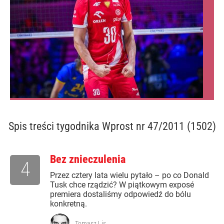
Spis treści
tygodnika Wprost nr 47/2011 (1502)
Bez znieczulenia
4
Przez cztery lata wielu pytało – po co Donald
Tusk chce rządzić? W piątkowym exposé
premiera dostaliśmy odpowiedź do bólu
konkretną.
Tomasz Lis