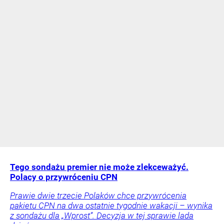
Tego sondażu premier nie może zlekceważyć.
Polacy o przywróceniu CPN
Prawie dwie trzecie Polaków chce przywrócenia
pakietu CPN na dwa ostatnie tygodnie wakacji – wynika
z sondażu dla „Wprost”. Decyzja w tej sprawie lada