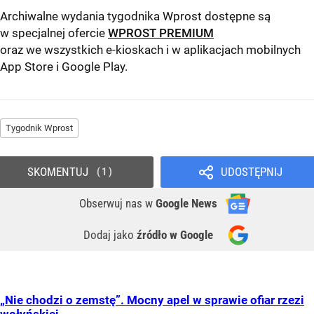
Archiwalne wydania tygodnika Wprost dostępne są
w specjalnej ofercie
WPROST PREMIUM
oraz we wszystkich e-kioskach i w aplikacjach mobilnych
App Store
i
Google Play
.
Tygodnik Wprost
SKOMENTUJ
UDOSTĘPNIJ
1
Obserwuj nas
w
Google News
Dodaj jako
źródło w Google
„Nie chodzi o zemstę”. Mocny apel w sprawie ofiar rzezi