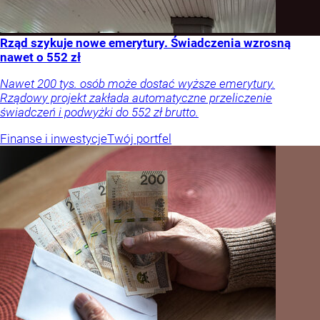
Rząd szykuje nowe emerytury. Świadczenia wzrosną
nawet o 552 zł
Nawet 200 tys. osób może dostać wyższe emerytury.
Rządowy projekt zakłada automatyczne przeliczenie
świadczeń i podwyżki do 552 zł brutto.
Finanse i inwestycje
Twój portfel