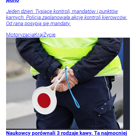
jedno
Jeden dzień. Tysiące kontroli, mandatów i punktów
karnych. Policja zaplanowała akcję kontroli kierowców.
Od rana posypią się mandaty.
Motoryzacja
Kraj
Życie
Naukowcy porównali 3 rodzaje kawy. Ta najmocniej