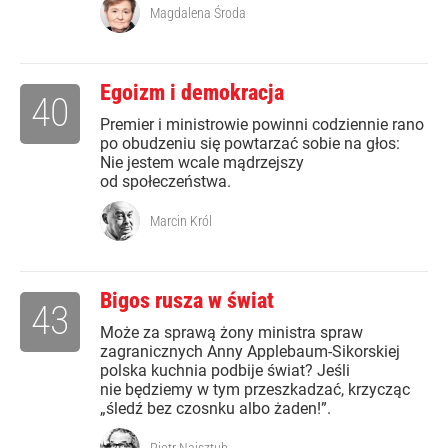
Magdalena Środa
Egoizm i demokracja
40
Premier i ministrowie powinni codziennie rano
po obudzeniu się powtarzać sobie na głos:
Nie jestem wcale mądrzejszy
od społeczeństwa.
Marcin Król
Bigos rusza w świat
43
Może za sprawą żony ministra spraw
zagranicznych Anny Applebaum-Sikorskiej
polska kuchnia podbije świat? Jeśli
nie będziemy w tym przeszkadzać, krzycząc
„śledź bez czosnku albo żaden!”.