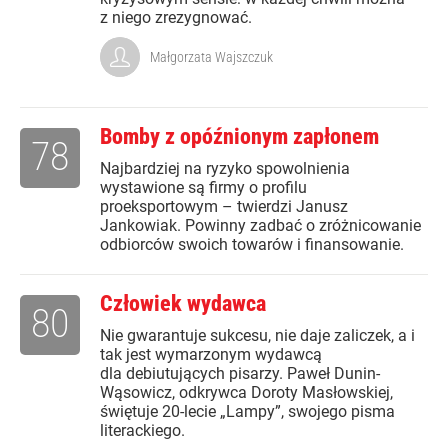
z niego zrezygnować.
Małgorzata Wajszczuk
Bomby z opóźnionym zapłonem
78
Najbardziej na ryzyko spowolnienia
wystawione są firmy o profilu
proeksportowym – twierdzi Janusz
Jankowiak. Powinny zadbać o zróżnicowanie
odbiorców swoich towarów i finansowanie.
Człowiek wydawca
80
Nie gwarantuje sukcesu, nie daje zaliczek, a i
tak jest wymarzonym wydawcą
dla debiutujących pisarzy. Paweł Dunin-
Wąsowicz, odkrywca Doroty Masłowskiej,
świętuje 20-lecie „Lampy”, swojego pisma
literackiego.