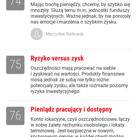
74
Mając trochę pieniędzy, chcemy, by szybko się
mnożyły. Służą temu m.in. jednostki funduszy
inwestycyjnych. Ważne jednak, by nie poniosły
nas emocje i marzenia o szybkim zysku.
Mieczysław Starkowski
Ryzyko versus zysk
75
Oszczędności mają pracować na siebie
i zyskiwać na wartości. Produkty finansowe
niosą jednak ze sobą nie tylko różne
potencjały zysku, ale także rozmaite poziomy
ryzyka inwestycyjnego.
Pieniądz pracujący i dostępny
76
Konto lokacyjne, czyli oszczędnościowe, łączy
w sobie zalety rachunku osobistego i lokaty
terminowej. Jest bezpieczne w nowym,
kryzysowym sensie: w każdej chwili można