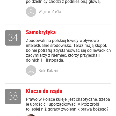
po dzielnicy chodzi z podniesioną głową.
Wojciech Cieśla
Samokrytyka
34
Zbudowali na polskiej lewicy wpływowe
intelektualne środowisko. Teraz mają kłopot,
bo nie potrafią zdystansować się od lewackich
zadymiarzy z Niemiec, którzy przyjechali
do nich 11 listopada.
Rafał Kalukin
Klucze do rządu
38
Prawo w Polsce kuleje, jest chaotyczne, trzeba
je uprościć i uporządkować. A któż zrobi
to lepiej niż gorący zwolennik prawa bożego?