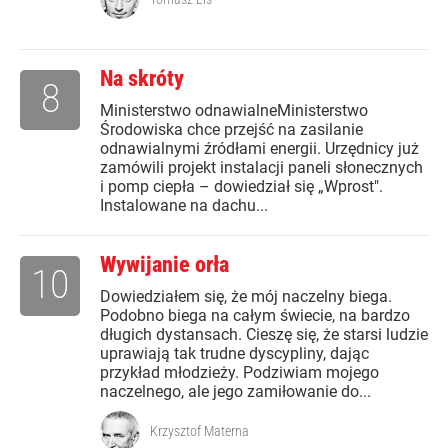
Na skróty
8
Ministerstwo odnawialneMinisterstwo
Środowiska chce przejść na zasilanie
odnawialnymi źródłami energii. Urzędnicy już
zamówili projekt instalacji paneli słonecznych
i pomp ciepła – dowiedział się „Wprost".
Instalowane na dachu...
Wywijanie orła
10
Dowiedziałem się, że mój naczelny biega.
Podobno biega na całym świecie, na bardzo
długich dystansach. Cieszę się, że starsi ludzie
uprawiają tak trudne dyscypliny, dając
przykład młodzieży. Podziwiam mojego
naczelnego, ale jego zamiłowanie do...
Krzysztof Materna