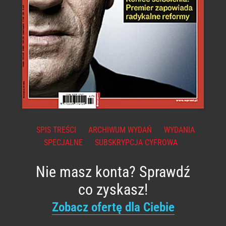
SPIS TREŚCI
ARCHIWUM WYDAŃ
WYDANIA
SPECJALNE
SUBSKRYPCJA CYFROWA
Nie masz konta? Sprawdź
co zyskasz!
Zobacz ofertę dla Ciebie