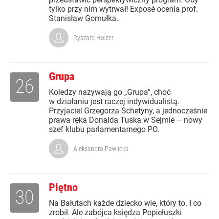
tylko przy nim wytrwał! Exposé ocenia prof.
Stanisław Gomułka.
Ryszard Holzer
Grupa
26
Koledzy nazywają go „Grupa”, choć
w działaniu jest raczej indywidualistą.
Przyjaciel Grzegorza Schetyny, a jednocześnie
prawa ręka Donalda Tuska w Sejmie – nowy
szef klubu parlamentarnego PO.
Aleksandra Pawlicka
Piętno
30
Na Bałutach każde dziecko wie, który to. I co
zrobił. Ale zabójca księdza Popiełuszki