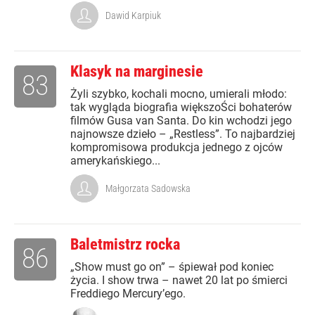
Dawid Karpiuk
Klasyk na marginesie
83
Żyli szybko, kochali mocno, umierali młodo:
tak wygląda biografia większoŚci bohaterów
filmów Gusa van Santa. Do kin wchodzi jego
najnowsze dzieło – „Restless”. To najbardziej
kompromisowa produkcja jednego z ojców
amerykańskiego...
Małgorzata Sadowska
Baletmistrz rocka
86
„Show must go on” – śpiewał pod koniec
życia. I show trwa – nawet 20 lat po śmierci
Freddiego Mercury’ego.