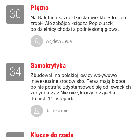
Piętno
30
Na Bałutach każde dziecko wie, który to. I co
zrobił. Ale zabójca księdza Popiełuszki
po dzielnicy chodzi z podniesioną głową.
Wojciech Cieśla
Samokrytyka
34
Zbudowali na polskiej lewicy wpływowe
intelektualne środowisko. Teraz mają kłopot,
bo nie potrafią zdystansować się od lewackich
zadymiarzy z Niemiec, którzy przyjechali
do nich 11 listopada.
Rafał Kalukin
Klucze do rządu