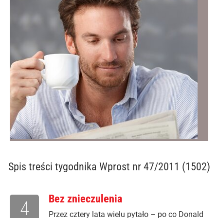
Spis treści
tygodnika Wprost nr 47/2011 (1502)
Bez znieczulenia
4
Przez cztery lata wielu pytało – po co Donald