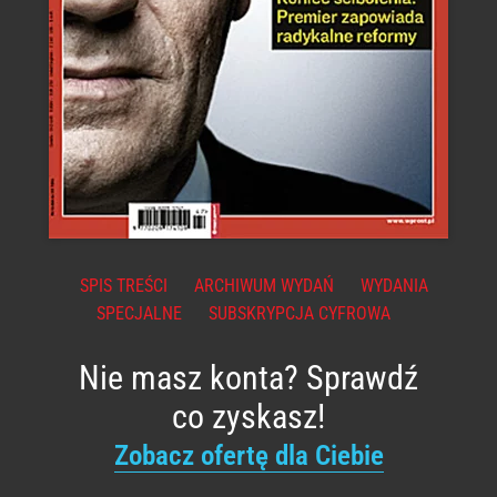
SPIS TREŚCI
ARCHIWUM WYDAŃ
WYDANIA
SPECJALNE
SUBSKRYPCJA CYFROWA
Nie masz konta? Sprawdź
co zyskasz!
Zobacz ofertę dla Ciebie