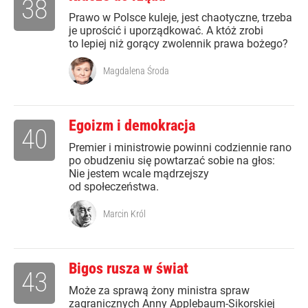
38
Prawo w Polsce kuleje, jest chaotyczne, trzeba
je uprościć i uporządkować. A któż zrobi
to lepiej niż gorący zwolennik prawa bożego?
Magdalena Środa
Egoizm i demokracja
40
Premier i ministrowie powinni codziennie rano
po obudzeniu się powtarzać sobie na głos:
Nie jestem wcale mądrzejszy
od społeczeństwa.
Marcin Król
Bigos rusza w świat
43
Może za sprawą żony ministra spraw
zagranicznych Anny Applebaum-Sikorskiej