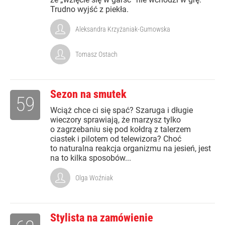
Trudno wyjść z piekła.
Aleksandra Krzyżaniak-Gumowska
Tomasz Ostach
Sezon na smutek
59
Wciąż chce ci się spać? Szaruga i długie
wieczory sprawiają, że marzysz tylko
o zagrzebaniu się pod kołdrą z talerzem
ciastek i pilotem od telewizora? Choć
to naturalna reakcja organizmu na jesień, jest
na to kilka sposobów...
Olga Woźniak
Stylista na zamówienie