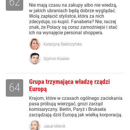
62
Nie mają czasu na zakupy albo nie wiedzą,
w jakich ubraniach będą dobrze wyglądać.
Wolą zapłacić stylistce, która za nich
zdecyduje, co kupić. Fanaberia? Nie, raczej
znak, że Polacy są coraz zamożniejsi i stać
ich na wynajęcie personal shoppera.
Katarzyna Świerczyńska
Szymon Krawiec
Grupa trzymająca władzę rządzi
64
Europą
Krajom, które w czasach ogólnego zaciskania
pasa próbują wierzgać, grozi zarząd
komisaryczny. Berlin, Paryż i Bruksela
zarządzają dziś Europą jak wielką korporacją.
Jakub Mielnik