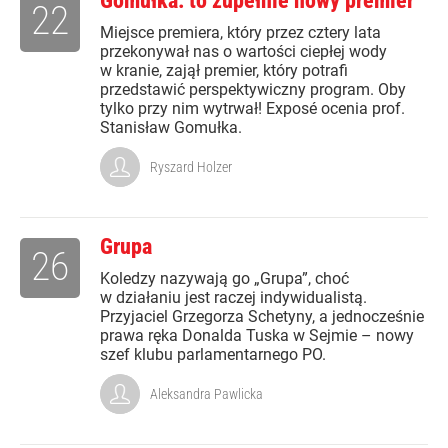
Gomułka: to zupełnie nowy premier
22
Miejsce premiera, który przez cztery lata
przekonywał nas o wartości ciepłej wody
w kranie, zajął premier, który potrafi
przedstawić perspektywiczny program. Oby
tylko przy nim wytrwał! Exposé ocenia prof.
Stanisław Gomułka.
Ryszard Holzer
Grupa
26
Koledzy nazywają go „Grupa”, choć
w działaniu jest raczej indywidualistą.
Przyjaciel Grzegorza Schetyny, a jednocześnie
prawa ręka Donalda Tuska w Sejmie – nowy
szef klubu parlamentarnego PO.
Aleksandra Pawlicka