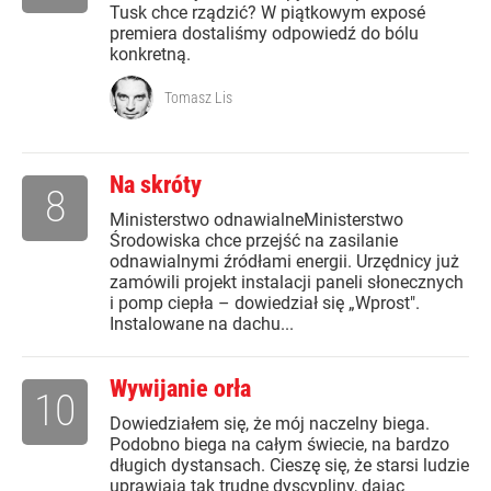
Tusk chce rządzić? W piątkowym exposé
premiera dostaliśmy odpowiedź do bólu
konkretną.
Tomasz Lis
Na skróty
8
Ministerstwo odnawialneMinisterstwo
Środowiska chce przejść na zasilanie
odnawialnymi źródłami energii. Urzędnicy już
zamówili projekt instalacji paneli słonecznych
i pomp ciepła – dowiedział się „Wprost".
Instalowane na dachu...
Wywijanie orła
10
Dowiedziałem się, że mój naczelny biega.
Podobno biega na całym świecie, na bardzo
długich dystansach. Cieszę się, że starsi ludzie
uprawiają tak trudne dyscypliny, dając