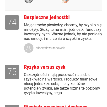
Bezpieczne jednostki
74
Mając trochę pieniędzy, chcemy, by szybko się
mnożyły. Służą temu m.in. jednostki funduszy
inwestycyjnych. Ważne jednak, by nie poniosły
nas emocje i marzenia o szybkim zysku.
Mieczysław Starkowski
Ryzyko versus zysk
75
Oszczędności mają pracować na siebie
i zyskiwać na wartości. Produkty finansowe
niosą jednak ze sobą nie tylko różne
potencjały zysku, ale także rozmaite poziomy
ryzyka inwestycyjnego.
Pieniądz pracujący i dostępny