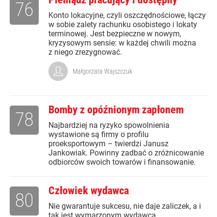
76
Konto lokacyjne, czyli oszczędnościowe, łączy
w sobie zalety rachunku osobistego i lokaty
terminowej. Jest bezpieczne w nowym,
kryzysowym sensie: w każdej chwili można
z niego zrezygnować.
Małgorzata Wajszczuk
Bomby z opóźnionym zapłonem
78
Najbardziej na ryzyko spowolnienia
wystawione są firmy o profilu
proeksportowym – twierdzi Janusz
Jankowiak. Powinny zadbać o zróżnicowanie
odbiorców swoich towarów i finansowanie.
Człowiek wydawca
80
Nie gwarantuje sukcesu, nie daje zaliczek, a i
tak jest wymarzonym wydawcą