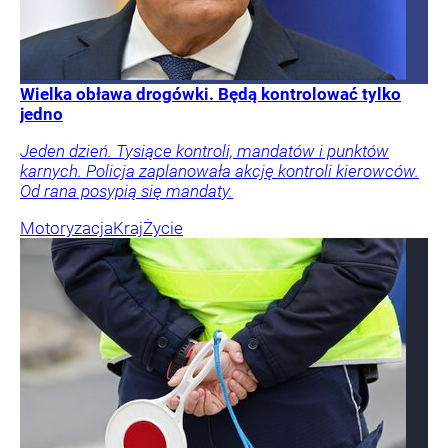
Wielka obława drogówki. Będą kontrolować tylko
jedno
Jeden dzień. Tysiące kontroli, mandatów i punktów
karnych. Policja zaplanowała akcję kontroli kierowców.
Od rana posypią się mandaty.
Motoryzacja
Kraj
Życie