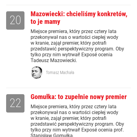
Mazowiecki: chcieliśmy konkretów,
20
to je mamy
Miejsce premiera, który przez cztery lata
przekonywał nas o wartości ciepłej wody
w kranie, zajął premier, który potrafi
przedstawić perspektywiczny program. Oby
tylko przy nim wytrwał! Exposé ocenia
Tadeusz Mazowiecki.
Tomasz Machała
Gomułka: to zupełnie nowy premier
22
Miejsce premiera, który przez cztery lata
przekonywał nas o wartości ciepłej wody
w kranie, zajął premier, który potrafi
przedstawić perspektywiczny program. Oby
tylko przy nim wytrwał! Exposé ocenia prof.
Stanisław Gomułka.