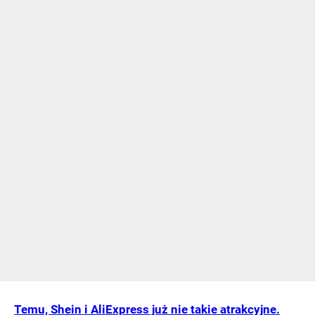
Temu, Shein i AliExpress już nie takie atrakcyjne.