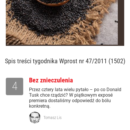
Spis treści
tygodnika Wprost nr 47/2011 (1502)
Bez znieczulenia
4
Przez cztery lata wielu pytało – po co Donald
Tusk chce rządzić? W piątkowym exposé
premiera dostaliśmy odpowiedź do bólu
konkretną.
Tomasz Lis