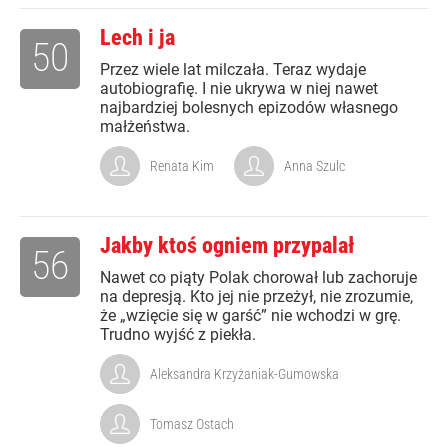
Lech i ja
50
Przez wiele lat milczała. Teraz wydaje
autobiografię. I nie ukrywa w niej nawet
najbardziej bolesnych epizodów własnego
małżeństwa.
Renata Kim
Anna Szulc
Jakby ktoś ogniem przypalał
56
Nawet co piąty Polak chorował lub zachoruje
na depresją. Kto jej nie przeżył, nie zrozumie,
że „wzięcie się w garść” nie wchodzi w grę.
Trudno wyjść z piekła.
Aleksandra Krzyżaniak-Gumowska
Tomasz Ostach