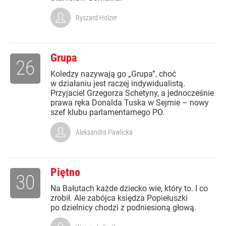
Ryszard Holzer
Grupa
26
Koledzy nazywają go „Grupa”, choć
w działaniu jest raczej indywidualistą.
Przyjaciel Grzegorza Schetyny, a jednocześnie
prawa ręka Donalda Tuska w Sejmie – nowy
szef klubu parlamentarnego PO.
Aleksandra Pawlicka
Piętno
30
Na Bałutach każde dziecko wie, który to. I co
zrobił. Ale zabójca księdza Popiełuszki
po dzielnicy chodzi z podniesioną głową.