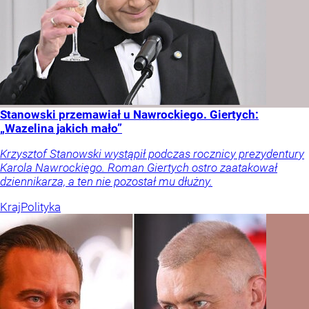
Stanowski przemawiał u Nawrockiego. Giertych:
„Wazelina jakich mało”
Krzysztof Stanowski wystąpił podczas rocznicy prezydentury
Karola Nawrockiego. Roman Giertych ostro zaatakował
dziennikarza, a ten nie pozostał mu dłużny.
Kraj
Polityka