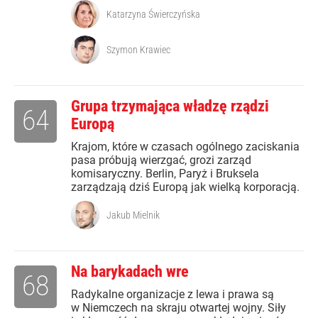
Katarzyna Świerczyńska
Szymon Krawiec
Grupa trzymająca władzę rządzi
64
Europą
Krajom, które w czasach ogólnego zaciskania
pasa próbują wierzgać, grozi zarząd
komisaryczny. Berlin, Paryż i Bruksela
zarządzają dziś Europą jak wielką korporacją.
Jakub Mielnik
Na barykadach wre
68
Radykalne organizacje z lewa i prawa są
w Niemczech na skraju otwartej wojny. Siły