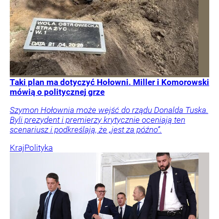
Taki plan ma dotyczyć Hołowni. Miller i Komorowski
mówią o politycznej grze
Szymon Hołownia może wejść do rządu Donalda Tuska.
Byli prezydent i premierzy krytycznie oceniają ten
scenariusz i podkreślają, że „jest za późno”.
Kraj
Polityka