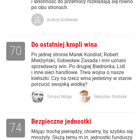
i skłonność do przemocy rozkładają się równo
po obu stronach.
Andrzej Godlewski
Do ostatniej kropli wina
70
Po jednej stronie Marek Kondrat, Robert
Mielżyński, Sobiesław Zasada i inni uznani
sprzedawcy win. Po drugiej Biedronka, Lidl
i inne sieci handlowe. Trwa wojna o nasze
kieliszki. Czy na rzecz wina jesteśmy w stanie
porzucić swojską wódkę?
Tomasz Molga
Sebastian Stodolak
Bezpieczne jednostki
74
Mając trochę pieniędzy, chcemy, by szybko się
mnożyły. Służą temu m.in. jednostki funduszy