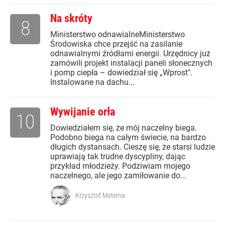
Na skróty
8
Ministerstwo odnawialneMinisterstwo
Środowiska chce przejść na zasilanie
odnawialnymi źródłami energii. Urzędnicy już
zamówili projekt instalacji paneli słonecznych
i pomp ciepła – dowiedział się „Wprost".
Instalowane na dachu...
Wywijanie orła
10
Dowiedziałem się, że mój naczelny biega.
Podobno biega na całym świecie, na bardzo
długich dystansach. Cieszę się, że starsi ludzie
uprawiają tak trudne dyscypliny, dając
przykład młodzieży. Podziwiam mojego
naczelnego, ale jego zamiłowanie do...
Krzysztof Materna