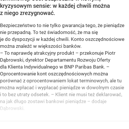
kryzysowym sensie: w każdej chwili można
z niego zrezygnować.
Bezpieczeństwo to nie tylko gwarancja tego, że pieniądze
nie przepadną. To też świadomość, że ma się
je do dyspozycji w każdej chwili. Konto oszczędnościowe
można znaleźć w większości banków.
– To naprawdę atrakcyjny produkt – przekonuje Piotr
Dąbrowski, dyrektor Departamentu Rozwoju Oferty
dla Klienta Indywidualnego w BNP Paribas Bank. –
Oprocentowanie kont oszczędnościowych można
porównać z oprocentowaniem lokat terminowych, ale tu
można wpłacać i wypłacać pieniądze w dowolnym czasie
i to bez utraty odsetek. – Klient nie musi też deklarować,
na jak długo zostawi bankowi pieniądze – dodaje
Dąbrowski.