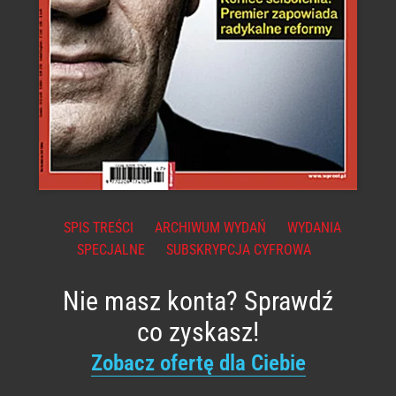
SPIS TREŚCI
ARCHIWUM WYDAŃ
WYDANIA
SPECJALNE
SUBSKRYPCJA CYFROWA
Nie masz konta? Sprawdź
co zyskasz!
Zobacz ofertę dla Ciebie