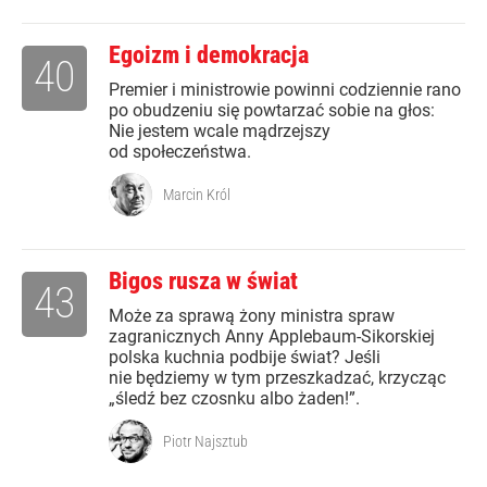
Egoizm i demokracja
40
Premier i ministrowie powinni codziennie rano
po obudzeniu się powtarzać sobie na głos:
Nie jestem wcale mądrzejszy
od społeczeństwa.
Marcin Król
Bigos rusza w świat
43
Może za sprawą żony ministra spraw
zagranicznych Anny Applebaum-Sikorskiej
polska kuchnia podbije świat? Jeśli
nie będziemy w tym przeszkadzać, krzycząc
„śledź bez czosnku albo żaden!”.
Piotr Najsztub