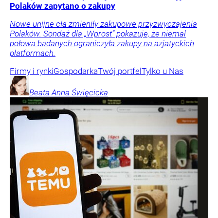
Polaków zapytano o zakupy
Nowe unijne cła zmieniły zakupowe przyzwyczajenia
Polaków. Sondaż dla „Wprost” pokazuje, że niemal
połowa badanych ograniczyła zakupy na azjatyckich
platformach.
Firmy i rynki
Gospodarka
Twój portfel
Tylko u Nas
Beata Anna
Święcicka