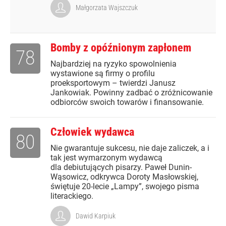
Małgorzata Wajszczuk
Bomby z opóźnionym zapłonem
78
Najbardziej na ryzyko spowolnienia
wystawione są firmy o profilu
proeksportowym – twierdzi Janusz
Jankowiak. Powinny zadbać o zróżnicowanie
odbiorców swoich towarów i finansowanie.
Człowiek wydawca
80
Nie gwarantuje sukcesu, nie daje zaliczek, a i
tak jest wymarzonym wydawcą
dla debiutujących pisarzy. Paweł Dunin-
Wąsowicz, odkrywca Doroty Masłowskiej,
świętuje 20-lecie „Lampy”, swojego pisma
literackiego.
Dawid Karpiuk