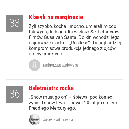
Klasyk na marginesie
83
Żyli szybko, kochali mocno, umierali młodo:
tak wygląda biografia większoŚci bohaterów
filmów Gusa van Santa. Do kin wchodzi jego
najnowsze dzieło – „Restless”. To najbardziej
kompromisowa produkcja jednego z ojców
amerykańskiego...
Małgorzata Sadowska
Baletmistrz rocka
86
„Show must go on” – śpiewał pod koniec
życia. I show trwa – nawet 20 lat po śmierci
Freddiego Mercury’ego.
Jacek Skolimowski