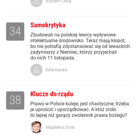
Wojciech Cieśla
Samokrytyka
34
Zbudowali na polskiej lewicy wpływowe
intelektualne środowisko. Teraz mają kłopot,
bo nie potrafią zdystansować się od lewackich
zadymiarzy z Niemiec, którzy przyjechali
do nich 11 listopada.
Rafał Kalukin
Klucze do rządu
38
Prawo w Polsce kuleje, jest chaotyczne, trzeba
je uprościć i uporządkować. A któż zrobi
to lepiej niż gorący zwolennik prawa bożego?
Magdalena Środa