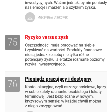
inwestycyjnych. Ważne jednak, by nie poniosły
nas emocje i marzenia o szybkim zysku.
Mieczysław Starkowski
Ryzyko versus zysk
75
Oszczędności mają pracować na siebie
i zyskiwać na wartości. Produkty finansowe
niosą jednak ze sobą nie tylko różne
potencjały zysku, ale także rozmaite poziomy
ryzyka inwestycyjnego.
Pieniądz pracujący i dostępny
76
Konto lokacyjne, czyli oszczędnościowe, łączy
w sobie zalety rachunku osobistego i lokaty
terminowej. Jest bezpieczne w nowym,
kryzysowym sensie: w każdej chwili można
z niego zrezygnować.