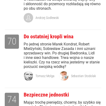
i skłonność do przemocy rozkładają się równo
po obu stronach.
Andrzej Godlewski
Do ostatniej kropli wina
70
Po jednej stronie Marek Kondrat, Robert
Mielżyński, Sobiesław Zasada i inni uznani
sprzedawcy win. Po drugiej Biedronka, Lidl
i inne sieci handlowe. Trwa wojna o nasze
kieliszki. Czy na rzecz wina jesteśmy w stanie
porzucić swojską wódkę?
Tomasz Molga
Sebastian Stodolak
Bezpieczne jednostki
74
Mając trochę pieniędzy, chcemy, by szybko się