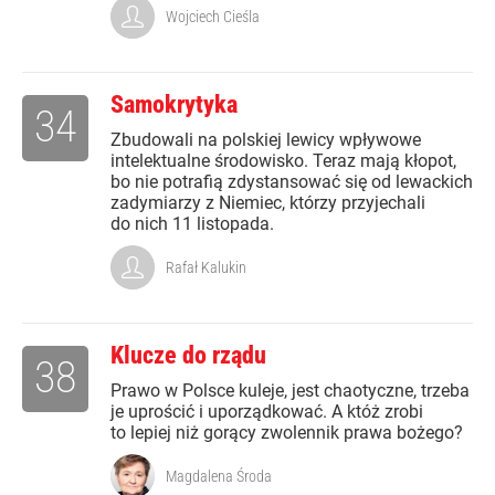
Wojciech Cieśla
Samokrytyka
34
Zbudowali na polskiej lewicy wpływowe
intelektualne środowisko. Teraz mają kłopot,
bo nie potrafią zdystansować się od lewackich
zadymiarzy z Niemiec, którzy przyjechali
do nich 11 listopada.
Rafał Kalukin
Klucze do rządu
38
Prawo w Polsce kuleje, jest chaotyczne, trzeba
je uprościć i uporządkować. A któż zrobi
to lepiej niż gorący zwolennik prawa bożego?
Magdalena Środa