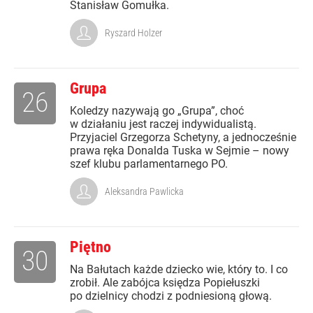
Stanisław Gomułka.
Ryszard Holzer
Grupa
26
Koledzy nazywają go „Grupa”, choć
w działaniu jest raczej indywidualistą.
Przyjaciel Grzegorza Schetyny, a jednocześnie
prawa ręka Donalda Tuska w Sejmie – nowy
szef klubu parlamentarnego PO.
Aleksandra Pawlicka
Piętno
30
Na Bałutach każde dziecko wie, który to. I co
zrobił. Ale zabójca księdza Popiełuszki
po dzielnicy chodzi z podniesioną głową.