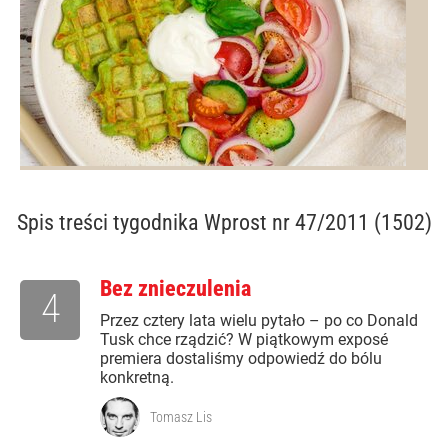
Spis treści
tygodnika Wprost nr 47/2011 (1502)
Bez znieczulenia
4
Przez cztery lata wielu pytało – po co Donald
Tusk chce rządzić? W piątkowym exposé
premiera dostaliśmy odpowiedź do bólu
konkretną.
Tomasz Lis