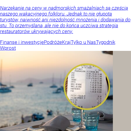
Narzekanie na ceny w nadmorskich smażalniach są częścią
naszego wakacyjnego folkloru. Jednak to nie głupota
turystów, naiwność ani niezdolność mnożenia i dodawania do
stu. To przemyślana, ale nie do końca uczciwa strategia
restauratorów ukrywających ceny.
Finanse i inwestycje
Podróże
Kraj
Tylko u Nas
Tygodnik
Wprost