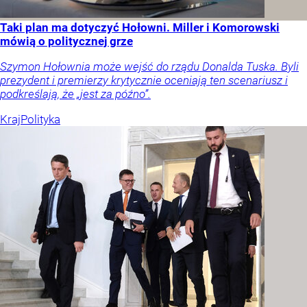
Taki plan ma dotyczyć Hołowni. Miller i Komorowski
mówią o politycznej grze
Szymon Hołownia może wejść do rządu Donalda Tuska. Byli
prezydent i premierzy krytycznie oceniają ten scenariusz i
podkreślają, że „jest za późno”.
Kraj
Polityka