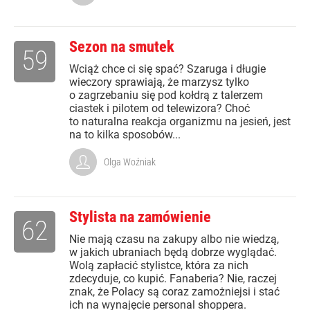
Sezon na smutek
59
Wciąż chce ci się spać? Szaruga i długie
wieczory sprawiają, że marzysz tylko
o zagrzebaniu się pod kołdrą z talerzem
ciastek i pilotem od telewizora? Choć
to naturalna reakcja organizmu na jesień, jest
na to kilka sposobów...
Olga Woźniak
Stylista na zamówienie
62
Nie mają czasu na zakupy albo nie wiedzą,
w jakich ubraniach będą dobrze wyglądać.
Wolą zapłacić stylistce, która za nich
zdecyduje, co kupić. Fanaberia? Nie, raczej
znak, że Polacy są coraz zamożniejsi i stać
ich na wynajęcie personal shoppera.