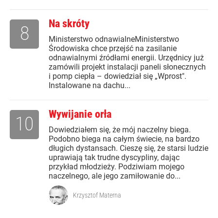
Na skróty
8
Ministerstwo odnawialneMinisterstwo
Środowiska chce przejść na zasilanie
odnawialnymi źródłami energii. Urzędnicy już
zamówili projekt instalacji paneli słonecznych
i pomp ciepła – dowiedział się „Wprost".
Instalowane na dachu...
Wywijanie orła
10
Dowiedziałem się, że mój naczelny biega.
Podobno biega na całym świecie, na bardzo
długich dystansach. Cieszę się, że starsi ludzie
uprawiają tak trudne dyscypliny, dając
przykład młodzieży. Podziwiam mojego
naczelnego, ale jego zamiłowanie do...
Krzysztof Materna