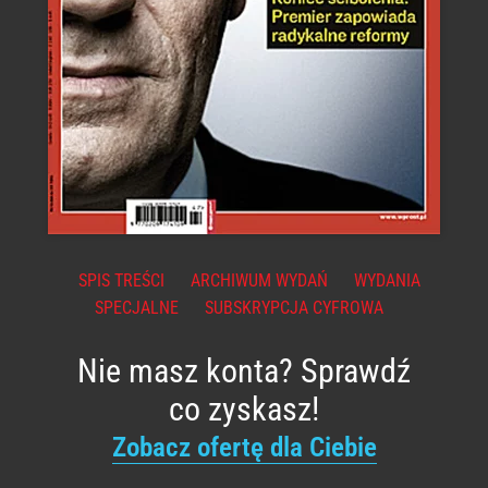
SPIS TREŚCI
ARCHIWUM WYDAŃ
WYDANIA
SPECJALNE
SUBSKRYPCJA CYFROWA
Nie masz konta? Sprawdź
co zyskasz!
Zobacz ofertę dla Ciebie