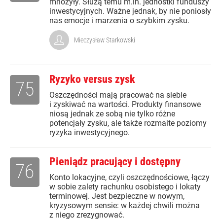
mnożyły. Służą temu m.in. jednostki funduszy
inwestycyjnych. Ważne jednak, by nie poniosły
nas emocje i marzenia o szybkim zysku.
Mieczysław Starkowski
Ryzyko versus zysk
75
Oszczędności mają pracować na siebie
i zyskiwać na wartości. Produkty finansowe
niosą jednak ze sobą nie tylko różne
potencjały zysku, ale także rozmaite poziomy
ryzyka inwestycyjnego.
Pieniądz pracujący i dostępny
76
Konto lokacyjne, czyli oszczędnościowe, łączy
w sobie zalety rachunku osobistego i lokaty
terminowej. Jest bezpieczne w nowym,
kryzysowym sensie: w każdej chwili można
z niego zrezygnować.