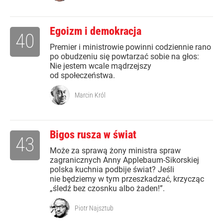
Egoizm i demokracja
40
Premier i ministrowie powinni codziennie rano
po obudzeniu się powtarzać sobie na głos:
Nie jestem wcale mądrzejszy
od społeczeństwa.
Marcin Król
Bigos rusza w świat
43
Może za sprawą żony ministra spraw
zagranicznych Anny Applebaum-Sikorskiej
polska kuchnia podbije świat? Jeśli
nie będziemy w tym przeszkadzać, krzycząc
„śledź bez czosnku albo żaden!”.
Piotr Najsztub