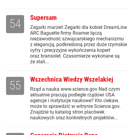
Supersam
54
Zegarki marzeń Zegarki dla kobiet DreamLine
ARC Baguette firmy Roamer łączą
niezawodność szwajcarskiego mechanizmu
z elegancją, podkreśloną przez duże rzymskie
cyfry i precyzyjne wykończenia kopert
oraz bransolet. Czasomierze wykonane są
ze stali...
Wszechnica Wiedzy Wszelakiej
55
Rząd a nauka www.science.gov Nad czym
aktualnie pracują podległe rządowi USA
agencje i instytucje naukowe? Kto ciekaw,
może to sprawdzić w witrynie Science.gov.
Znajdzie tu katalog stron placówek
naukowych oraz konkretnych projektów...