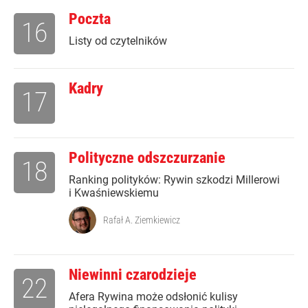
Poczta
16
Listy od czytelników
Kadry
17
Polityczne odszczurzanie
18
Ranking polityków: Rywin szkodzi Millerowi
i Kwaśniewskiemu
Rafał A. Ziemkiewicz
Niewinni czarodzieje
22
Afera Rywina może odsłonić kulisy