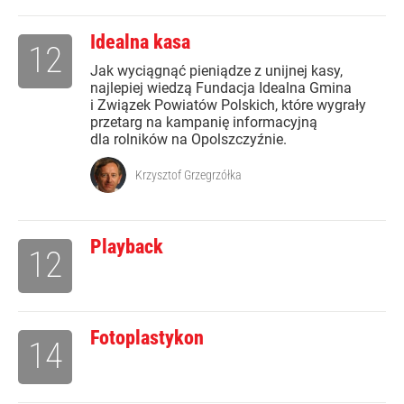
Idealna kasa
12
Jak wyciągnąć pieniądze z unijnej kasy,
najlepiej wiedzą Fundacja Idealna Gmina
i Związek Powiatów Polskich, które wygrały
przetarg na kampanię informacyjną
dla rolników na Opolszczyźnie.
Krzysztof Grzegrzółka
Playback
12
Fotoplastykon
14