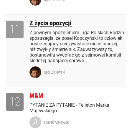
Z życia opozycji
11
Z pewnym opóźnieniem Liga Polskich Rodzin
spostrzegła, że poseł Kopczyński to człowiek
postrzegający rzeczywistość nieco inaczej
niż zwykły śmiertelnik. Zauważywszy to,
postanowiła wycofać go z sejmowej komisji
śledczej badającej sprawę...
Igor Zalewski
M&M
12
PYTANIE ZA PYTANIE - Felieton Marka
Majewskiego
Marek Majewski