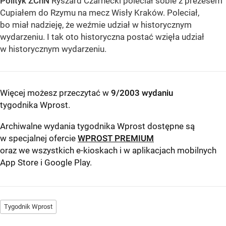
Polityk ZChN
Ryszard Czarnecki poleciał sobie z prezesem
Cupiałem do Rzymu na mecz Wisły Kraków. Poleciał,
bo miał nadzieję, że weźmie udział w historycznym
wydarzeniu. I tak oto historyczna postać wzięła udział
w historycznym wydarzeniu.
Więcej możesz przeczytać w
9/2003 wydaniu
tygodnika Wprost
.
Archiwalne wydania tygodnika Wprost dostępne są
w specjalnej ofercie
WPROST PREMIUM
oraz we wszystkich e-kioskach i w aplikacjach mobilnych
App Store
i
Google Play
.
Tygodnik Wprost