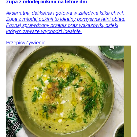
zupa z młodej cukinii na letnie dni
Aksamitna, delikatna i gotowa w zaledwie kilka chwil.
Zupa z młodej cukinii to idealny pomysł na letni obiad.
Poznaj sprawdzony przepis oraz wskazówki, dzięki
którym zawsze wychodzi idealnie.
Przepisy
Żywienie