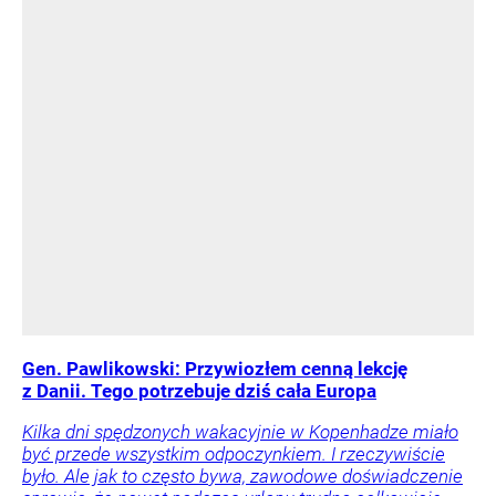
Gen. Pawlikowski: Przywiozłem cenną lekcję
z Danii. Tego potrzebuje dziś cała Europa
Kilka dni spędzonych wakacyjnie w Kopenhadze miało
być przede wszystkim odpoczynkiem. I rzeczywiście
było. Ale jak to często bywa, zawodowe doświadczenie