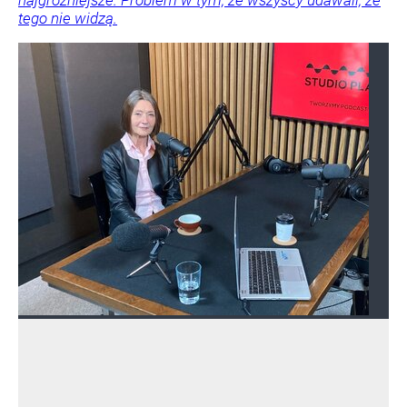
najgroźniejsze. Problem w tym, że wszyscy udawali, że
tego nie widzą.