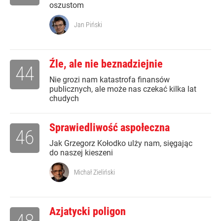
oszustom
Jan Piński
Źle, ale nie beznadziejnie
44
Nie grozi nam katastrofa finansów
publicznych, ale może nas czekać kilka lat
chudych
Sprawiedliwość aspołeczna
46
Jak Grzegorz Kołodko ulży nam, sięgając
do naszej kieszeni
Michał Zieliński
Azjatycki poligon