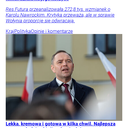
Res Futura przeanalizowała 272,8 tys. wzmianek o
Karolu Nawrockim. Krytyka przeważa, ale w sprawie
Wołynia proporcje się odwracają.
Kraj
Polityka
Opinie i komentarze
Lekka, kremowa i gotowa w kilka chwil. Najlepsza