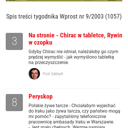
Spis treści
tygodnika Wprost nr 9/2003 (1057)
Na stronie - Chirac w tabletce, Rywin
3
w czopku
Gdyby Chirac nie istniał, należałoby go czym
prędzej wymyślić - jak wymyślono tabletkę
na przeczyszczenie.
Piotr Gabryel
Peryskop
8
Polskie żywe tarcze - Chciałabym wyjechać
do Iraku jako żywa tarcza, czy państwo mogą
mi pomóc? - zapytaliśmy telefonicznie
pracownicę ambasady Iraku w Warszawie.
- Jest mało chętnych. Wezmę namiary