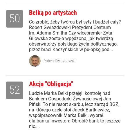
Belką po artystach
50
Co zrobić, żeby twórca był syty i budżet cały?
Robert Gwiazdowski Prezydent Centrum
im. Adama Smitha Czy wicepremier Zyta
Gilowska została wpędzona, jak twierdzą
obserwatorzy polskiego życia politycznego,
przez braci Kaczyńskich w pułapkę pod...
Robert Gwiazdowski
Akcja "Obligacja"
52
Ludzie Marka Belki przejęli kontrolę nad
Bankiem Gospodarki Żywnościowej Jan
Piński To nie resort skarbu, lecz zarząd BGŻ,
na którego czele stoi Jacek Bartkiewicz,
współpracownik Marka Belki, wybrał
dla banku inwestora Obrobić bank to jeszcze
nic....