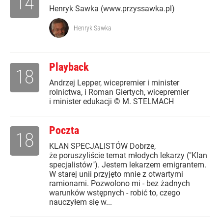
14
Henryk Sawka (www.przyssawka.pl)
Henryk Sawka
Playback
18
Andrzej Lepper, wicepremier i minister
rolnictwa, i Roman Giertych, wicepremier
i minister edukacji © M. STELMACH
Poczta
18
KLAN SPECJALISTÓW Dobrze,
że poruszyliście temat młodych lekarzy ("Klan
specjalistów"). Jestem lekarzem emigrantem.
W starej unii przyjęto mnie z otwartymi
ramionami. Pozwolono mi - bez żadnych
warunków wstępnych - robić to, czego
nauczyłem się w...