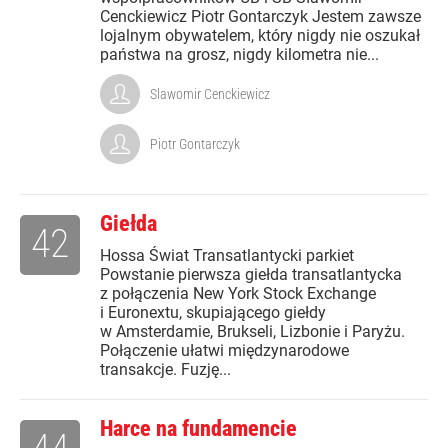
Cenckiewicz Piotr Gontarczyk Jestem zawsze
lojalnym obywatelem, który nigdy nie oszukał
państwa na grosz, nigdy kilometra nie...
Slawomir Cenckiewicz
Piotr Gontarczyk
Giełda
42
Hossa Świat Transatlantycki parkiet
Powstanie pierwsza giełda transatlantycka
z połączenia New York Stock Exchange
i Euronextu, skupiającego giełdy
w Amsterdamie, Brukseli, Lizbonie i Paryżu.
Połączenie ułatwi międzynarodowe
transakcje. Fuzję...
Harce na fundamencie