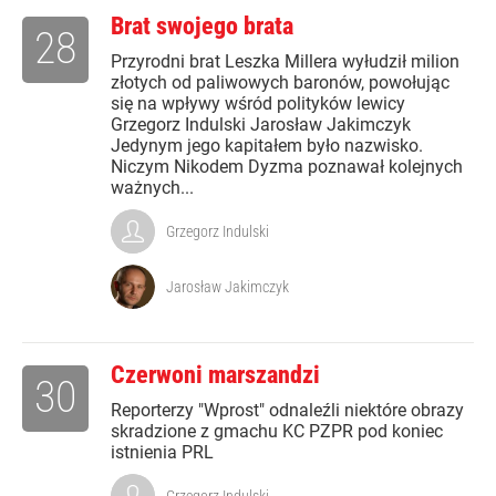
Brat swojego brata
28
Przyrodni brat Leszka Millera wyłudził milion
złotych od paliwowych baronów, powołując
się na wpływy wśród polityków lewicy
Grzegorz Indulski Jarosław Jakimczyk
Jedynym jego kapitałem było nazwisko.
Niczym Nikodem Dyzma poznawał kolejnych
ważnych...
Grzegorz Indulski
Jarosław Jakimczyk
Czerwoni marszandzi
30
Reporterzy "Wprost" odnaleźli niektóre obrazy
skradzione z gmachu KC PZPR pod koniec
istnienia PRL