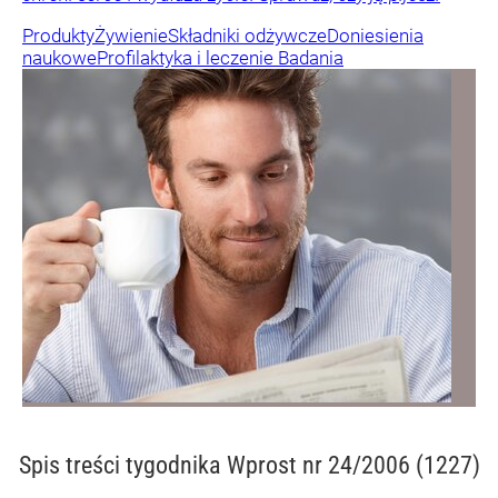
Produkty
Żywienie
Składniki odżywcze
Doniesienia
naukowe
Profilaktyka i leczenie
Badania
Spis treści
tygodnika Wprost nr 24/2006 (1227)