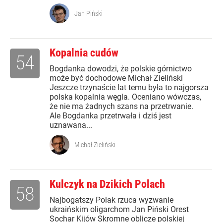
Jan Piński
Kopalnia cudów
54
Bogdanka dowodzi, że polskie górnictwo
może być dochodowe Michał Zieliński
Jeszcze trzynaście lat temu była to najgorsza
polska kopalnia węgla. Oceniano wówczas,
że nie ma żadnych szans na przetrwanie.
Ale Bogdanka przetrwała i dziś jest
uznawana...
Michał Zieliński
Kulczyk na Dzikich Polach
58
Najbogatszy Polak rzuca wyzwanie
ukraińskim oligarchom Jan Piński Orest
Sochar Kijów Skromne oblicze polskiej