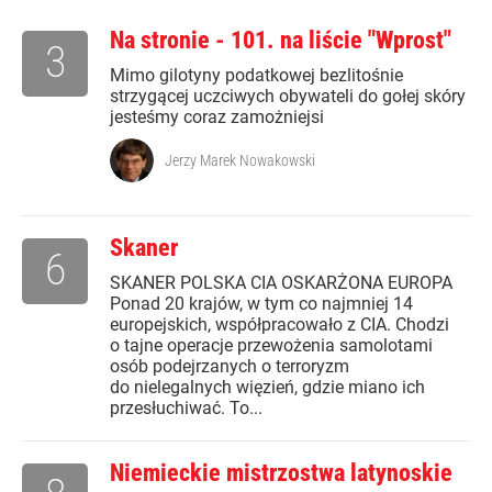
Na stronie - 101. na liście "Wprost"
3
Mimo gilotyny podatkowej bezlitośnie
strzygącej uczciwych obywateli do gołej skóry
jesteśmy coraz zamożniejsi
Jerzy Marek Nowakowski
Skaner
6
SKANER POLSKA CIA OSKARŻONA EUROPA
Ponad 20 krajów, w tym co najmniej 14
europejskich, współpracowało z CIA. Chodzi
o tajne operacje przewożenia samolotami
osób podejrzanych o terroryzm
do nielegalnych więzień, gdzie miano ich
przesłuchiwać. To...
Niemieckie mistrzostwa latynoskie