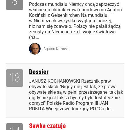
8
Podczas mundialu Niemcy chcą zaprzeczyć
własnemu charakterowi narodowemu Agaton
Koziński z Gelsenkirchen Na mundialu
w Niemczech wszystko wygląda inaczej,
niż nam się zdawało. Polacy nie pałali żądzą
zemsty na Niemcach za II wojnę światową
(na...
Agaton Koziński
Dossier
13
JANUSZ KOCHANOWSKI Rzecznik praw
obywatelskich "Nigdy nie jest tak, że prawa
obywatelskie są w pełni przestrzegane, tak jak
nigdy nie jest tak, żebyśmy byli dostatecznie
domyci" Polskie Radio Program III JAN
ROKITA Wiceprzewodniczący PO "Co do...
Sawka czatuje