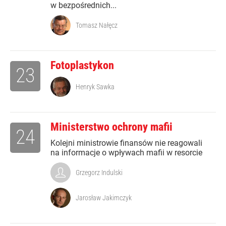
w bezpośrednich...
Tomasz Nałęcz
Fotoplastykon
23
Henryk Sawka
Ministerstwo ochrony mafii
24
Kolejni ministrowie finansów nie reagowali
na informacje o wpływach mafii w resorcie
Grzegorz Indulski
Jarosław Jakimczyk