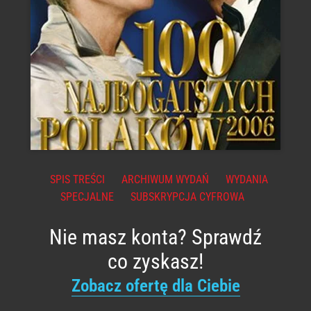
SPIS TREŚCI
ARCHIWUM WYDAŃ
WYDANIA
SPECJALNE
SUBSKRYPCJA CYFROWA
Nie masz konta? Sprawdź
co zyskasz!
Zobacz ofertę dla Ciebie