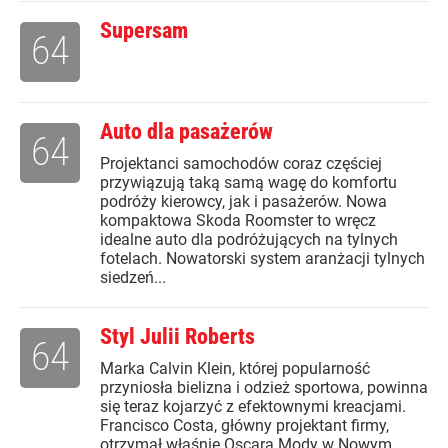
Supersam
64
Auto dla pasażerów
64
Projektanci samochodów coraz częściej
przywiązują taką samą wagę do komfortu
podróży kierowcy, jak i pasażerów. Nowa
kompaktowa Skoda Roomster to wręcz
idealne auto dla podróżujących na tylnych
fotelach. Nowatorski system aranżacji tylnych
siedzeń...
Styl Julii Roberts
64
Marka Calvin Klein, której popularność
przyniosła bielizna i odzież sportowa, powinna
się teraz kojarzyć z efektownymi kreacjami.
Francisco Costa, główny projektant firmy,
otrzymał właśnie Oscara Mody w Nowym