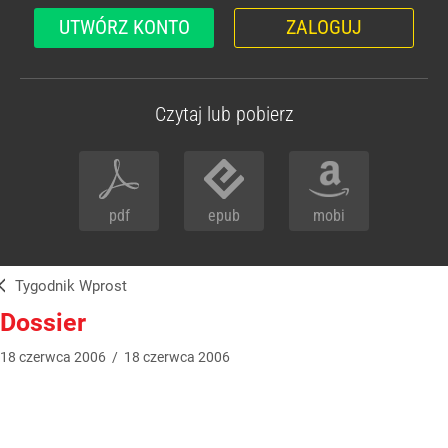
UTWÓRZ KONTO
ZALOGUJ
Czytaj lub pobierz
pdf
epub
mobi
Tygodnik Wprost
Dossier
18
czerwca
2006
/
18
czerwca
2006