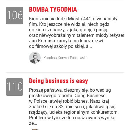
BOMBA TYGODNIA
106
Kino zmienia ludzi Miasto 44” to wspaniały
film. Kto jeszcze nie widział, niech pędzi
do kina i zobaczy, z jaką gracją i pasją
oraz niewyobrażalnym talentem młody reżyser
Jan Komasa zamyka na klucz drzwi
do filmowej szkoły polskiej, a...
Karolina Korwin-Piotrowska
Doing business is easy
110
Proszę państwa, cieszmy się, bo według
prestiżowego raportu Doing Business
w Polsce łatwiej robić biznes. Nasz kraj
znalazł się na 32. miejscu i, jak chwalą się
rządzący, ucieka regionalnym konkurentom.
Problem w tym, że ten nasz awans wynika
ze...