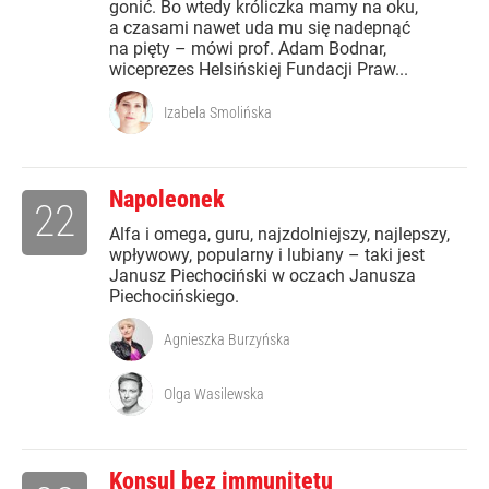
gonić. Bo wtedy króliczka mamy na oku,
a czasami nawet uda mu się nadepnąć
na pięty – mówi prof. Adam Bodnar,
wiceprezes Helsińskiej Fundacji Praw...
Izabela Smolińska
Napoleonek
22
Alfa i omega, guru, najzdolniejszy, najlepszy,
wpływowy, popularny i lubiany – taki jest
Janusz Piechociński w oczach Janusza
Piechocińskiego.
Agnieszka Burzyńska
Olga Wasilewska
Konsul bez immunitetu