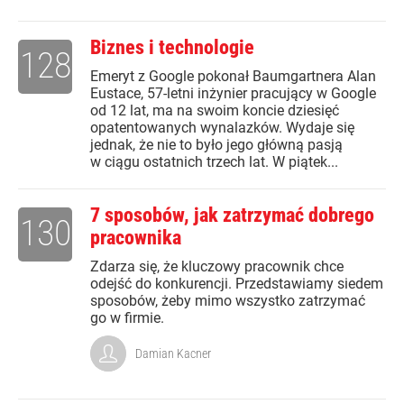
Biznes i technologie
128
Emeryt z Google pokonał Baumgartnera Alan
Eustace, 57-letni inżynier pracujący w Google
od 12 lat, ma na swoim koncie dziesięć
opatentowanych wynalazków. Wydaje się
jednak, że nie to było jego główną pasją
w ciągu ostatnich trzech lat. W piątek...
7 sposobów, jak zatrzymać dobrego
130
pracownika
Zdarza się, że kluczowy pracownik chce
odejść do konkurencji. Przedstawiamy siedem
sposobów, żeby mimo wszystko zatrzymać
go w firmie.
Damian Kacner