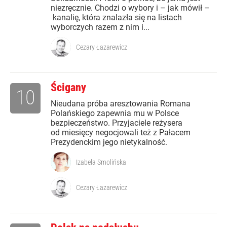
niezręcznie. Chodzi o wybory i – jak mówił –
kanalię, która znalazła się na listach
wyborczych razem z nim i...
Cezary Łazarewicz
Ścigany
10
Nieudana próba aresztowania Romana
Polańskiego zapewnia mu w Polsce
bezpieczeństwo. Przyjaciele reżysera
od miesięcy negocjowali też z Pałacem
Prezydenckim jego nietykalność.
Izabela Smolińska
Cezary Łazarewicz