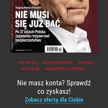
SPIS TREŚCI
ARCHIWUM WYDAŃ
WYDANIA
SPECJALNE
SUBSKRYPCJA CYFROWA
Nie masz konta? Sprawdź
co zyskasz!
Zobacz ofertę dla Ciebie