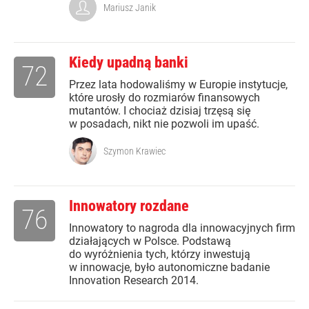
Mariusz Janik
Kiedy upadną banki
72
Przez lata hodowaliśmy w Europie instytucje,
które urosły do rozmiarów finansowych
mutantów. I chociaż dzisiaj trzęsą się
w posadach, nikt nie pozwoli im upaść.
Szymon Krawiec
Innowatory rozdane
76
Innowatory to nagroda dla innowacyjnych firm
działających w Polsce. Podstawą
do wyróżnienia tych, którzy inwestują
w innowacje, było autonomiczne badanie
Innovation Research 2014.