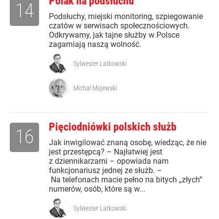
Polak na podsłuchu
14
Podsłuchy, miejski monitoring, szpiegowanie
czatów w serwisach społecznościowych.
Odkrywamy, jak tajne służby w Polsce
zagarniają naszą wolność.
Sylwester Latkowski
Michał Majewski
Pięciodniówki polskich służb
16
Jak inwigilować znaną osobę, wiedząc, że nie
jest przestępcą? – Najłatwiej jest
z dziennikarzami – opowiada nam
funkcjonariusz jednej ze służb. –
Na telefonach macie pełno na bitych „złych”
numerów, osób, które są w...
Sylwester Latkowski