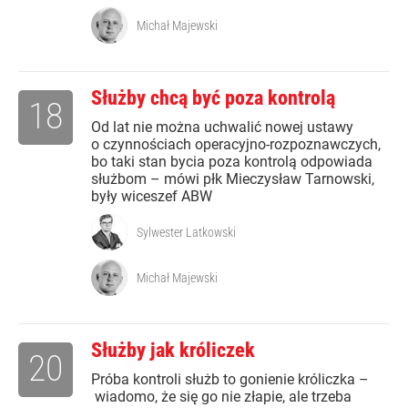
Michał Majewski
Służby chcą być poza kontrolą
18
Od lat nie można uchwalić nowej ustawy
o czynnościach operacyjno-rozpoznawczych,
bo taki stan bycia poza kontrolą odpowiada
służbom – mówi płk Mieczysław Tarnowski,
były wiceszef ABW
Sylwester Latkowski
Michał Majewski
Służby jak króliczek
20
Próba kontroli służb to gonienie króliczka –
wiadomo, że się go nie złapie, ale trzeba