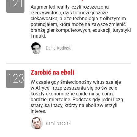
121
Augmented reality, czyli rozszerzona
rzeczywistość, dziś to może jeszcze
ciekawostka, ale to technologia z olbrzymim
potencjałem, która może na zawsze zmienić
branżę gier komputerowych, edukacji, turystyki
i nauki.
Daniel Kotliński
Zarobić na eboli
123
W czasie gdy śmiercionośny wirus szaleje
w Afryce i rozprzestrzenia się po świecie
koszty ekonomiczne epidemii są coraz
bardziej mierzalne. Podczas gdy jedni liczą
straty, są i tacy, którzy na eboli zwietrzyli
interes.
Kamil Nadolski