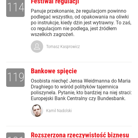
Festiwal regulacji
114
Panuje przekonanie, że regulacjom powinno
podlegać wszystko, od opakowania na oliwki
po instrukcje, kiedy dżin jest wytrawny. To zaś,
co regulacjom nie podlega, jest źródłem
wszelkich zagrożeń.
Tomasz Kasprowicz
Bankowe spięcie
119
Osobista niechęć Jensa Weidmanna do Maria
Draghiego to wśród polityków tajemnica
poliszynela. Pytanie, kto bardziej na niej straci:
Europejski Bank Centralny czy Bundesbank.
Kamil Nadolski
Rozszerzona rzeczywistość biznesu