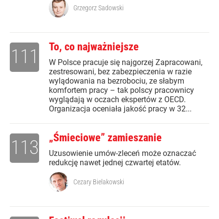
Grzegorz Sadowski
To, co najważniejsze
111
W Polsce pracuje się najgorzej Zapracowani,
zestresowani, bez zabezpieczenia w razie
wylądowania na bezrobociu, ze słabym
komfortem pracy – tak polscy pracownicy
wyglądają w oczach ekspertów z OECD.
Organizacja oceniała jakość pracy w 32...
„Śmieciowe” zamieszanie
113
Uzusowienie umów-zleceń może oznaczać
redukcję nawet jednej czwartej etatów.
Cezary Bielakowski