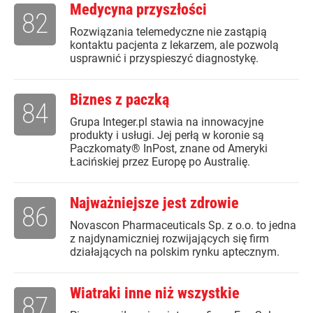
Medycyna przyszłości
82
Rozwiązania telemedyczne nie zastąpią
kontaktu pacjenta z lekarzem, ale pozwolą
usprawnić i przyspieszyć diagnostykę.
Biznes z paczką
84
Grupa Integer.pl stawia na innowacyjne
produkty i usługi. Jej perłą w koronie są
Paczkomaty® InPost, znane od Ameryki
Łacińskiej przez Europę po Australię.
Najważniejsze jest zdrowie
86
Novascon Pharmaceuticals Sp. z o.o. to jedna
z najdynamiczniej rozwijających się firm
działających na polskim rynku aptecznym.
Wiatraki inne niż wszystkie
87