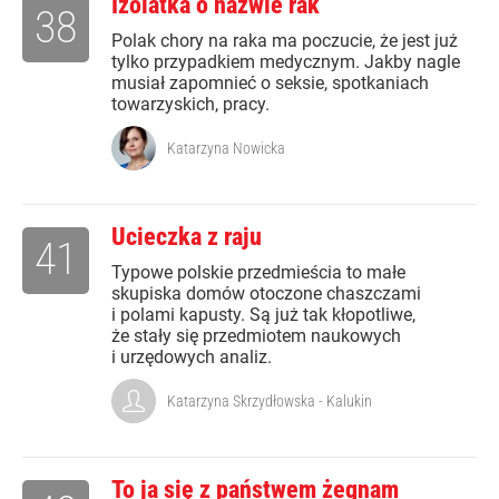
Izolatka o nazwie rak
38
Polak chory na raka ma poczucie, że jest już
tylko przypadkiem medycznym. Jakby nagle
musiał zapomnieć o seksie, spotkaniach
towarzyskich, pracy.
Katarzyna Nowicka
Ucieczka z raju
41
Typowe polskie przedmieścia to małe
skupiska domów otoczone chaszczami
i polami kapusty. Są już tak kłopotliwe,
że stały się przedmiotem naukowych
i urzędowych analiz.
Katarzyna Skrzydłowska - Kalukin
To ja się z państwem żegnam