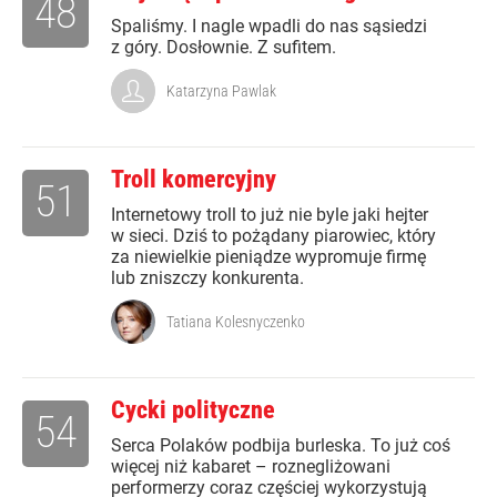
48
Spaliśmy. I nagle wpadli do nas sąsiedzi
z góry. Dosłownie. Z sufitem.
Katarzyna Pawlak
Troll komercyjny
51
Internetowy troll to już nie byle jaki hejter
w sieci. Dziś to pożądany piarowiec, który
za niewielkie pieniądze wypromuje firmę
lub zniszczy konkurenta.
Tatiana Kolesnyczenko
Cycki polityczne
54
Serca Polaków podbija burleska. To już coś
więcej niż kabaret – roznegliżowani
performerzy coraz częściej wykorzystują