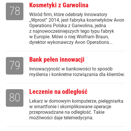
Kosmetyki z Garwolina
78
Wśród firm, które odebrały Innowatory
„Wprost” 2014, jest fabryka kosmetyków Avon
Operations Polska z Garwolina, jedna
z najnowocześniejszych tego typu fabryk
w Europie. Mówi o niej Wolfram Braun,
dyrektor wykonawczy Avon Operations...
Bank pełen innowacji
79
Innowacyjność w bankowości to sposób
myślenia i konkretne rozwiązania dla klientów.
Leczenie na odległość
80
Lekarz w domowym komputerze, pielęgniarka
w smartfonie i skomplikowane operacje
przeprowadzane na odległość. Takie
możliwości daje telemedycyna.