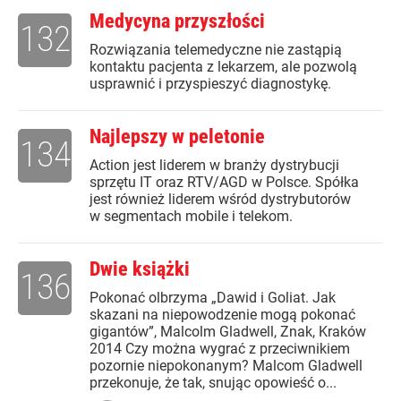
Medycyna przyszłości
132
Rozwiązania telemedyczne nie zastąpią
kontaktu pacjenta z lekarzem, ale pozwolą
usprawnić i przyspieszyć diagnostykę.
Najlepszy w peletonie
134
Action jest liderem w branży dystrybucji
sprzętu IT oraz RTV/AGD w Polsce. Spółka
jest również liderem wśród dystrybutorów
w segmentach mobile i telekom.
Dwie książki
136
Pokonać olbrzyma „Dawid i Goliat. Jak
skazani na niepowodzenie mogą pokonać
gigantów”, Malcolm Gladwell, Znak, Kraków
2014 Czy można wygrać z przeciwnikiem
pozornie niepokonanym? Malcom Gladwell
przekonuje, że tak, snując opowieść o...