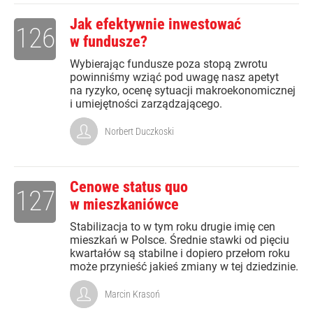
Jak efektywnie inwestować
126
w fundusze?
Wybierając fundusze poza stopą zwrotu
powinniśmy wziąć pod uwagę nasz apetyt
na ryzyko, ocenę sytuacji makroekonomicznej
i umiejętności zarządzającego.
Norbert Duczkoski
Cenowe status quo
127
w mieszkaniówce
Stabilizacja to w tym roku drugie imię cen
mieszkań w Polsce. Średnie stawki od pięciu
kwartałów są stabilne i dopiero przełom roku
może przynieść jakieś zmiany w tej dziedzinie.
Marcin Krasoń