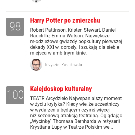
Harry Potter po zmierzchu
98
Robert Pattinson, Kristen Stewart, Daniel
Radcliffe, Emma Watson. Największe
młodzieżowe gwiazdy popkultury pierwszej
dekady XXI w. dorosły. I szukają dla siebie
miejsca w ambitnym kinie.
Krzysztof Kwiatkowski
Kalejdoskop kulturalny
100
TEATR Arcydzieło Najwspanialszy moment
w życiu krytyka? Kiedy wie, że uczestniczy
w wydarzeniu będącym czymś więcej
niż sezonową atrakcją teatralną. Oglądając
„Wycinkę” Thomasa Bernharda w reżyserii
Krystiana Lupy w Teatrze Polskim we...