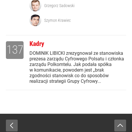
Grzegorz Sadowski
Szymon Krawiec
Kadry
137
DOMINIK LIBICKI zrezygnował ze stanowiska
prezesa zarządu Cyfrowego Polsatu i członka
zarządu Polkomtelu. Jak podała spółka
w komunikacie, powodem jest „brak
zgodności stanowisk co do sposobów
realizacji strategii Grupy Cyfrowy...