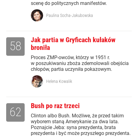
scenę do politycznych manifestów.
Paulina Socha-Jakubowska
Jak partia w Gryficach kułaków
58
broniła
Proces ZMP-owców, którzy w 1951 r.
w poszukiwaniu zboża zdemolowali obejścia
chłopów, partia uczyniła pokazowym.
Helena Kowalik
Bush po raz trzeci
62
Clinton albo Bush. Możliwe, że przed takim
wyborem staną Amerykanie za dwa lata.
Poznajcie Jeba: syna prezydenta, brata
prezydenta i być może przyszłego prezydenta.