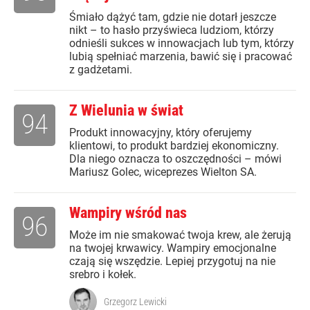
Śmiało dążyć tam, gdzie nie dotarł jeszcze
nikt – to hasło przyświeca ludziom, którzy
odnieśli sukces w innowacjach lub tym, którzy
lubią spełniać marzenia, bawić się i pracować
z gadżetami.
Z Wielunia w świat
94
Produkt innowacyjny, który oferujemy
klientowi, to produkt bardziej ekonomiczny.
Dla niego oznacza to oszczędności – mówi
Mariusz Golec, wiceprezes Wielton SA.
Wampiry wśród nas
96
Może im nie smakować twoja krew, ale żerują
na twojej krwawicy. Wampiry emocjonalne
czają się wszędzie. Lepiej przygotuj na nie
srebro i kołek.
Grzegorz Lewicki