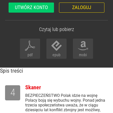
UTWÓRZ KONTO
ZALOGUJ
Czytaj lub pobierz
pdf
epub
mobi
Spis treści
Skaner
4
BEZPIECZEŃSTWO Polak idzie na wojnę
Polacy boją się wybuchu wojny. Ponad jedna
trzecia społeczeństwa uważa, że w ciągu
dziesięciu lat konflikt zbrojny jest możliwy,