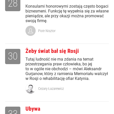
28
Konsulami honorowymi zostają często bogaci
biznesmeni. Funkcję tę wypełnia się za własne
pieniądze, ale przy okazji można promować
swoją firmę.
Piotr Nisztor
Żeby świat bał się Rosji
30
Tutaj ludność nie ma zdania na temat
przestrzegania praw człowieka, bo jej
to w ogóle nie obchodzi – mówi Aleksandr
Gurjanow, który z ramienia Memoriału walczył
w Rosji o rehabilitację ofiar Katynia.
Cezary Łazarewicz
Ubywa
33