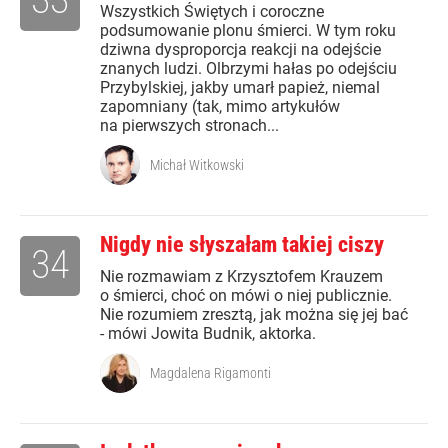
Wszystkich Świętych i coroczne
podsumowanie plonu śmierci. W tym roku
dziwna dysproporcja reakcji na odejście
znanych ludzi. Olbrzymi hałas po odejściu
Przybylskiej, jakby umarł papież, niemal
zapomniany (tak, mimo artykułów
na pierwszych stronach...
Michał Witkowski
Nigdy nie słyszałam takiej ciszy
34
Nie rozmawiam z Krzysztofem Krauzem
o śmierci, choć on mówi o niej publicznie.
Nie rozumiem zresztą, jak można się jej bać
- mówi Jowita Budnik, aktorka.
Magdalena Rigamonti