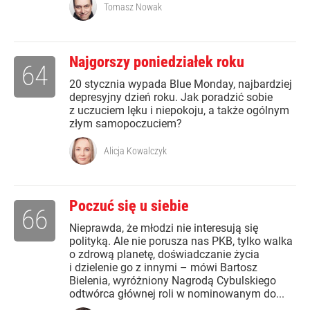
Tomasz Nowak
Najgorszy poniedziałek roku
64
20 stycznia wypada Blue Monday, najbardziej
depresyjny dzień roku. Jak poradzić sobie
z uczuciem lęku i niepokoju, a także ogólnym
złym samopoczuciem?
Alicja Kowalczyk
Poczuć się u siebie
66
Nieprawda, że młodzi nie interesują się
polityką. Ale nie porusza nas PKB, tylko walka
o zdrową planetę, doświadczanie życia
i dzielenie go z innymi – mówi Bartosz
Bielenia, wyróżniony Nagrodą Cybulskiego
odtwórca głównej roli w nominowanym do...