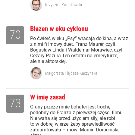
Krzysztof Kwiatkowski
Błazen w oku cyklonu
70
Po ćwierć wieku „Psy” wracają do kina, a wraz
z nimi fi lmowy duet. Franz Maurer, czyli
Bogusław Linda i Waldemar Morawiec, czyli
Cezary Pazura.Ten ostatni na emeryturze,
ale nie aktorskiej.
Małgorzata Fiejdasz-Kaczyńska
W imię zasad
73
Grany przeze mnie bohater jest trochę
podobny do Franza z pierwszej części filmu.
Nie waha się przed użyciem siły, ale robi
to w dobrej wierze, żeby sprawiedliwość
zatriumfowała – mówi Marcin Dorociński,