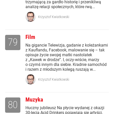
trzymającą za gardło historię i przenikliwą
analizę relacji społecznych, które rwą...
Krzysztof Kwiatkowski
Film
79
Na gigancie Telewizja, gadanie z koleżankami
z Kauflandu, Facebook, malowanie się – tak
opisuje życie swojej matki nastolatek
z „Kawek w drodze”. I, oczy-wiście, marzy
o czymś innym dla siebie. Kradnie samochód
i razem z młodszym kolegą ruszają w...
Krzysztof Kwiatkowski
Muzyka
80
Huczny jubileusz Na płycie wydanej z okazji
30-lecia Acid Drinkers pojawiają się artyści,