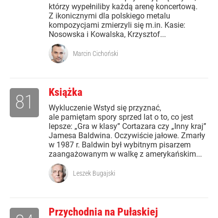
którzy wypełniliby każdą arenę koncertową.
Z ikonicznymi dla polskiego metalu
kompozycjami zmierzyli się m.in. Kasie:
Nosowska i Kowalska, Krzysztof...
Marcin Cichoński
Książka
81
Wykluczenie Wstyd się przyznać,
ale pamiętam spory sprzed lat o to, co jest
lepsze: „Gra w klasy” Cortazara czy „Inny kraj”
Jamesa Baldwina. Oczywiście jałowe. Zmarły
w 1987 r. Baldwin był wybitnym pisarzem
zaangażowanym w walkę z amerykańskim...
Leszek Bugajski
Przychodnia na Pułaskiej