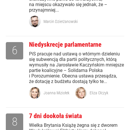
na miejscu okazywało się jednak, że –
przynajmniej...
Marcin Dzierżanowski
Niedyskrecje parlamentarne
6
PiS pracuje nad ustawą o wtórnym dzieleniu
się subwencją dla partii politycznych, którą
wymusiły na Jarosławie Kaczyńskim mniejsze
partie koalicyjne – Solidarna Polska
i Porozumienie. Obecna ustawa przesądza,
że dotację z budżetu dostają tylko te...
Joanna Miziołek
Eliza Olczyk
7 dni dookoła świata
8
Wielka Brytania Książę żegna się z dworem