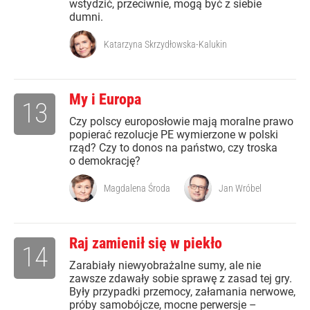
wstydzić, przeciwnie, mogą być z siebie
dumni.
Katarzyna Skrzydłowska-Kalukin
My i Europa
13
Czy polscy europosłowie mają moralne prawo
popierać rezolucje PE wymierzone w polski
rząd? Czy to donos na państwo, czy troska
o demokrację?
Magdalena Środa
Jan Wróbel
Raj zamienił się w piekło
14
Zarabiały niewyobrażalne sumy, ale nie
zawsze zdawały sobie sprawę z zasad tej gry.
Były przypadki przemocy, załamania nerwowe,
próby samobójcze, mocne perwersje –