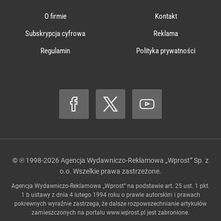
O firmie
Kontakt
Subskrypcja cyfrowa
Reklama
Regulamin
Polityka prywatności
© ℗ 1998-2026
Agencja Wydawniczo-Reklamowa „Wprost” Sp. z
o.o.
Wszelkie prawa zastrzeżone.
Agencja Wydawniczo-Reklamowa „Wprost” na podstawie art. 25 ust. 1 pkt.
1 b ustawy z dnia 4 lutego 1994 roku o prawie autorskim i prawach
pokrewnych wyraźnie zastrzega, że dalsze rozpowszechnianie artykułów
zamieszczonych na portalu
www.wprost.pl
jest zabronione.