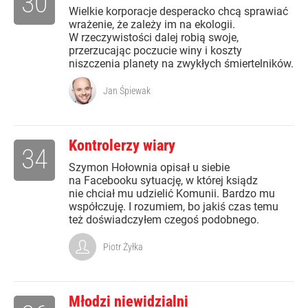
30
Wielkie korporacje desperacko chcą sprawiać
wrażenie, że zależy im na ekologii.
W rzeczywistości dalej robią swoje,
przerzucając poczucie winy i koszty
niszczenia planety na zwykłych śmiertelników.
Jan Śpiewak
Kontrolerzy wiary
34
Szymon Hołownia opisał u siebie
na Facebooku sytuację, w której ksiądz
nie chciał mu udzielić Komunii. Bardzo mu
współczuję. I rozumiem, bo jakiś czas temu
też doświadczyłem czegoś podobnego.
Piotr Żyłka
Młodzi niewidzialni