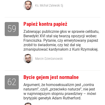
Ks. Michał Zalewski Sj
Papież kontra papież
59
Zabierając publicznie głos w sprawie celibatu,
Benedykt XVI stał się twarzą opozycji wobec
Franciszka. Pytanie, czy emerytowany papież
zrobił to świadomie, czy też dał się
zmanipulować kardynałom z Kurii Rzymskiej.
Marcin Dzierżanowski
Bycie gejem jest normalne
62
Argument, że homoseksualizm jest „contra
naturam”, czyli „przeciwko naturze”, nie jest
w najmniejszym stopniu prawdziwy – mówi
brytyjski genetyk Adam Rutherford.