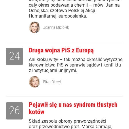
cały okres podawania chemii – mówi Janina
Ochojska, szefowa Polskiej Akcji
Humanitarnej, europosłanka.
Joanna Miziołek
Druga wojna PiS z Europą
24
Ani kroku w tył – tak można określić wytyczne
kierownictwa PiS w sprawie sądów i konfliktu
z instytucjami unijnymi.
Eliza Olczyk
Pojawił się u nas syndrom tłustych
26
kotów
Skład zespołu obrony praworządności
oraz przewodnictwo prof. Marka Chmaja,