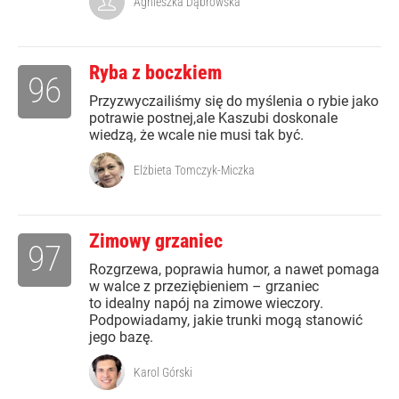
Agnieszka Dąbrowska
Ryba z boczkiem
96
Przyzwyczailiśmy się do myślenia o rybie jako
potrawie postnej,ale Kaszubi doskonale
wiedzą, że wcale nie musi tak być.
Elżbieta Tomczyk-Miczka
Zimowy grzaniec
97
Rozgrzewa, poprawia humor, a nawet pomaga
w walce z przeziębieniem – grzaniec
to idealny napój na zimowe wieczory.
Podpowiadamy, jakie trunki mogą stanowić
jego bazę.
Karol Górski