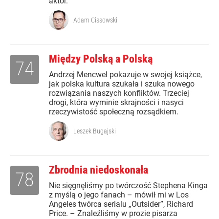
aktor.
Adam Cissowski
Między Polską a Polską
74
Andrzej Mencwel pokazuje w swojej książce,
jak polska kultura szukała i szuka nowego
rozwiązania naszych konfliktów. Trzeciej
drogi, która wyminie skrajności i nasyci
rzeczywistość społeczną rozsądkiem.
Leszek Bugajski
Zbrodnia niedoskonała
78
Nie sięgnęliśmy po twórczość Stephena Kinga
z myślą o jego fanach – mówił mi w Los
Angeles twórca serialu „Outsider”, Richard
Price. – Znaleźliśmy w prozie pisarza