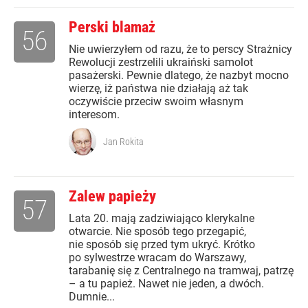
Perski blamaż
56
Nie uwierzyłem od razu, że to perscy Strażnicy
Rewolucji zestrzelili ukraiński samolot
pasażerski. Pewnie dlatego, że nazbyt mocno
wierzę, iż państwa nie działają aż tak
oczywiście przeciw swoim własnym
interesom.
Jan Rokita
Zalew papieży
57
Lata 20. mają zadziwiająco klerykalne
otwarcie. Nie sposób tego przegapić,
nie sposób się przed tym ukryć. Krótko
po sylwestrze wracam do Warszawy,
tarabanię się z Centralnego na tramwaj, patrzę
– a tu papież. Nawet nie jeden, a dwóch.
Dumnie...