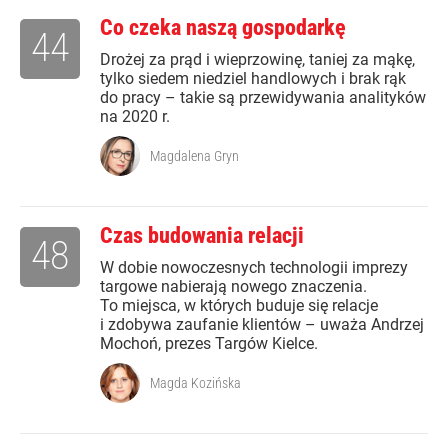
Co czeka naszą gospodarkę
44
Drożej za prąd i wieprzowinę, taniej za mąkę,
tylko siedem niedziel handlowych i brak rąk
do pracy – takie są przewidywania analityków
na 2020 r.
Magdalena Gryn
Czas budowania relacji
48
W dobie nowoczesnych technologii imprezy
targowe nabierają nowego znaczenia.
To miejsca, w których buduje się relacje
i zdobywa zaufanie klientów – uważa Andrzej
Mochoń, prezes Targów Kielce.
Magda Kozińska