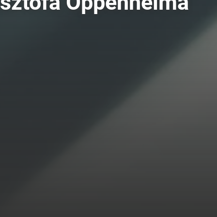
ysztofa Oppenheima