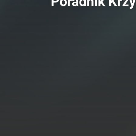
Poradnik Krz