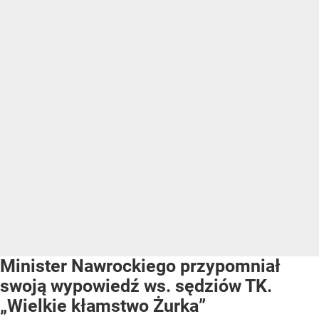
Minister Nawrockiego przypomniał
swoją wypowiedź ws. sędziów TK.
„Wielkie kłamstwo Żurka”