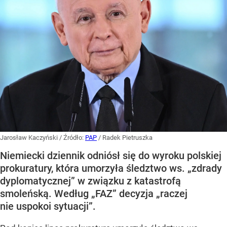
Jarosław Kaczyński
/ Źródło:
PAP
/
Radek Pietruszka
Niemiecki dziennik odniósł się do wyroku polskiej
prokuratury, która umorzyła śledztwo ws. „zdrady
dyplomatycznej” w związku z katastrofą
smoleńską. Według „FAZ” decyzja „raczej
nie uspokoi sytuacji”.