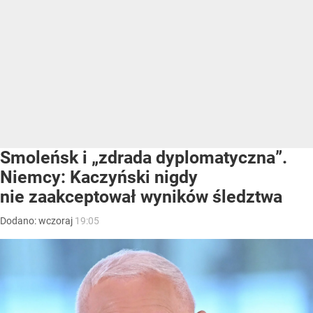
Smoleńsk i „zdrada dyplomatyczna”.
Niemcy: Kaczyński nigdy
nie zaakceptował wyników śledztwa
Dodano:
wczoraj
19:05