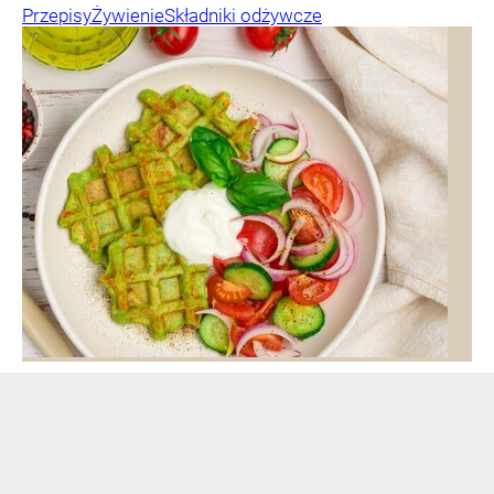
Przepisy
Żywienie
Składniki odżywcze