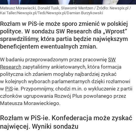
Mateusz Morawiecki, Donald Tusk, Sławomir Mentzen
/ Źródło:
Newspix.pl
/
Kai Taller/Newspix.pl/Tedi/Newspix.pl/Damian Burzykowski
Rozłam w PiS-ie może sporo zmienić w polskiej
polityce. W sondażu SW Research dla „Wprost”
sprawdziliśmy, która partia będzie największym
beneficjentem ewentualnych zmian.
W badaniu przeprowadzonym przez pracownię
SW
Research
zapytaliśmy ankietowanych, która formacja
polityczna ich zdaniem mogłaby najbardziej zyskać
w kolejnych wyborach parlamentarnych dzięki rozłamowi
w
PiS
-ie. Przypomnijmy, chodzi m.in. o wykluczenie z partii
członków ugrupowania Rozwój Plus powołanego przez
Mateusza Morawieckiego.
Rozłam w PiS-ie. Konfederacja może zyskać
najwięcej. Wyniki sondażu