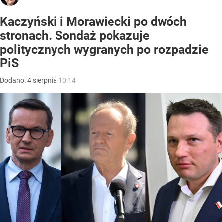
Kaczyński i Morawiecki po dwóch
stronach. Sondaż pokazuje
politycznych wygranych po rozpadzie
PiS
Dodano:
4
sierpnia
10:14