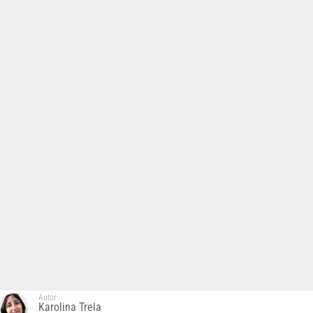
Autor:
Karolina Trela