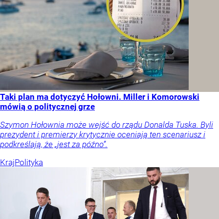
Taki plan ma dotyczyć Hołowni. Miller i Komorowski
mówią o politycznej grze
Szymon Hołownia może wejść do rządu Donalda Tuska. Byli
prezydent i premierzy krytycznie oceniają ten scenariusz i
podkreślają, że „jest za późno”.
Kraj
Polityka