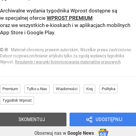
Archiwalne wydania tygodnika Wprost dostępne są
w specjalnej ofercie
WPROST PREMIUM
oraz we wszystkich e-kioskach i w aplikacjach mobilnych
App Store
i
Google Play
.
© ℗
Materiał chroniony prawem autorskim. Wszelkie prawa zastrzeżone.
Dalsze rozpowszechnianie artykułu tylko za zgodą wydawcy tygodnika
Wprost.
Regulamin i warunki licencjonowania materiałów prasowych
.
Premium
Tylko u Nas
Wiadomości
Kraj
Polityka
Tygodnik Wprost
SKOMENTUJ
UDOSTĘPNIJ
Obserwuj nas
w
Google News