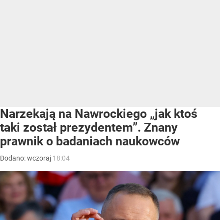
Narzekają na Nawrockiego „jak ktoś
taki został prezydentem”. Znany
prawnik o badaniach naukowców
Dodano:
wczoraj
18:04