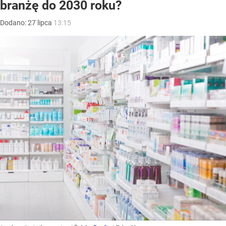
branżę do 2030 roku?
Dodano:
27
lipca
13:15