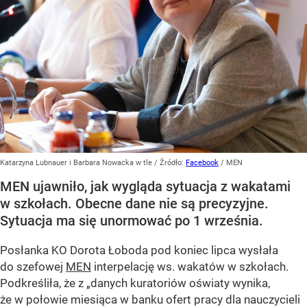
Katarzyna Lubnauer i Barbara Nowacka w tle
/ Źródło:
Facebook
/
MEN
MEN ujawniło, jak wygląda sytuacja z wakatami
w szkołach. Obecne dane nie są precyzyjne.
Sytuacja ma się unormować po 1 września.
Posłanka KO Dorota Łoboda pod koniec lipca wysłała
do szefowej
MEN
interpelację ws. wakatów w szkołach.
Podkreśliła, że z „danych kuratoriów oświaty wynika,
że w połowie miesiąca w banku ofert pracy dla nauczycieli