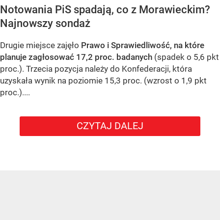
Notowania PiS spadają, co z Morawieckim?
Najnowszy sondaż
Drugie miejsce zajęło
Prawo i Sprawiedliwość, na które
planuje zagłosować 17,2 proc. badanych
(spadek o 5,6 pkt
proc.). Trzecia pozycja należy do Konfederacji, która
uzyskała wynik na poziomie 15,3 proc. (wzrost o 1,9 pkt
proc.)....
CZYTAJ DALEJ