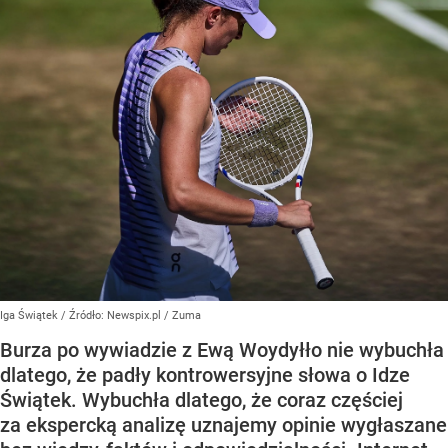
Iga Świątek
/ Źródło:
Newspix.pl
/
Zuma
Burza po wywiadzie z Ewą Woydyłło nie wybuchła
dlatego, że padły kontrowersyjne słowa o Idze
Świątek. Wybuchła dlatego, że coraz częściej
za ekspercką analizę uznajemy opinie wygłaszane