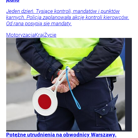
Jeden dzień. Tysiące kontroli, mandatów i punktów
karnych. Policja zaplanowała akcję kontroli kierowców.
Od rana posypią się mandaty.
Motoryzacja
Kraj
Życie
Potężne utrudnienia na obwodnicy Warszawy.