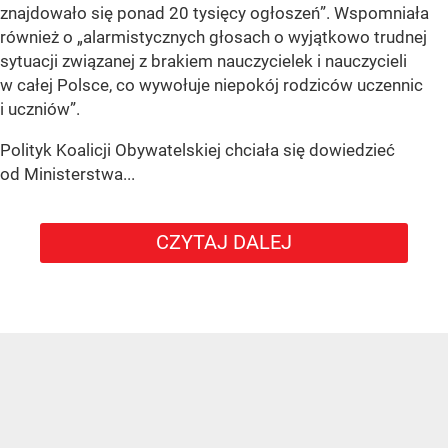
znajdowało się ponad 20 tysięcy ogłoszeń”. Wspomniała
również o „alarmistycznych głosach o wyjątkowo trudnej
sytuacji związanej z brakiem nauczycielek i nauczycieli
w całej Polsce, co wywołuje niepokój rodziców uczennic
i uczniów”.
Polityk Koalicji Obywatelskiej chciała się dowiedzieć
od Ministerstwa...
CZYTAJ DALEJ