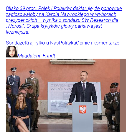
Blisko 39 proc. Polek i Polaków deklaruje, że ponownie
zagłosowałoby na Karola Nawrockiego w wyborach
prezydenckich – wynika z sondażu SW Research dla
„Wprost”. Grupa krytyków głowy państwa jest
liczniejsza.
Sondaże
Kraj
Tylko u Nas
Polityka
Opinie i komentarze
Magdalena
Frindt