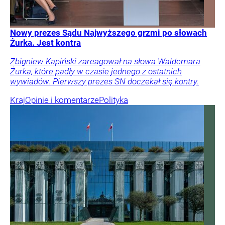
Nowy prezes Sądu Najwyższego grzmi po słowach
Żurka. Jest kontra
Zbigniew Kapiński zareagował na słowa Waldemara
Żurka, które padły w czasie jednego z ostatnich
wywiadów. Pierwszy prezes SN doczekał się kontry.
Kraj
Opinie i komentarze
Polityka