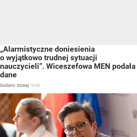
„Alarmistyczne doniesienia
o wyjątkowo trudnej sytuacji
nauczycieli”. Wiceszefowa MEN podała
dane
Dodano:
dzisiaj
10:40