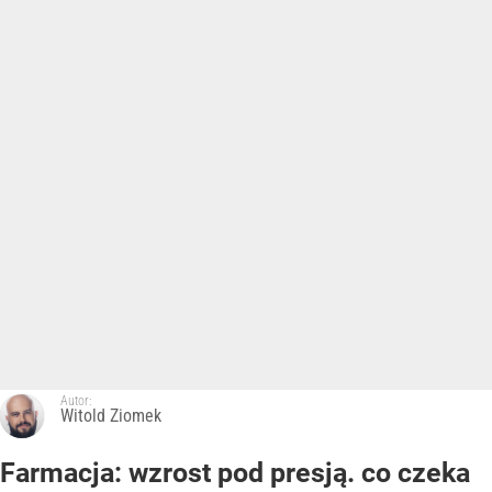
Autor:
Witold Ziomek
Farmacja: wzrost pod presją. co czeka