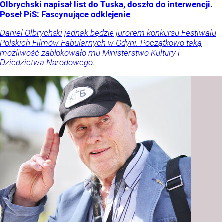
Olbrychski napisał list do Tuska, doszło do interwencji.
Poseł PiS: Fascynujące odklejenie
Daniel Olbrychski jednak będzie jurorem konkursu Festiwalu
Polskich Filmów Fabularnych w Gdyni. Początkowo taką
możliwość zablokowało mu Ministerstwo Kultury i
Dziedzictwa Narodowego.