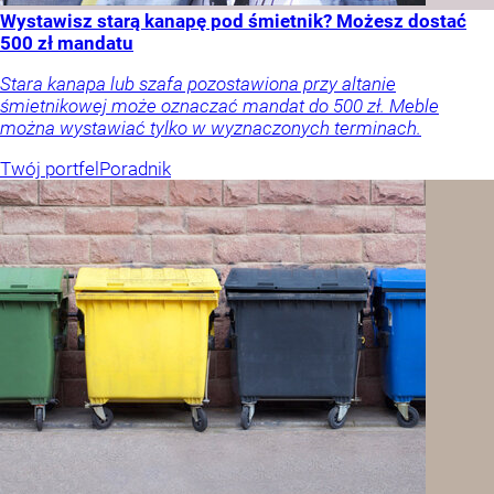
Wystawisz starą kanapę pod śmietnik? Możesz dostać
500 zł mandatu
Stara kanapa lub szafa pozostawiona przy altanie
śmietnikowej może oznaczać mandat do 500 zł. Meble
można wystawiać tylko w wyznaczonych terminach.
Twój portfel
Poradnik