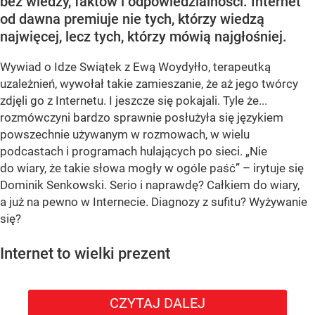
bez wiedzy, faktów i odpowiedzialności. Internet
od dawna premiuje nie tych, którzy wiedzą
najwięcej, lecz tych, którzy mówią najgłośniej.
Wywiad o Idze Swiątek z Ewą Woydyłło, terapeutką
uzależnień, wywołał takie zamieszanie, że aż jego twórcy
zdjęli go z Internetu. I jeszcze się pokajali. Tyle że...
rozmówczyni bardzo sprawnie posłużyła się językiem
powszechnie używanym w rozmowach, w wielu
podcastach i programach hulających po sieci. „Nie
do wiary, że takie słowa mogły w ogóle paść” – irytuje się
Dominik Senkowski. Serio i naprawdę? Całkiem do wiary,
a już na pewno w Internecie. Diagnozy z sufitu? Wyżywanie
się?
Internet to wielki prezent
CZYTAJ DALEJ