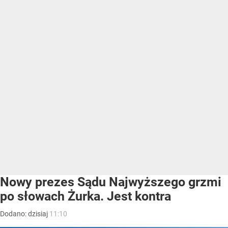
Nowy prezes Sądu Najwyższego grzmi
po słowach Żurka. Jest kontra
Dodano:
dzisiaj
11:10