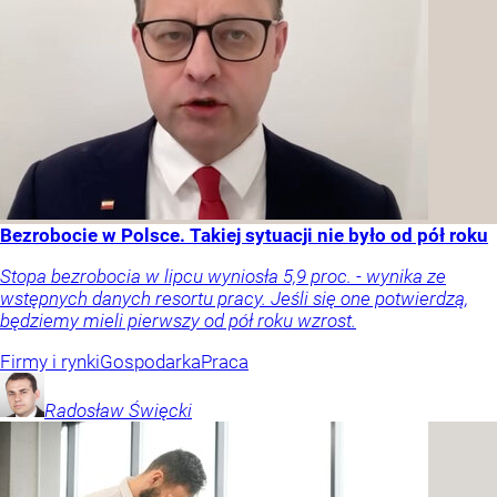
Bezrobocie w Polsce. Takiej sytuacji nie było od pół roku
Stopa bezrobocia w lipcu wyniosła 5,9 proc. - wynika ze
wstępnych danych resortu pracy. Jeśli się one potwierdzą,
będziemy mieli pierwszy od pół roku wzrost.
Firmy i rynki
Gospodarka
Praca
Radosław
Święcki