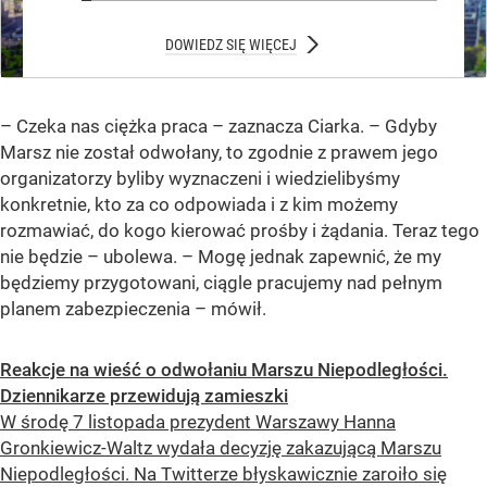
Nie mam zdania
DOWIEDZ SIĘ WIĘCEJ
– Czeka nas ciężka praca – zaznacza Ciarka. – Gdyby
Marsz nie został odwołany, to zgodnie z prawem jego
organizatorzy byliby wyznaczeni i wiedzielibyśmy
konkretnie, kto za co odpowiada i z kim możemy
rozmawiać, do kogo kierować prośby i żądania. Teraz tego
nie będzie – ubolewa. – Mogę jednak zapewnić, że my
będziemy przygotowani, ciągle pracujemy nad pełnym
planem zabezpieczenia – mówił.
Reakcje na wieść o odwołaniu Marszu Niepodległości.
Dziennikarze przewidują zamieszki
W środę 7 listopada prezydent Warszawy Hanna
Gronkiewicz-Waltz wydała decyzję zakazującą Marszu
Niepodległości. Na Twitterze błyskawicznie zaroiło się