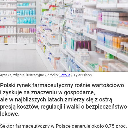
Apteka, zdjęcie ilustracyjne
/ Źródło:
Fotolia
/
Tyler Olson
Polski rynek farmaceutyczny rośnie wartościowo
i zyskuje na znaczeniu w gospodarce,
ale w najbliższych latach zmierzy się z ostrą
presją kosztów, regulacji i walki o bezpieczeństwo
lekowe.
Sektor farmaceutyczny w Polsce generuje około 0,75 proc.