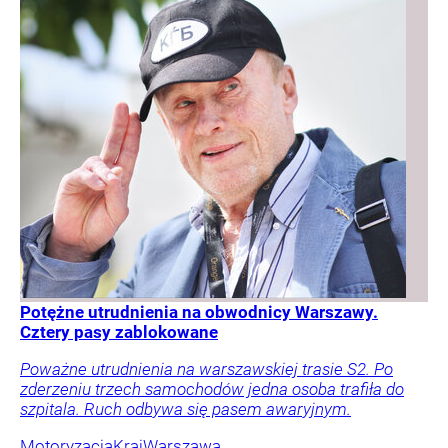
Potężne utrudnienia na obwodnicy Warszawy.
Cztery pasy zablokowane
Poważne utrudnienia na warszawskiej trasie S2. Po
zderzeniu trzech samochodów jedna osoba trafiła do
szpitala. Ruch odbywa się pasem awaryjnym.
Motoryzacja
Kraj
Warszawa