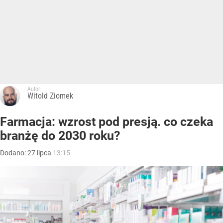
Autor:
Witold Ziomek
Farmacja: wzrost pod presją. co czeka
branżę do 2030 roku?
Dodano:
27
lipca
13:15