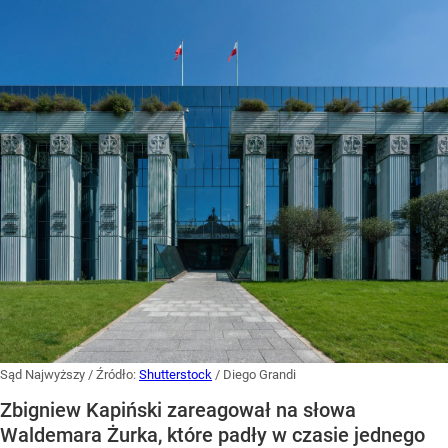
Sąd Najwyższy
/ Źródło:
Shutterstock
/
Diego Grandi
Zbigniew Kapiński zareagował na słowa
Waldemara Żurka, które padły w czasie jednego