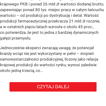
krajowego PKB i ponad 26 mld zł wartości dodanej brutto,
zapewniając ponad 80 tys. miejsc pracy w całym łańcuchu
wartości – od produkcji po dystrybucję i detal. Wartość
produkcji farmaceutycznej przekracza 21 mld zł rocznie,
a w ostatnich pięciu latach wzrosła o około 45 proc.,
co potwierdza, że jest to jedna z bardziej dynamicznych
gałęzi przemysłu.
Jednocześnie eksperci zwracają uwagę, że potencjał
branży wciąż nie jest wykorzystany w pełni – stopień
samowystarczalności produkcyjnej, liczony jako relacja
krajowej produkcji do wartości rynku, wynosi zaledwie
około jedną trzecią, co...
CZYTAJ DALEJ