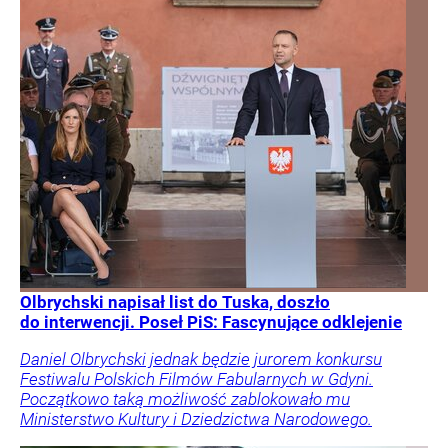
Olbrychski napisał list do Tuska, doszło
do interwencji. Poseł PiS: Fascynujące odklejenie
Daniel Olbrychski jednak będzie jurorem konkursu
Festiwalu Polskich Filmów Fabularnych w Gdyni.
Początkowo taką możliwość zablokowało mu
Ministerstwo Kultury i Dziedzictwa Narodowego.