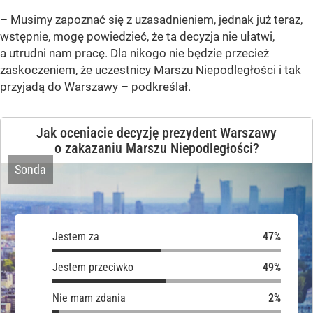
– Musimy zapoznać się z uzasadnieniem, jednak już teraz,
wstępnie, mogę powiedzieć, że ta decyzja nie ułatwi,
a utrudni nam pracę. Dla nikogo nie będzie przecież
zaskoczeniem, że uczestnicy Marszu Niepodległości i tak
przyjadą do Warszawy – podkreślał.
Jak oceniacie decyzję prezydent Warszawy
o zakazaniu Marszu Niepodległości?
Sonda
Jestem za
Jestem za
Jestem przeciwko
Jestem przeciwko
Nie mam zdania