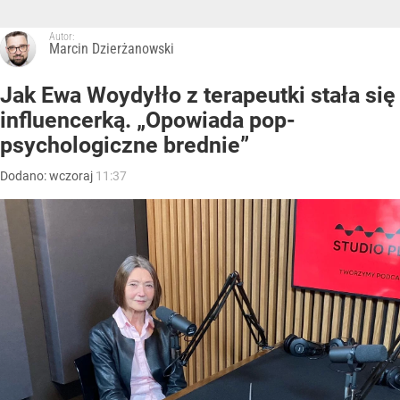
Autor:
Marcin Dzierżanowski
Jak Ewa Woydyłło z terapeutki stała się
influencerką. „Opowiada pop-
psychologiczne brednie”
Dodano:
wczoraj
11:37