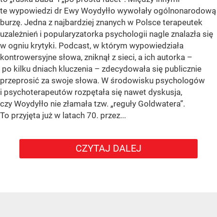
te wypowiedzi dr Ewy Woydyłło wywołały ogólnonarodową
burzę. Jedna z najbardziej znanych w Polsce terapeutek
uzależnień i popularyzatorka psychologii nagle znalazła się
w ogniu krytyki. Podcast, w którym wypowiedziała
kontrowersyjne słowa, zniknął z sieci, a ich autorka –
po kilku dniach kluczenia – zdecydowała się publicznie
przeprosić za swoje słowa. W środowisku psychologów
i psychoterapeutów rozpętała się nawet dyskusja,
czy Woydyłło nie złamała tzw. „reguły Goldwatera”.
To przyjęta już w latach 70. przez...
CZYTAJ DALEJ