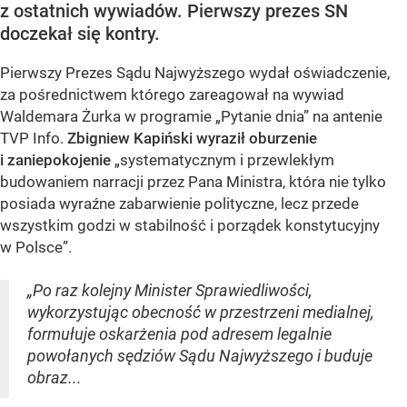
z ostatnich wywiadów. Pierwszy prezes SN
doczekał się kontry.
Pierwszy Prezes Sądu Najwyższego wydał oświadczenie,
za pośrednictwem którego zareagował na wywiad
Waldemara Żurka w programie „Pytanie dnia” na antenie
TVP Info.
Zbigniew Kapiński wyraził oburzenie
i zaniepokojenie
„systematycznym i przewlekłym
budowaniem narracji przez Pana Ministra, która nie tylko
posiada wyraźne zabarwienie polityczne, lecz przede
wszystkim godzi w stabilność i porządek konstytucyjny
w Polsce”.
„Po raz kolejny Minister Sprawiedliwości,
wykorzystując obecność w przestrzeni medialnej,
formułuje oskarżenia pod adresem legalnie
powołanych sędziów Sądu Najwyższego i buduje
obraz...