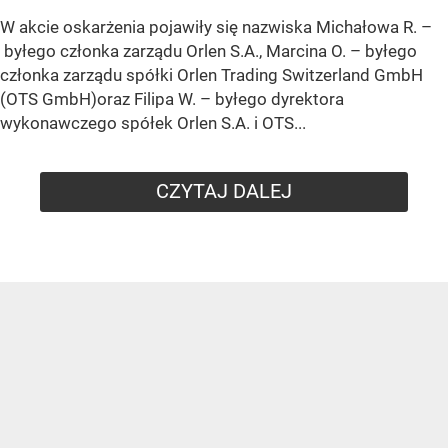
W akcie oskarżenia pojawiły się nazwiska Michałowa R. –
byłego członka zarządu Orlen S.A., Marcina O. – byłego
członka zarządu spółki Orlen Trading Switzerland GmbH
(OTS GmbH)oraz Filipa W. – byłego dyrektora
wykonawczego spółek Orlen S.A. i OTS...
CZYTAJ DALEJ