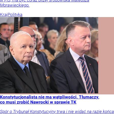
Morawieckiego.
Kraj
Polityka
Konstytucjonalista nie ma wątpliwości. Tłumaczy,
co musi zrobić Nawrocki w sprawie TK
Spór o Trybunał Konstytucyjny trwa i nie widać na razie końca