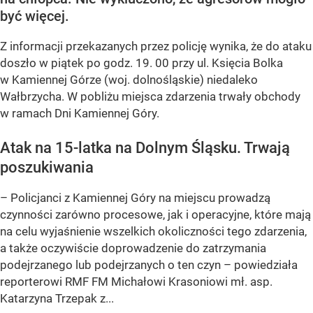
być więcej.
Z informacji przekazanych przez policję wynika, że do ataku
doszło w piątek po godz. 19. 00 przy ul. Księcia Bolka
w Kamiennej Górze (woj. dolnośląskie) niedaleko
Wałbrzycha. W pobliżu miejsca zdarzenia trwały obchody
w ramach Dni Kamiennej Góry.
Atak na 15-latka na Dolnym Śląsku. Trwają
poszukiwania
– Policjanci z Kamiennej Góry na miejscu prowadzą
czynności zarówno procesowe, jak i operacyjne, które mają
na celu wyjaśnienie wszelkich okoliczności tego zdarzenia,
a także oczywiście doprowadzenie do zatrzymania
podejrzanego lub podejrzanych o ten czyn – powiedziała
reporterowi RMF FM Michałowi Krasoniowi mł. asp.
Katarzyna Trzepak z...