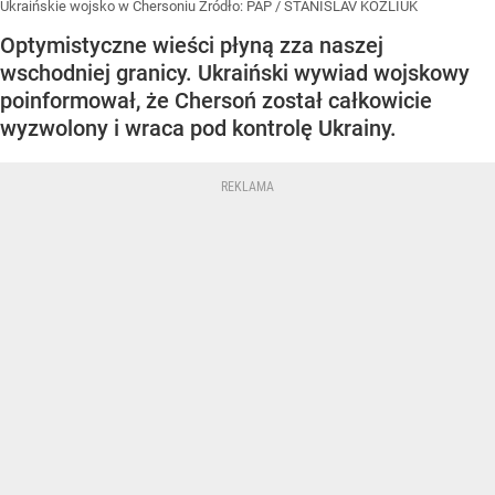
Ukraińskie wojsko w Chersoniu
Źródło:
PAP
/
STANISLAV KOZLIUK
Optymistyczne wieści płyną zza naszej
wschodniej granicy. Ukraiński wywiad wojskowy
poinformował, że Chersoń został całkowicie
wyzwolony i wraca pod kontrolę Ukrainy.