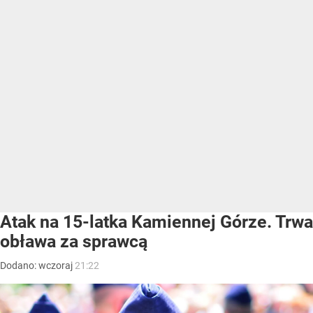
Atak na 15-latka Kamiennej Górze. Trwa
obława za sprawcą
Dodano:
wczoraj
21:22