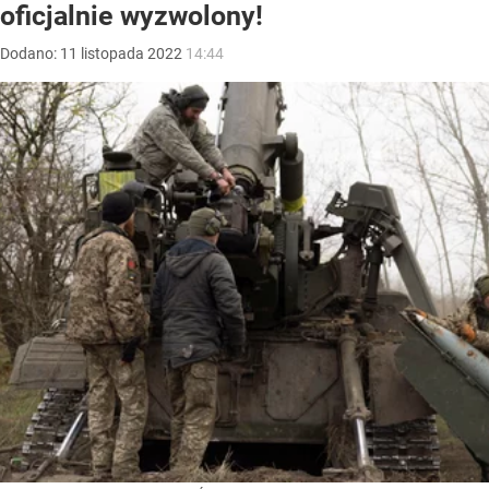
oficjalnie wyzwolony!
Dodano:
11
listopada
2022
14:44