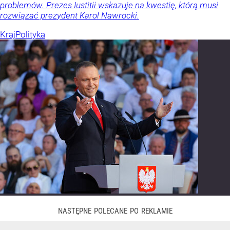
problemów. Prezes Iustitii wskazuje na kwestię, którą musi
rozwiązać prezydent Karol Nawrocki.
Kraj
Polityka