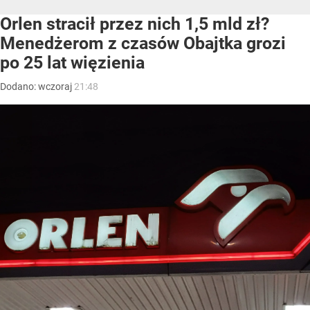
Orlen stracił przez nich 1,5 mld zł?
Menedżerom z czasów Obajtka grozi
po 25 lat więzienia
Dodano:
wczoraj
21:48