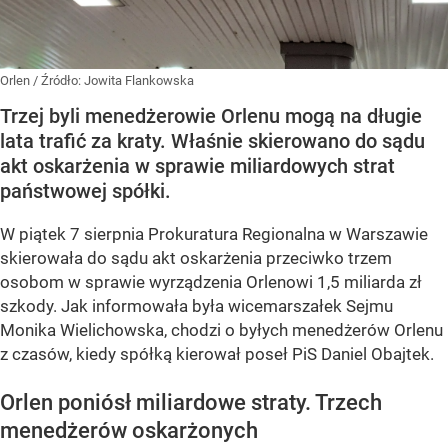
Orlen
/ Źródło:
Jowita Flankowska
Trzej byli menedżerowie Orlenu mogą na długie
lata trafić za kraty. Właśnie skierowano do sądu
akt oskarżenia w sprawie miliardowych strat
państwowej spółki.
W piątek 7 sierpnia Prokuratura Regionalna w Warszawie
skierowała do sądu akt oskarżenia przeciwko trzem
osobom w sprawie wyrządzenia Orlenowi 1,5 miliarda zł
szkody. Jak informowała była wicemarszałek Sejmu
Monika Wielichowska, chodzi o byłych menedżerów Orlenu
z czasów, kiedy spółką kierował poseł PiS Daniel Obajtek.
Orlen poniósł miliardowe straty. Trzech
menedżerów oskarżonych