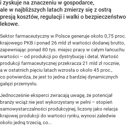
i zyskuje na znaczeniu w gospodarce,
ale w najbliższych latach zmierzy się z ostrą
presją kosztów, regulacji i walki o bezpieczeństwo
lekowe.
Sektor farmaceutyczny w Polsce generuje około 0,75 proc.
krajowego PKB i ponad 26 mld zł wartości dodanej brutto,
zapewniając ponad 80 tys. miejsc pracy w całym łańcuchu
wartości – od produkcji po dystrybucję i detal. Wartość
produkcji farmaceutycznej przekracza 21 mld zł rocznie,
a w ostatnich pięciu latach wzrosła o około 45 proc.,
co potwierdza, że jest to jedna z bardziej dynamicznych
gałęzi przemysłu.
Jednocześnie eksperci zwracają uwagę, że potencjał
branży wciąż nie jest wykorzystany w pełni – stopień
samowystarczalności produkcyjnej, liczony jako relacja
krajowej produkcji do wartości rynku, wynosi zaledwie
około jedną trzecią, co...