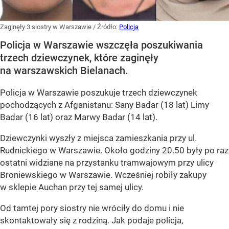
Zaginęły 3 siostry w Warszawie
/ Źródło:
Policja
Policja w Warszawie wszczęła poszukiwania
trzech dziewczynek, które zaginęły
na warszawskich Bielanach.
Policja w Warszawie poszukuje trzech dziewczynek
pochodzących z Afganistanu: Sany Badar (18 lat) Limy
Badar (16 lat) oraz Marwy Badar (14 lat).
Dziewczynki wyszły z miejsca zamieszkania przy ul.
Rudnickiego w Warszawie. Około godziny 20.50 były po raz
ostatni widziane na przystanku tramwajowym przy ulicy
Broniewskiego w Warszawie. Wcześniej robiły zakupy
w sklepie Auchan przy tej samej ulicy.
Od tamtej pory siostry nie wróciły do domu i nie
skontaktowały się z rodziną. Jak podaje policja,