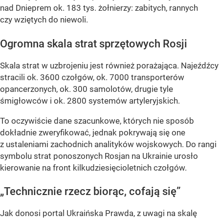
nad Dnieprem ok. 183 tys. żołnierzy: zabitych, rannych
czy wziętych do niewoli.
Ogromna skala strat sprzętowych Rosji
Skala strat w uzbrojeniu jest również porażająca. Najeźdźcy
stracili ok. 3600 czołgów, ok. 7000 transporterów
opancerzonych, ok. 300 samolotów, drugie tyle
śmigłowców i ok. 2800 systemów artyleryjskich.
To oczywiście dane szacunkowe, których nie sposób
dokładnie zweryfikować, jednak pokrywają się one
z ustaleniami zachodnich analityków wojskowych. Do rangi
symbolu strat ponoszonych Rosjan na Ukrainie urosło
kierowanie na front kilkudziesięcioletnich czołgów.
„Technicznie rzecz biorąc, cofają się”
Jak donosi portal Ukraińska Prawda, z uwagi na skalę