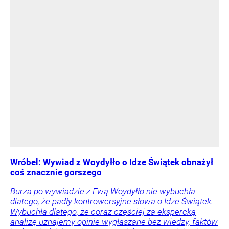
Wróbel: Wywiad z Woydyłło o Idze Świątek obnażył
coś znacznie gorszego
Burza po wywiadzie z Ewą Woydyłło nie wybuchła
dlatego, że padły kontrowersyjne słowa o Idze Świątek.
Wybuchła dlatego, że coraz częściej za ekspercką
analizę uznajemy opinie wygłaszane bez wiedzy, faktów