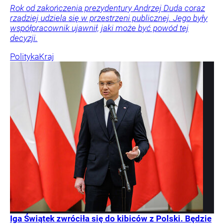
Rok od zakończenia prezydentury Andrzej Duda coraz
rzadziej udziela się w przestrzeni publicznej. Jego były
współpracownik ujawnił, jaki może być powód tej
decyzji.
Polityka
Kraj
Iga Świątek zwróciła się do kibiców z Polski. Będzie