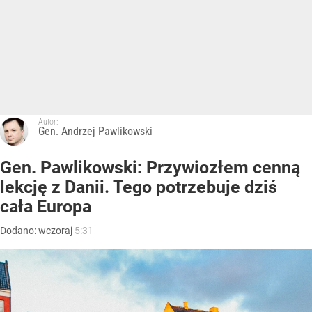
Autor:
Gen. Andrzej Pawlikowski
Gen. Pawlikowski: Przywiozłem cenną
lekcję z Danii. Tego potrzebuje dziś
cała Europa
Dodano:
wczoraj
5:31