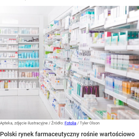
Apteka, zdjęcie ilustracyjne
/ Źródło:
Fotolia
/
Tyler Olson
Polski rynek farmaceutyczny rośnie wartościowo