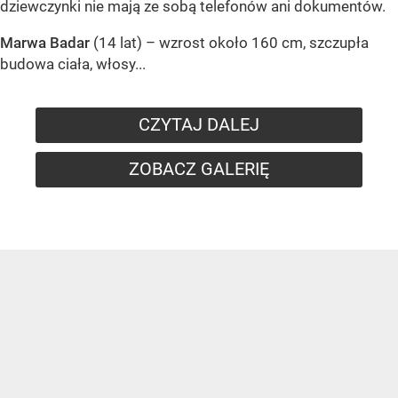
dziewczynki nie mają ze sobą telefonów ani dokumentów.
Marwa Badar
(14 lat) – wzrost około 160 cm, szczupła
budowa ciała, włosy...
CZYTAJ DALEJ
ZOBACZ GALERIĘ