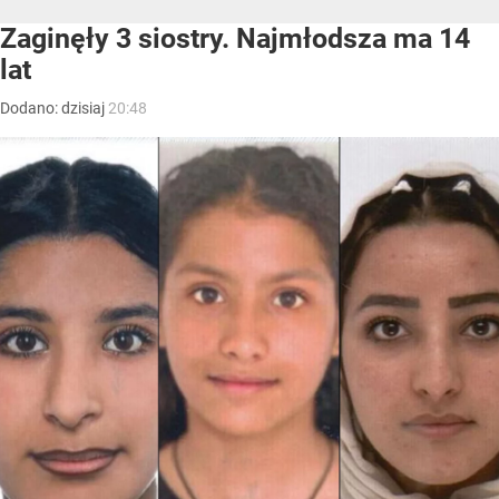
Zaginęły 3 siostry. Najmłodsza ma 14
lat
Dodano:
dzisiaj
20:48