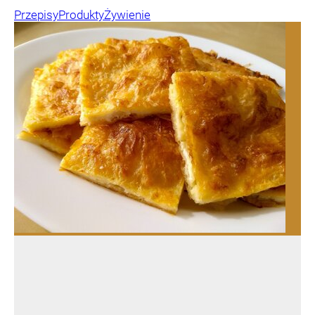
Przepisy
Produkty
Żywienie