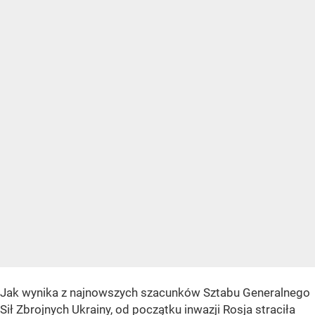
Jak wynika z najnowszych szacunków Sztabu Generalnego
Sił Zbrojnych Ukrainy, od początku inwazji Rosja straciła