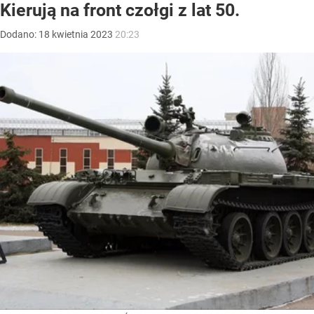
Kierują na front czołgi z lat 50.
Dodano:
18
kwietnia
2023
20:23