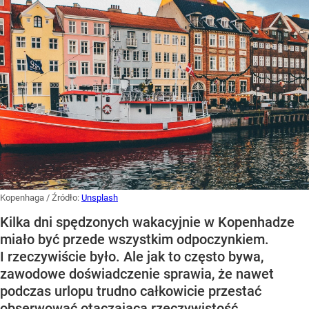
Kopenhaga
/ Źródło:
Unsplash
Kilka dni spędzonych wakacyjnie w Kopenhadze
miało być przede wszystkim odpoczynkiem.
I rzeczywiście było. Ale jak to często bywa,
zawodowe doświadczenie sprawia, że nawet
podczas urlopu trudno całkowicie przestać
obserwować otaczającą rzeczywistość.