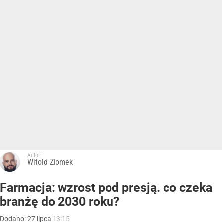
Autor:
Witold Ziomek
Farmacja: wzrost pod presją. co czeka
branżę do 2030 roku?
Dodano:
27
lipca
13:15