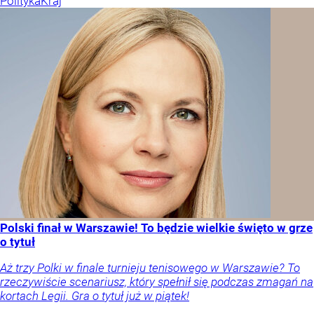
Polityka
Kraj
Polski finał w Warszawie! To będzie wielkie święto w grze
o tytuł
Aż trzy Polki w finale turnieju tenisowego w Warszawie? To
rzeczywiście scenariusz, który spełnił się podczas zmagań na
kortach Legii. Gra o tytuł już w piątek!