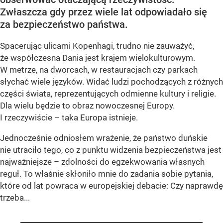
Zwłaszcza gdy przez wiele lat odpowiadało się
za bezpieczeństwo państwa.
Spacerując ulicami Kopenhagi, trudno nie zauważyć,
że współczesna Dania jest krajem wielokulturowym.
W metrze, na dworcach, w restauracjach czy parkach
słychać wiele języków. Widać ludzi pochodzących z różnych
części świata, reprezentujących odmienne kultury i religie.
Dla wielu będzie to obraz nowoczesnej Europy.
I rzeczywiście – taka Europa istnieje.
Jednocześnie odniosłem wrażenie, że państwo duńskie
nie utraciło tego, co z punktu widzenia bezpieczeństwa jest
najważniejsze – zdolności do egzekwowania własnych
reguł. To właśnie skłoniło mnie do zadania sobie pytania,
które od lat powraca w europejskiej debacie: Czy naprawdę
trzeba...