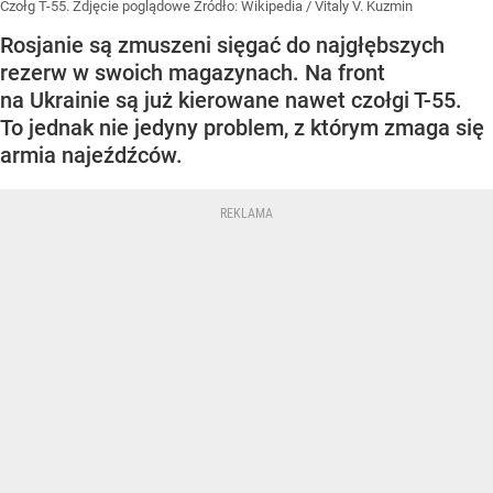
Czołg T-55. Zdjęcie poglądowe
Źródło:
Wikipedia
/
Vitaly V. Kuzmin
Rosjanie są zmuszeni sięgać do najgłębszych
rezerw w swoich magazynach. Na front
na Ukrainie są już kierowane nawet czołgi T-55.
To jednak nie jedyny problem, z którym zmaga się
armia najeźdźców.