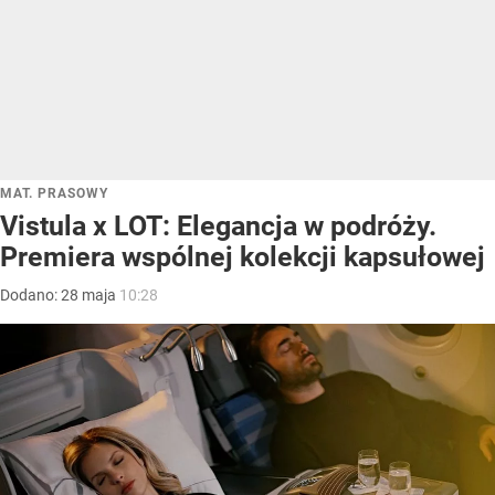
MAT. PRASOWY
Vistula x LOT: Elegancja w podróży.
Premiera wspólnej kolekcji kapsułowej
Dodano:
28
maja
10:28