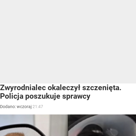
Zwyrodnialec okaleczył szczenięta.
Policja poszukuje sprawcy
Dodano:
wczoraj
21:47