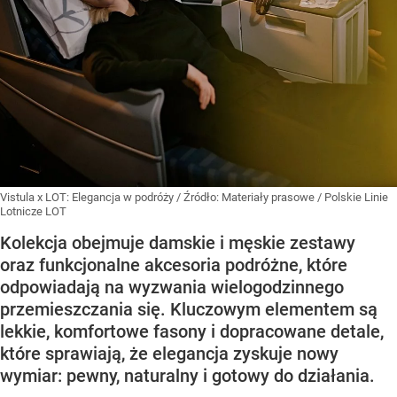
Vistula x LOT: Elegancja w podróży
/ Źródło:
Materiały prasowe
/
Polskie Linie
Lotnicze LOT
Kolekcja obejmuje damskie i męskie zestawy
oraz funkcjonalne akcesoria podróżne, które
odpowiadają na wyzwania wielogodzinnego
przemieszczania się. Kluczowym elementem są
lekkie, komfortowe fasony i dopracowane detale,
które sprawiają, że elegancja zyskuje nowy
wymiar: pewny, naturalny i gotowy do działania.