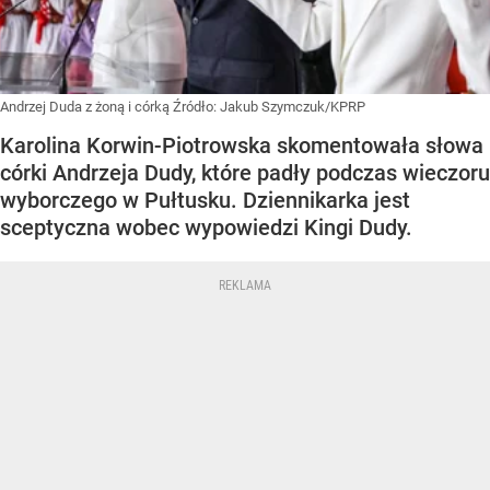
Andrzej Duda z żoną i córką
Źródło:
Jakub Szymczuk/KPRP
Karolina Korwin-Piotrowska skomentowała słowa
córki Andrzeja Dudy, które padły podczas wieczoru
wyborczego w Pułtusku. Dziennikarka jest
sceptyczna wobec wypowiedzi Kingi Dudy.