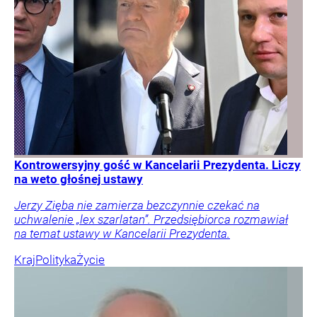
Kontrowersyjny gość w Kancelarii Prezydenta. Liczy
na weto głośnej ustawy
Jerzy Zięba nie zamierza bezczynnie czekać na
uchwalenie „lex szarlatan”. Przedsiębiorca rozmawiał
na temat ustawy w Kancelarii Prezydenta.
Kraj
Polityka
Życie