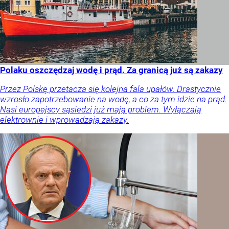
Polaku oszczędzaj wodę i prąd. Za granicą już są zakazy
Przez Polskę przetacza się kolejna fala upałów. Drastycznie
wzrosło zapotrzebowanie na wodę, a co za tym idzie na prąd.
Nasi europejscy sąsiedzi już mają problem. Wyłączają
elektrownie i wprowadzają zakazy.