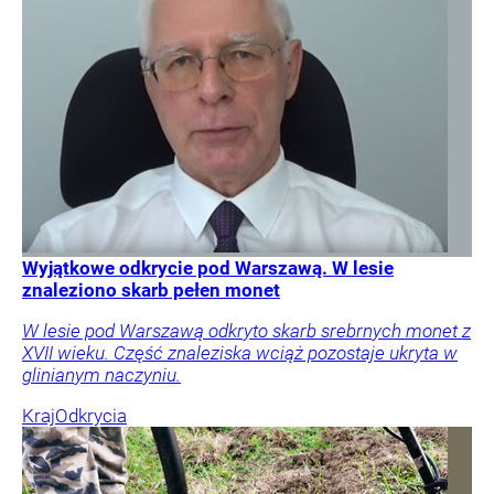
Wyjątkowe odkrycie pod Warszawą. W lesie
znaleziono skarb pełen monet
W lesie pod Warszawą odkryto skarb srebrnych monet z
XVII wieku. Część znaleziska wciąż pozostaje ukryta w
glinianym naczyniu.
Kraj
Odkrycia