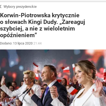
Wybory prezydenckie
Korwin-Piotrowska krytycznie
o słowach Kingi Dudy. „Zareaguj
szybciej, a nie z wieloletnim
opóźnieniem”
Dodano:
13
lipca
2020
21:44