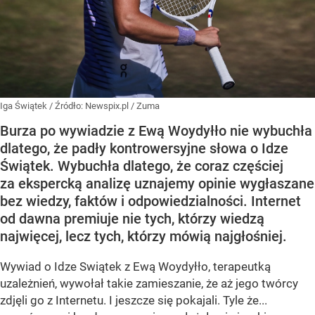
Iga Świątek
/ Źródło:
Newspix.pl
/
Zuma
Burza po wywiadzie z Ewą Woydyłło nie wybuchła
dlatego, że padły kontrowersyjne słowa o Idze
Świątek. Wybuchła dlatego, że coraz częściej
za ekspercką analizę uznajemy opinie wygłaszane
bez wiedzy, faktów i odpowiedzialności. Internet
od dawna premiuje nie tych, którzy wiedzą
najwięcej, lecz tych, którzy mówią najgłośniej.
Wywiad o Idze Swiątek z Ewą Woydyłło, terapeutką
uzależnień, wywołał takie zamieszanie, że aż jego twórcy
zdjęli go z Internetu. I jeszcze się pokajali. Tyle że...