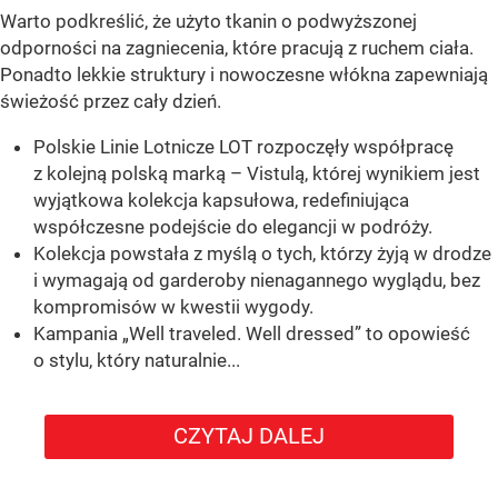
Warto podkreślić, że użyto tkanin o podwyższonej
odporności na zagniecenia, które pracują z ruchem ciała.
Ponadto lekkie struktury i nowoczesne włókna zapewniają
świeżość przez cały dzień.
Polskie Linie Lotnicze LOT rozpoczęły współpracę
z kolejną polską marką – Vistulą, której wynikiem jest
wyjątkowa kolekcja kapsułowa, redefiniująca
współczesne podejście do elegancji w podróży.
Kolekcja powstała z myślą o tych, którzy żyją w drodze
i wymagają od garderoby nienagannego wyglądu, bez
kompromisów w kwestii wygody.
Kampania „Well traveled. Well dressed” to opowieść
o stylu, który naturalnie...
CZYTAJ DALEJ