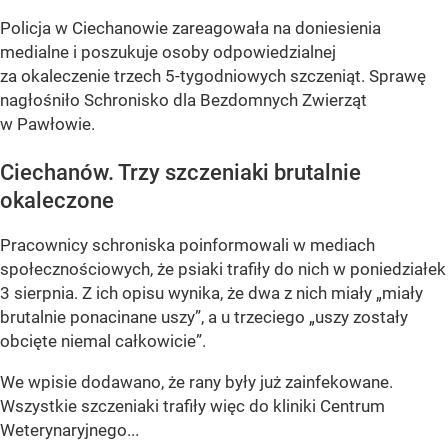
Policja w Ciechanowie zareagowała na doniesienia
medialne i poszukuje osoby odpowiedzialnej
za okaleczenie trzech 5-tygodniowych szczeniąt. Sprawę
nagłośniło Schronisko dla Bezdomnych Zwierząt
w Pawłowie.
Ciechanów. Trzy szczeniaki brutalnie
okaleczone
Pracownicy schroniska poinformowali w mediach
społecznościowych, że psiaki trafiły do nich w poniedziałek
3 sierpnia. Z ich opisu wynika, że dwa z nich miały „miały
brutalnie ponacinane uszy”, a u trzeciego „uszy zostały
obcięte niemal całkowicie”.
We wpisie dodawano, że rany były już zainfekowane.
Wszystkie szczeniaki trafiły więc do kliniki Centrum
Weterynaryjnego...