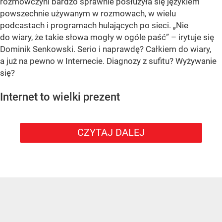
rozmówczyni bardzo sprawnie posłużyła się językiem
powszechnie używanym w rozmowach, w wielu
podcastach i programach hulających po sieci. „Nie
do wiary, że takie słowa mogły w ogóle paść” – irytuje się
Dominik Senkowski. Serio i naprawdę? Całkiem do wiary,
a już na pewno w Internecie. Diagnozy z sufitu? Wyżywanie
się?
Internet to wielki prezent
CZYTAJ DALEJ