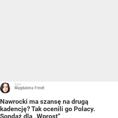
Autor:
Magdalena Frindt
Nawrocki ma szansę na drugą
kadencję? Tak ocenili go Polacy.
Sondaż dla „Wprost”