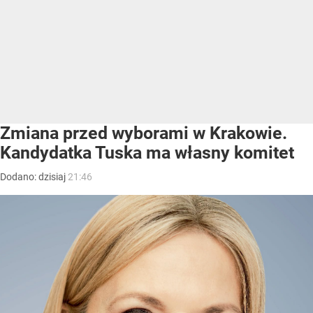
Zmiana przed wyborami w Krakowie.
Kandydatka Tuska ma własny komitet
Dodano:
dzisiaj
21:46