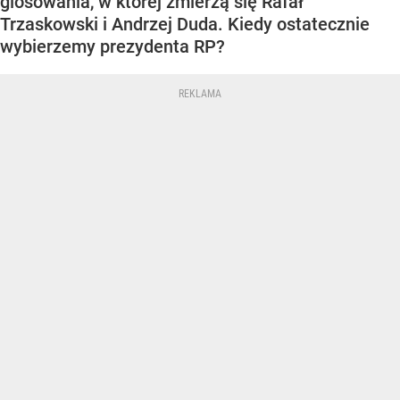
glosowania, w której zmierzą się Rafał
Trzaskowski i Andrzej Duda. Kiedy ostatecznie
wybierzemy prezydenta RP?