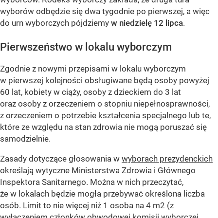
wyborów odbędzie się dwa tygodnie po pierwszej, a więc
do urn wyborczych pójdziemy
w niedzielę 12 lipca
.
Pierwszeństwo w lokalu wyborczym
Zgodnie z nowymi przepisami w lokalu wyborczym
w pierwszej kolejności obsługiwane będą osoby powyżej
60 lat, kobiety w ciąży, osoby z dzieckiem do 3 lat
oraz osoby z orzeczeniem o stopniu niepełnosprawności,
z orzeczeniem o potrzebie kształcenia specjalnego lub te,
które ze względu na stan zdrowia nie mogą poruszać się
samodzielnie.
Zasady dotyczące głosowania w
wyborach prezydenckich
określają wytyczne Ministerstwa Zdrowia i Głównego
Inspektora Sanitarnego. Można w nich przeczytać,
że w lokalach będzie mogła przebywać określona liczba
osób. Limit to nie więcej niż 1 osoba na 4 m2 (z
wyłączeniem członków obwodowej komisji wyborczej,