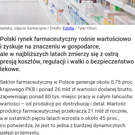
Apteka, zdjęcie ilustracyjne
/ Źródło:
Fotolia
/
Tyler Olson
Polski rynek farmaceutyczny rośnie wartościowo
i zyskuje na znaczeniu w gospodarce,
ale w najbliższych latach zmierzy się z ostrą
presją kosztów, regulacji i walki o bezpieczeństwo
lekowe.
Sektor farmaceutyczny w Polsce generuje około 0,75 proc.
krajowego PKB i ponad 26 mld zł wartości dodanej brutto,
zapewniając ponad 80 tys. miejsc pracy w całym łańcuchu
wartości – od produkcji po dystrybucję i detal. Wartość
produkcji farmaceutycznej przekracza 21 mld zł rocznie,
a w ostatnich pięciu latach wzrosła o około 45 proc.,
co potwierdza, że jest to jedna z bardziej dynamicznych
gałęzi przemysłu.