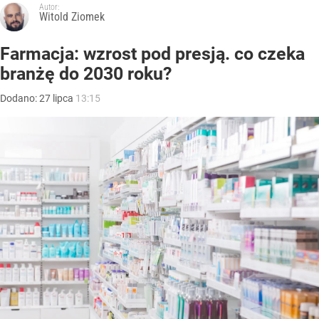
Autor:
Witold Ziomek
Farmacja: wzrost pod presją. co czeka
branżę do 2030 roku?
Dodano:
27
lipca
13:15