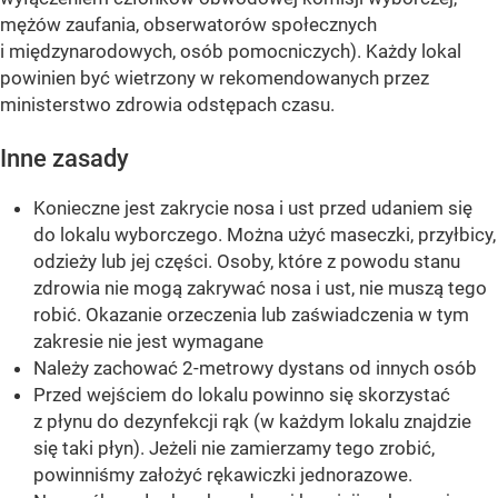
mężów zaufania, obserwatorów społecznych
i międzynarodowych, osób pomocniczych). Każdy lokal
powinien być wietrzony w rekomendowanych przez
ministerstwo zdrowia odstępach czasu.
Inne zasady
Konieczne jest zakrycie nosa i ust przed udaniem się
do lokalu wyborczego. Można użyć maseczki, przyłbicy,
odzieży lub jej części. Osoby, które z powodu stanu
zdrowia nie mogą zakrywać nosa i ust, nie muszą tego
robić. Okazanie orzeczenia lub zaświadczenia w tym
zakresie nie jest wymagane
Należy zachować 2-metrowy dystans od innych osób
Przed wejściem do lokalu powinno się skorzystać
z płynu do dezynfekcji rąk (w każdym lokalu znajdzie
się taki płyn). Jeżeli nie zamierzamy tego zrobić,
powinniśmy założyć rękawiczki jednorazowe.