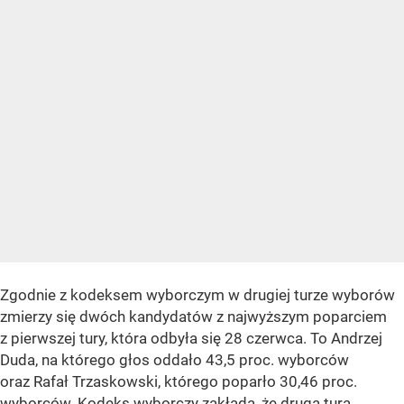
Zgodnie z kodeksem wyborczym w drugiej turze wyborów
zmierzy się dwóch kandydatów z najwyższym poparciem
z pierwszej tury, która odbyła się 28 czerwca. To Andrzej
Duda, na którego głos oddało 43,5 proc. wyborców
oraz Rafał Trzaskowski, którego poparło 30,46 proc.
wyborców. Kodeks wyborczy zakłada, że druga tura