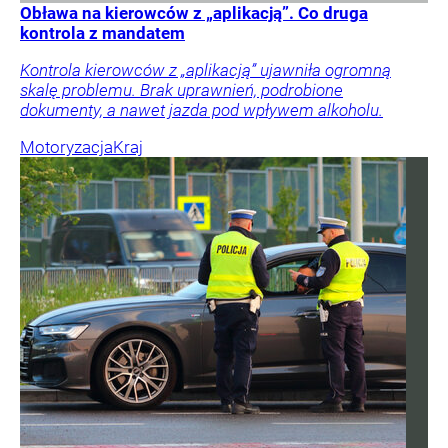
Obława na kierowców z „aplikacją”. Co druga
kontrola z mandatem
Kontrola kierowców z „aplikacją” ujawniła ogromną
skalę problemu. Brak uprawnień, podrobione
dokumenty, a nawet jazda pod wpływem alkoholu.
Motoryzacja
Kraj