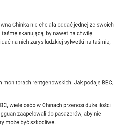
ewna Chinka nie chciała oddać jednej ze swoich
a taśmę skanującą, by nawet na chwilę
idać na nich zarys ludzkiej sylwetki na taśmie,
ch monitorach rentgenowskich. Jak podaje BBC,
BBC, wiele osób w Chinach przenosi duże ilości
ngguan zaapelowali do pasażerów, aby nie
ry może być szkodliwe.