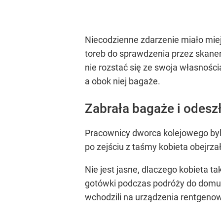
Niecodzienne zdarzenie miało miej
toreb do sprawdzenia przez skaner
nie rozstać się ze swoja własnością
a obok niej bagaże.
Zabrała bagaże i odesz
Pracownicy dworca kolejowego byl
po zejściu z taśmy kobieta obejrza
Nie jest jasne, dlaczego kobieta t
gotówki podczas podróży do domu 
wchodzili na urządzenia rentgeno