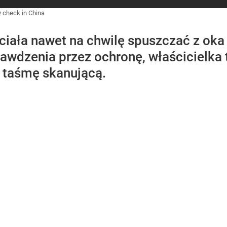
 check in China
hciała nawet na chwilę spuszczać z oka 
prawdzenia przez ochronę, właścicielka
a taśmę skanującą.