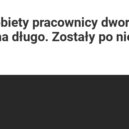
obiety pracownicy dwo
a długo. Zostały po nie