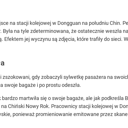
sce na stacji kolejowej w Dongguan na południu Chin. P
. Była na tyle zdeterminowana, że ostatecznie weszła n
. Efektem jej wyczynu są zdjęcia, które trafiły do sieci. W
ła
i zszokowani, gdy zobaczyli sylwetkę pasażera na swoi
ła swoje bagaże i po prostu odeszła.
ak bardzo martwiła się o swoje bagaże, ale jak podkreśla 
na Chiński Nowy Rok. Pracownicy stacji kolejowej w Do
wskie, ponieważ promieniowanie emitowane przez skane