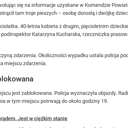
powołując się na informacje uzyskane w Komendzie Powia
rącił tam troje pieszych – osobę dorosłą i dwójkę dzieci
iolatka. 40-letnia kobieta z drugim, pięcioletnim dzieck
 podinspektor Katarzyna Kucharska, rzeczniczka praso
czyną zdarzenia. Okoliczności wypadku ustala policja pod
a miejscu zdarzenia.
ablokowana
jscu jest zablokowana. Policja wyznaczyła objazdy. Ra
nia w tym miejscu potrwają do około godziny 19.
rądem. Jest w ciężkim stanie