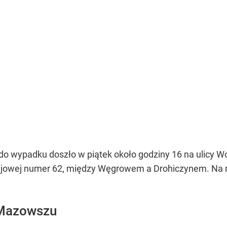
o wypadku doszło w piątek około godziny 16 na ulicy 
rajowej numer 62, między Węgrowem a Drohiczynem. Na m
 Mazowszu