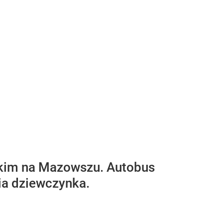
skim na Mazowszu. Autobus
nia dziewczynka.