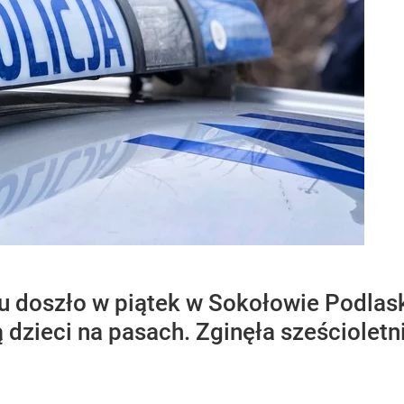
u doszło w piątek w Sokołowie Podla
 dzieci na pasach. Zginęła sześciolet