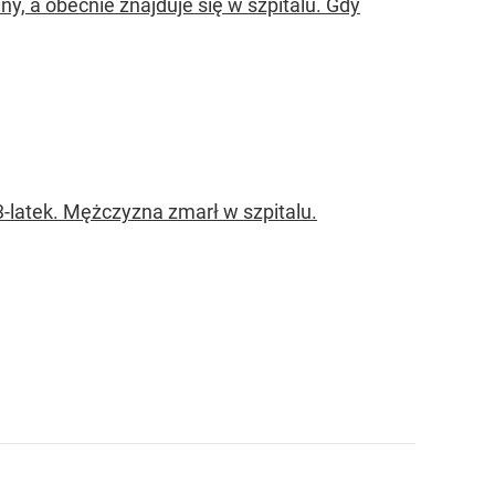
y, a obecnie znajduje się w szpitalu. Gdy
-latek. Mężczyzna zmarł w szpitalu.