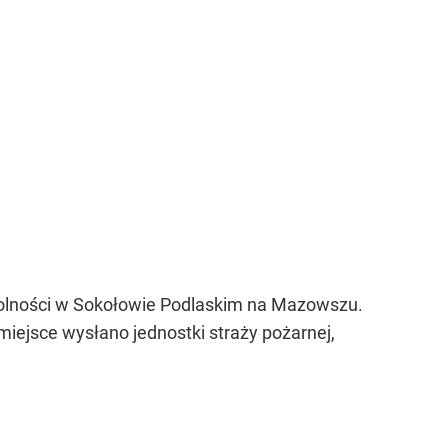
Wolności w Sokołowie Podlaskim na Mazowszu.
iejsce wysłano jednostki straży pożarnej,