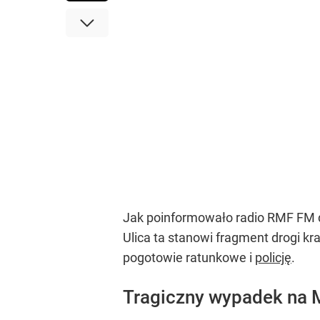
Jak poinformowało radio RMF FM d
Ulica ta stanowi fragment drogi k
pogotowie ratunkowe i
policję
.
Tragiczny wypadek na