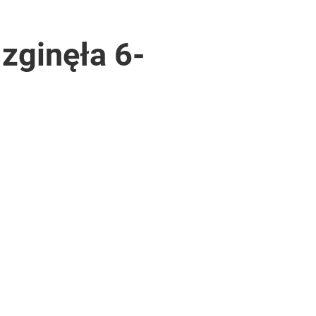
zginęła 6-