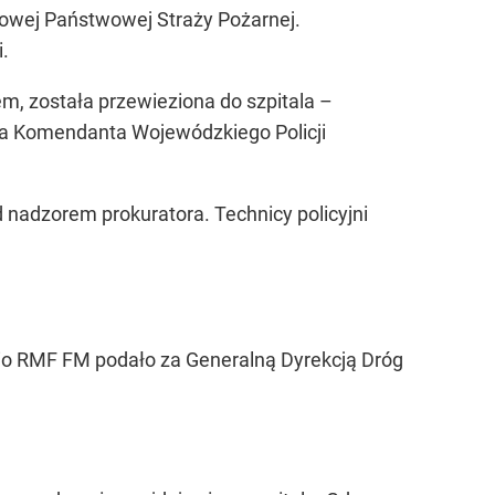
towej Państwowej Straży Pożarnej.
.
iem, została przewieziona do szpitala –
wa Komendanta Wojewódzkiego Policji
 nadzorem prokuratora. Technicy policyjni
dio RMF FM podało za Generalną Dyrekcją Dróg