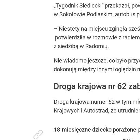
„Tygodnik Siedlecki” przekazał, 
w Sokołowie Podlaskim, autobus pot
– Niestety na miejscu zginęła sześc
potwierdziła w rozmowie z radiem
z siedzibą w Radomiu.
Nie wiadomo jeszcze, co było przy
dokonują między innymi oględzin n
Droga krajowa nr 62 z
Droga krajowa numer 62 w tym mie
Krajowych i Autostrad, że utrudnie
18-miesięczne dziecko porażone p