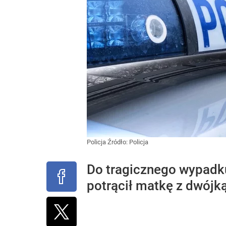
Policja
Źródło:
Policja
Do tragicznego wypadk
potrącił matkę z dwójką