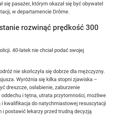
 się pasażer, którym okazał się być obywatel
 stacji, w departamencie Drôme.
 stanie rozwinąć prędkość 300
icji. 40-latek nie chciał podać swojej
odróż nie skończyła się dobrze dla mężczyzny.
jusza. Wyróżnia się kilka stopni zjawiska –
yć dreszcze, osłabienie, zaburzenie
e oddechu i tętna, utrata przytomności, możliwe
 i kwalifikacja do natychmiastowej resuscytacji
 postawić lekarzy przed trudną decyzją