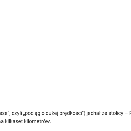
sse”, czyli „pociąg o dużej prędkości”) jechał ze stolicy
a kilkaset kilometrów.