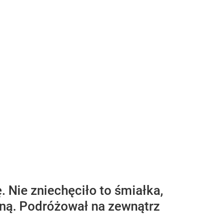
 Nie zniechęciło to śmiałka,
yną. Podróżował na zewnątrz