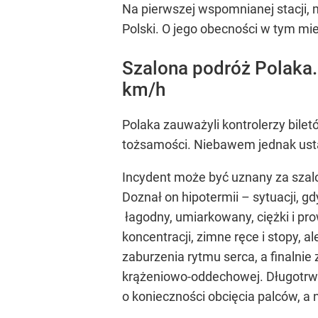
Na pierwszej wspomnianej stacji, 
Polski. O jego obecności w tym mie
Szalona podróż Polaka.
km/h
Polaka zauważyli kontrolerzy biletó
tożsamości. Niebawem jednak ustal
Incydent może być uznany za szalo
Doznał on hipotermii – sytuacji, g
łagodny, umiarkowany, ciężki i pr
koncentracji, zimne ręce i stopy, 
zaburzenia rytmu serca, a finalnie
krążeniowo-oddechowej. Długotrw
o konieczności obcięcia palców, a 