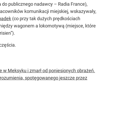
ąca do publicznego nadawcy – Radia France),
pracowników komunikacji miejskiej, wskazywały,
padek
(co przy tak dużych prędkościach
iędzy wagonem a lokomotywą (miejsce, które
isien”).
częścia.
ie w Meksyku i zmarł od poniesionych obrażeń.
porozumienia, spotęgowanego jeszcze przez