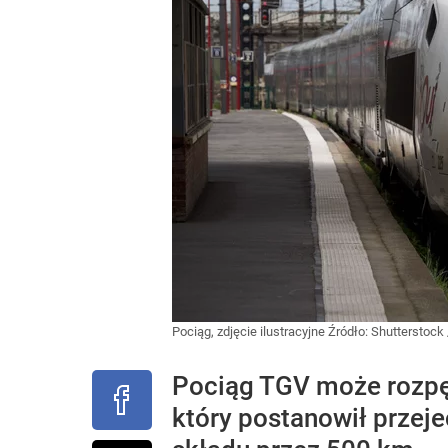
Pociąg, zdjęcie ilustracyjne
Źródło:
Shutterstock
Pociąg TGV może rozpęd
który postanowił przej