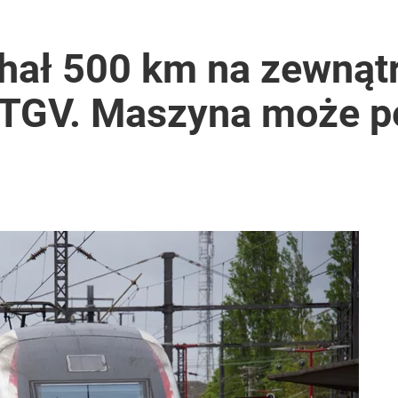
chał 500 km na zewnąt
 TGV. Maszyna może p