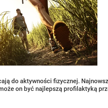
ają do aktywności fizycznej. Najnowsze
 może on być najlepszą profilaktyką p