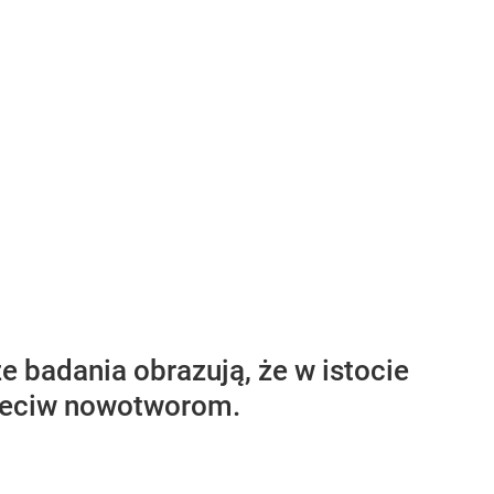
 badania obrazują, że w istocie
rzeciw nowotworom.