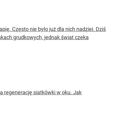
ię. Często nie było już dla nich nadziei. Dziś
akach grudkowych, jednak świat czeka
a regenerację siatkówki w oku. Jak