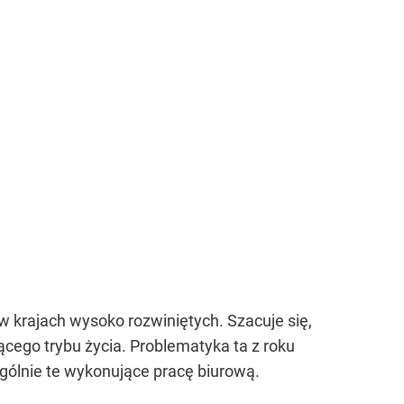
 krajach wysoko rozwiniętych. Szacuje się,
zącego trybu życia. Problematyka ta z roku
ególnie te wykonujące pracę biurową.