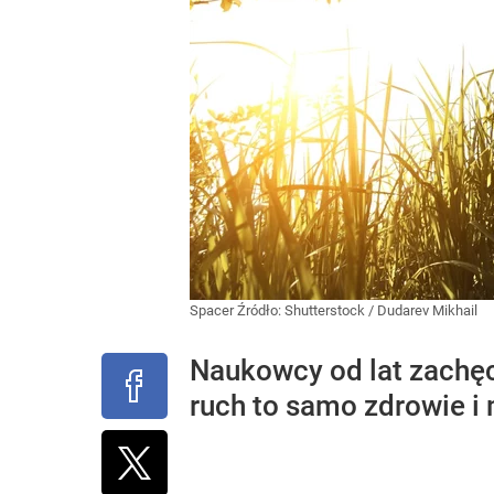
Spacer
Źródło:
Shutterstock
/
Dudarev Mikhail
Naukowcy od lat zachęc
ruch to samo zdrowie i