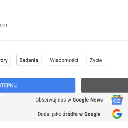
com
ory
Badania
Wiadomości
Życie
STĘPNIJ
Obserwuj nas
w
Google News
Dodaj jako
źródło w Google