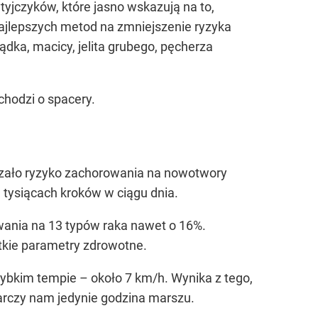
yjczyków, które jasno wskazują na to,
najlepszych metod na zmniejszenie ryzyka
ądka, macicy, jelita grubego, pęcherza
chodzi o spacery.
jszało ryzyko zachorowania na nowotwory
 tysiącach kroków w ciągu dnia.
wania na 13 typów raka nawet o 16%.
kie parametry zdrowotne.
ybkim tempie – około 7 km/h. Wynika z tego,
arczy nam jedynie godzina marszu.