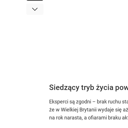
Siedzący tryb życia po
Eksperci są zgodni – brak ruchu s
że w Wielkiej Brytanii wydaje się 
na rok narasta, a ofiarami braku a