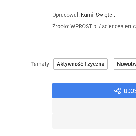
Opracował:
Kamil Świętek
Źródło:
WPROST.pl
/
sciencealert.
Aktywność fizyczna
Nowotw
UDO