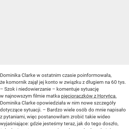
Dominika Clarke w ostatnim czasie poinformowała,
że komornik zajął jej konto w związku z długiem na 60 tys.
– Szok i niedowierzanie – komentuje sytuację
w najnowszym filmie matka
pięcioraczków z Horyńca.
Dominika Clarke opowiedziała w nim nowe szczegóły
dotyczące sytuacji. – Bardzo wiele osób do mnie napisało
z pytaniami, więc postanowiłam zrobić takie wideo
wyjaśniające: gdzie jesteśmy teraz, jak do tego doszło,