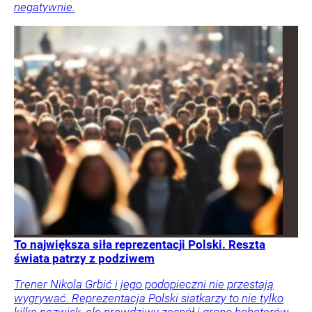
negatywnie.
To największa siła reprezentacji Polski. Reszta
świata patrzy z podziwem
Trener Nikola Grbić i jego podopieczni nie przestają
wygrywać. Reprezentacja Polski siatkarzy to nie tylko
kilka nazwisk, ale prawdziwy zespół i grono bohaterów.