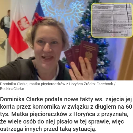
Dominika Clarke, matka pięcioraczków z Horyńca
Źródło:
Facebook
/
RodzinaClarke
Dominika Clarke podała nowe fakty ws. zajęcia jej
konta przez komornika w związku z długiem na 60
tys. Matka pięcioraczków z Horyńca z przyznała,
że wiele osób do niej pisało w tej sprawie, więc
ostrzega innych przed taką sytuacją.