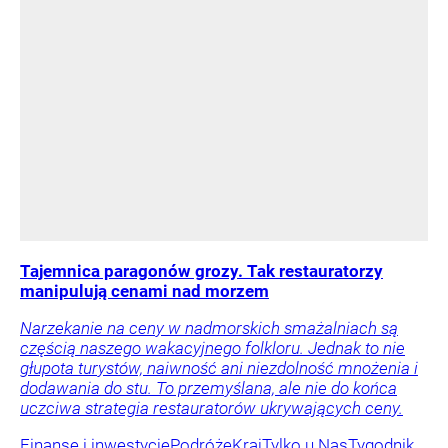
Tajemnica paragonów grozy. Tak restauratorzy
manipulują cenami nad morzem
Narzekanie na ceny w nadmorskich smażalniach są
częścią naszego wakacyjnego folkloru. Jednak to nie
głupota turystów, naiwność ani niezdolność mnożenia i
dodawania do stu. To przemyślana, ale nie do końca
uczciwa strategia restauratorów ukrywających ceny.
Finanse i inwestycje
Podróże
Kraj
Tylko u Nas
Tygodnik