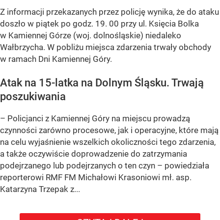
Z informacji przekazanych przez policję wynika, że do ataku
doszło w piątek po godz. 19. 00 przy ul. Księcia Bolka
w Kamiennej Górze (woj. dolnośląskie) niedaleko
Wałbrzycha. W pobliżu miejsca zdarzenia trwały obchody
w ramach Dni Kamiennej Góry.
Atak na 15-latka na Dolnym Śląsku. Trwają
poszukiwania
– Policjanci z Kamiennej Góry na miejscu prowadzą
czynności zarówno procesowe, jak i operacyjne, które mają
na celu wyjaśnienie wszelkich okoliczności tego zdarzenia,
a także oczywiście doprowadzenie do zatrzymania
podejrzanego lub podejrzanych o ten czyn – powiedziała
reporterowi RMF FM Michałowi Krasoniowi mł. asp.
Katarzyna Trzepak z...