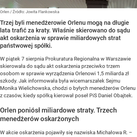
Orlen
/ Źródło:
Jowita Flankowska
Trzej byli menedżerowie Orlenu mogą na długie
lata trafić za kraty. Właśnie skierowano do sądu
akt oskarżenia w sprawie miliardowych strat
państwowej spółki.
W piątek 7 sierpnia Prokuratura Regionalna w Warszawie
skierowała do sądu akt oskarżenia przeciwko trzem
osobom w sprawie wyrządzenia Orlenowi 1,5 miliarda zł
szkody. Jak informowała była wicemarszałek Sejmu
Monika Wielichowska, chodzi o byłych menedżerów Orlenu
z czasów, kiedy spółką kierował poseł PiS Daniel Obajtek.
Orlen poniósł miliardowe straty. Trzech
menedżerów oskarżonych
W akcie oskarżenia pojawiły się nazwiska Michałowa R. –