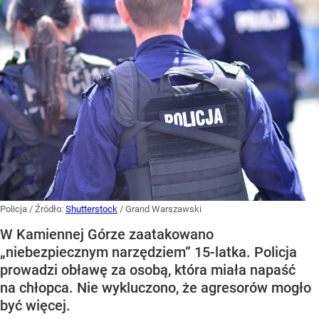
Policja
/ Źródło:
Shutterstock
/
Grand Warszawski
W Kamiennej Górze zaatakowano
„niebezpiecznym narzędziem” 15-latka. Policja
prowadzi obławę za osobą, która miała napaść
na chłopca. Nie wykluczono, że agresorów mogło
być więcej.