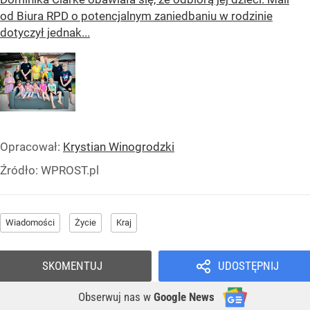
od Biura RPD o potencjalnym zaniedbaniu w rodzinie
dotyczył jednak...
Opracował:
Krystian Winogrodzki
Źródło:
WPROST.pl
Wiadomości
Życie
Kraj
SKOMENTUJ
UDOSTĘPNIJ
Obserwuj nas
w
Google News