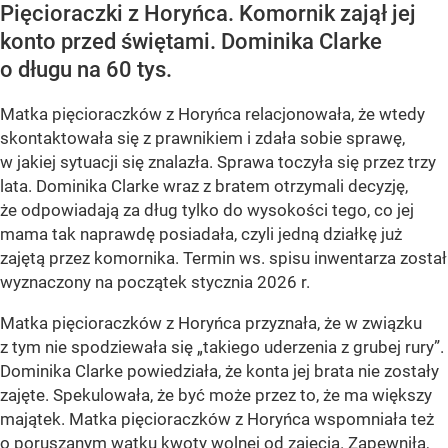
Pięcioraczki z Horyńca. Komornik zajął jej
konto przed świętami. Dominika Clarke
o długu na 60 tys.
Matka pięcioraczków z Horyńca relacjonowała, że wtedy
skontaktowała się z prawnikiem i zdała sobie sprawę,
w jakiej sytuacji się znalazła. Sprawa toczyła się przez trzy
lata. Dominika Clarke wraz z bratem otrzymali decyzję,
że odpowiadają za dług tylko do wysokości tego, co jej
mama tak naprawdę posiadała, czyli jedną działkę już
zajętą przez komornika. Termin ws. spisu inwentarza został
wyznaczony na początek stycznia 2026 r.
Matka pięcioraczków z Horyńca przyznała, że w związku
z tym nie spodziewała się „takiego uderzenia z grubej rury”.
Dominika Clarke powiedziała, że konta jej brata nie zostały
zajęte. Spekulowała, że być może przez to, że ma większy
majątek. Matka pięcioraczków z Horyńca wspomniała też
o poruszanym wątku kwoty wolnej od zajęcia. Zapewniła,