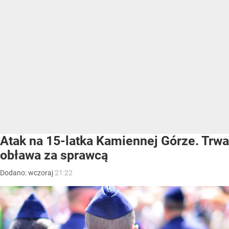
Atak na 15-latka Kamiennej Górze. Trwa
obława za sprawcą
Dodano:
wczoraj
21:22