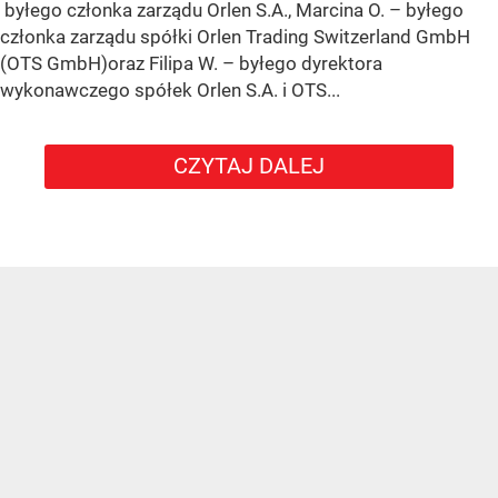
byłego członka zarządu Orlen S.A., Marcina O. – byłego
członka zarządu spółki Orlen Trading Switzerland GmbH
(OTS GmbH)oraz Filipa W. – byłego dyrektora
wykonawczego spółek Orlen S.A. i OTS...
CZYTAJ DALEJ