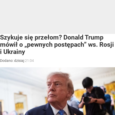
Szykuje się przełom? Donald Trump
mówił o „pewnych postępach” ws. Rosji
i Ukrainy
Dodano:
dzisiaj
21:04