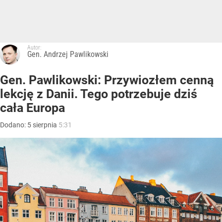
Autor:
Gen. Andrzej Pawlikowski
Gen. Pawlikowski: Przywiozłem cenną
lekcję z Danii. Tego potrzebuje dziś
cała Europa
Dodano:
5
sierpnia
5:31