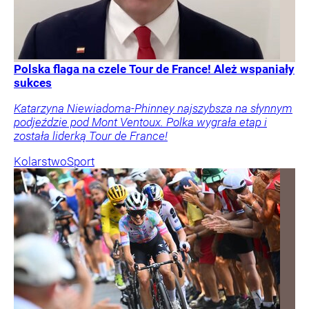
Polska flaga na czele Tour de France! Ależ wspaniały
sukces
Katarzyna Niewiadoma-Phinney najszybsza na słynnym
podjeździe pod Mont Ventoux. Polka wygrała etap i
została liderką Tour de France!
Kolarstwo
Sport