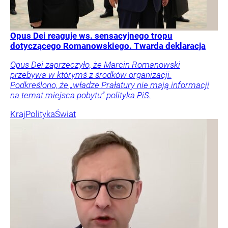
Opus Dei reaguje ws. sensacyjnego tropu
dotyczącego Romanowskiego. Twarda deklaracja
Opus Dei zaprzeczyło, że Marcin Romanowski
przebywa w którymś z środków organizacji.
Podkreślono, że „władze Prałatury nie mają informacji
na temat miejsca pobytu” polityka PiS.
Kraj
Polityka
Świat