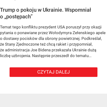
Trump o pokoju w Ukrainie. Wspomniał
o „postępach”
Temat tego konfliktu prezydent USA poruszył przy okazji
pytania o ponawiane przez Wołodymyra Zełenskiego apele
o dostawy pocisków dla obrony powietrznej. Podkreślał,
że Stany Zjednoczone też chcą rakiet i przypomniał,
że administracja Joe Bidena przekazała Ukrainie dużą
liczbę uzbrojenia. Następnie przeszedł do tematu...
CZYTAJ DALEJ