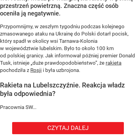
przestrzeń powietrzną. Znaczna część osób
oceniła ją negatywnie.
Przypomnijmy, w zeszłym tygodniu podczas kolejnego
zmasowanego ataku na Ukrainę do Polski dotarł pocisk,
który spadł w okolicy wsi Tarnawa-Kolonia
w województwie lubelskim. Było to około 100 km
od polskiej granicy. Jak informował później premier Donald
Tusk, istnieje
„duże prawdopodobieństwo”
, że
rakieta
pochodziła z
Rosji
i była uzbrojona.
Rakieta na Lubelszczyźnie. Reakcja władz
była odpowiednia?
Pracownia SW...
CZYTAJ DALEJ