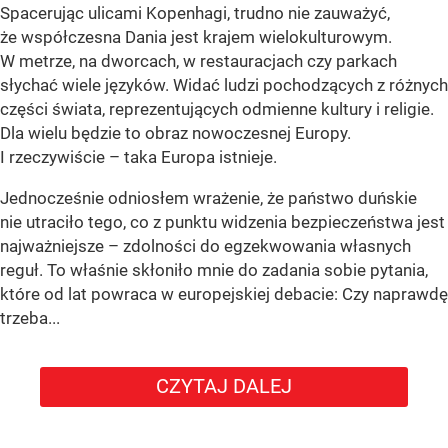
Spacerując ulicami Kopenhagi, trudno nie zauważyć,
że współczesna Dania jest krajem wielokulturowym.
W metrze, na dworcach, w restauracjach czy parkach
słychać wiele języków. Widać ludzi pochodzących z różnych
części świata, reprezentujących odmienne kultury i religie.
Dla wielu będzie to obraz nowoczesnej Europy.
I rzeczywiście – taka Europa istnieje.
Jednocześnie odniosłem wrażenie, że państwo duńskie
nie utraciło tego, co z punktu widzenia bezpieczeństwa jest
najważniejsze – zdolności do egzekwowania własnych
reguł. To właśnie skłoniło mnie do zadania sobie pytania,
które od lat powraca w europejskiej debacie: Czy naprawdę
trzeba...
CZYTAJ DALEJ