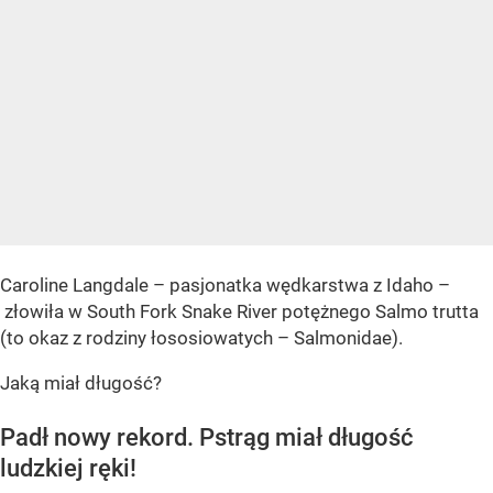
Caroline Langdale – pasjonatka wędkarstwa z Idaho –
złowiła w South Fork Snake River potężnego Salmo trutta
(to okaz z rodziny łososiowatych – Salmonidae).
Jaką miał długość?
Padł nowy rekord. Pstrąg miał długość
ludzkiej ręki!