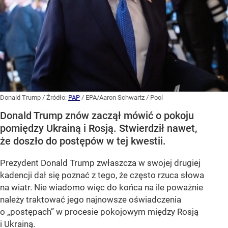
Donald Trump
/ Źródło:
PAP
/
EPA/Aaron Schwartz / Pool
Donald Trump znów zaczął mówić o pokoju
pomiędzy Ukrainą i Rosją. Stwierdził nawet,
że doszło do postępów w tej kwestii.
Prezydent Donald Trump zwłaszcza w swojej drugiej
kadencji dał się poznać z tego, że często rzuca słowa
na wiatr. Nie wiadomo więc do końca na ile poważnie
należy traktować jego najnowsze oświadczenia
o „postępach” w procesie pokojowym między Rosją
i Ukrainą.