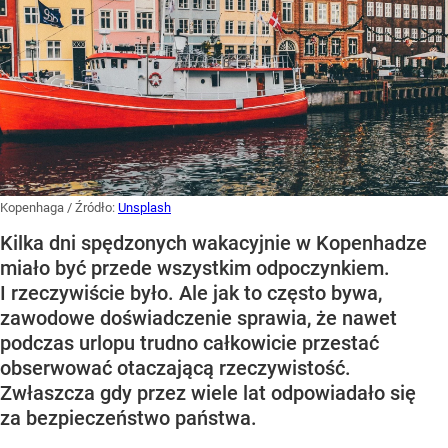
Kopenhaga
/ Źródło:
Unsplash
Kilka dni spędzonych wakacyjnie w Kopenhadze
miało być przede wszystkim odpoczynkiem.
I rzeczywiście było. Ale jak to często bywa,
zawodowe doświadczenie sprawia, że nawet
podczas urlopu trudno całkowicie przestać
obserwować otaczającą rzeczywistość.
Zwłaszcza gdy przez wiele lat odpowiadało się
za bezpieczeństwo państwa.