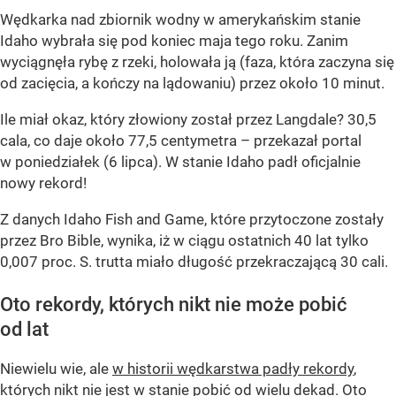
Wędkarka nad zbiornik wodny w amerykańskim stanie
Idaho wybrała się pod koniec maja tego roku. Zanim
wyciągnęła rybę z rzeki, holowała ją (faza, która zaczyna się
od zacięcia, a kończy na lądowaniu) przez około 10 minut.
Ile miał okaz, który złowiony został przez Langdale? 30,5
cala, co daje około 77,5 centymetra – przekazał portal
w poniedziałek (6 lipca). W stanie Idaho padł oficjalnie
nowy rekord!
Z danych Idaho Fish and Game, które przytoczone zostały
przez Bro Bible, wynika, iż w ciągu ostatnich 40 lat tylko
0,007 proc. S. trutta miało długość przekraczającą 30 cali.
Oto rekordy, których nikt nie może pobić
od lat
Niewielu wie, ale
w historii wędkarstwa padły rekordy
,
których nikt nie jest w stanie pobić od wielu dekad. Oto