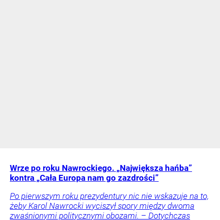
Wrze po roku Nawrockiego. „Największa hańba”
kontra „Cała Europa nam go zazdrości”
Po pierwszym roku prezydentury nic nie wskazuje na to,
żeby Karol Nawrocki wyciszył spory między dwoma
zwaśnionymi politycznymi obozami. – Dotychczas