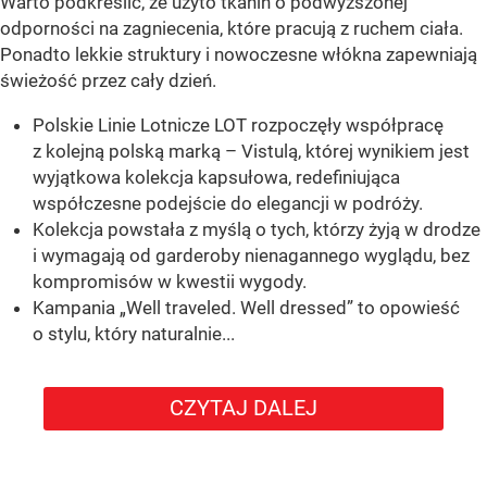
Warto podkreślić, że użyto tkanin o podwyższonej
odporności na zagniecenia, które pracują z ruchem ciała.
Ponadto lekkie struktury i nowoczesne włókna zapewniają
świeżość przez cały dzień.
Polskie Linie Lotnicze LOT rozpoczęły współpracę
z kolejną polską marką – Vistulą, której wynikiem jest
wyjątkowa kolekcja kapsułowa, redefiniująca
współczesne podejście do elegancji w podróży.
Kolekcja powstała z myślą o tych, którzy żyją w drodze
i wymagają od garderoby nienagannego wyglądu, bez
kompromisów w kwestii wygody.
Kampania „Well traveled. Well dressed” to opowieść
o stylu, który naturalnie...
CZYTAJ DALEJ