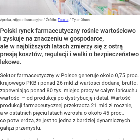
Apteka, zdjęcie ilustracyjne
/ Źródło:
Fotolia
/
Tyler Olson
Polski rynek farmaceutyczny rośnie wartościowo
i zyskuje na znaczeniu w gospodarce,
ale w najbliższych latach zmierzy się z ostrą
presją kosztów, regulacji i walki o bezpieczeństwo
lekowe.
Sektor farmaceutyczny w Polsce generuje około 0,75 proc.
krajowego PKB i ponad 26 mld zł wartości dodanej brutto,
zapewniając ponad 80 tys. miejsc pracy w całym łańcuchu
wartości – od produkcji po dystrybucję i detal. Wartość
produkcji farmaceutycznej przekracza 21 mld zł rocznie,
a w ostatnich pięciu latach wzrosła o około 45 proc.,
co potwierdza, że jest to jedna z bardziej dynamicznych
gałęzi przemysłu.