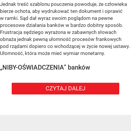
Jednak treść szablonu pouczenia powoduje, że człowieka
bierze ochota, aby wydrukować ten dokument i oprawić
w ramki. Sąd dał wyraz swoim poglądom na pewne
procesowe działania banków w bardzo dobitny sposób.
Frustracja sędziego wyrażona w zabawnych słowach
obnaża jednak pewną ułomność procesów frankowych
pod rządami dopiero co wchodzącej w życie nowej ustawy.
Ułomność, która może mieć wymiar monetarny.
„NIBY-OŚWIADCZENIA” banków
CZYTAJ DALEJ