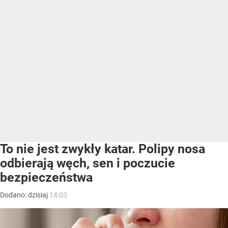
To nie jest zwykły katar. Polipy nosa
odbierają węch, sen i poczucie
bezpieczeństwa
Dodano:
dzisiaj
14:03