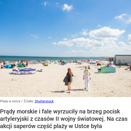
Plaża w Ustce
/ Źródło:
Shutterstock
Prądy morskie i fale wyrzuciły na brzeg pocisk
artyleryjski z czasów II wojny światowej. Na czas
akcji saperów część plaży w Ustce była