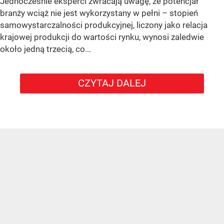
Jednocześnie eksperci zwracają uwagę, że potencjał
branży wciąż nie jest wykorzystany w pełni – stopień
samowystarczalności produkcyjnej, liczony jako relacja
krajowej produkcji do wartości rynku, wynosi zaledwie
około jedną trzecią, co...
CZYTAJ DALEJ