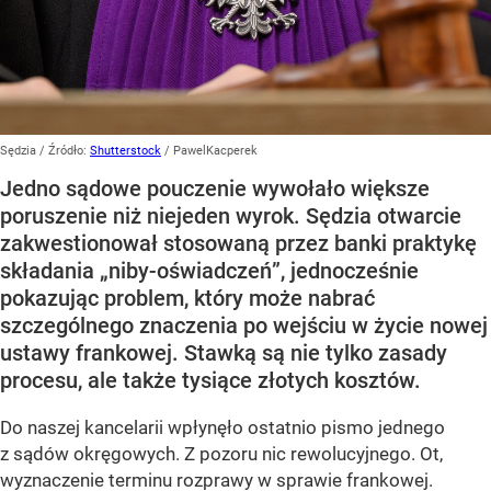
Sędzia
/ Źródło:
Shutterstock
/
PawelKacperek
Jedno sądowe pouczenie wywołało większe
poruszenie niż niejeden wyrok. Sędzia otwarcie
zakwestionował stosowaną przez banki praktykę
składania „niby-oświadczeń”, jednocześnie
pokazując problem, który może nabrać
szczególnego znaczenia po wejściu w życie nowej
ustawy frankowej. Stawką są nie tylko zasady
procesu, ale także tysiące złotych kosztów.
Do naszej kancelarii wpłynęło ostatnio pismo jednego
z sądów okręgowych. Z pozoru nic rewolucyjnego. Ot,
wyznaczenie terminu rozprawy w sprawie frankowej.