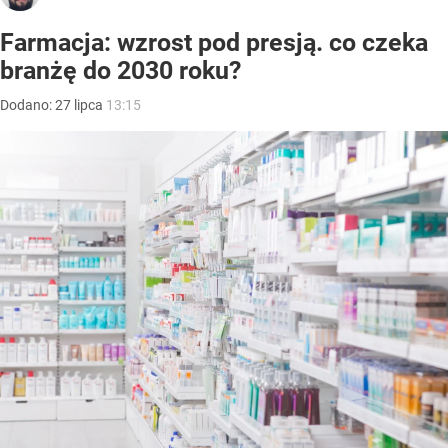
Farmacja: wzrost pod presją. co czeka
branżę do 2030 roku?
Dodano:
27
lipca
13:15