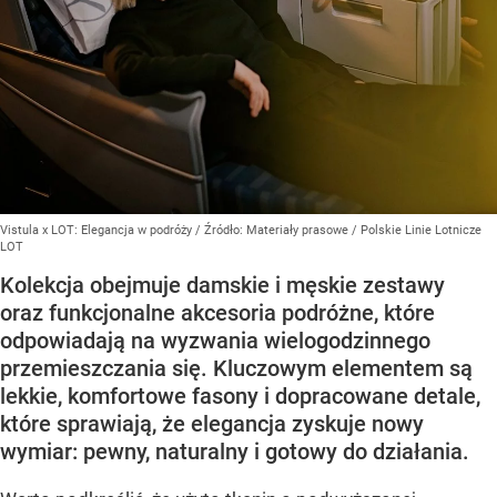
Vistula x LOT: Elegancja w podróży
/ Źródło:
Materiały prasowe
/
Polskie Linie Lotnicze
LOT
Kolekcja obejmuje damskie i męskie zestawy
oraz funkcjonalne akcesoria podróżne, które
odpowiadają na wyzwania wielogodzinnego
przemieszczania się. Kluczowym elementem są
lekkie, komfortowe fasony i dopracowane detale,
które sprawiają, że elegancja zyskuje nowy
wymiar: pewny, naturalny i gotowy do działania.