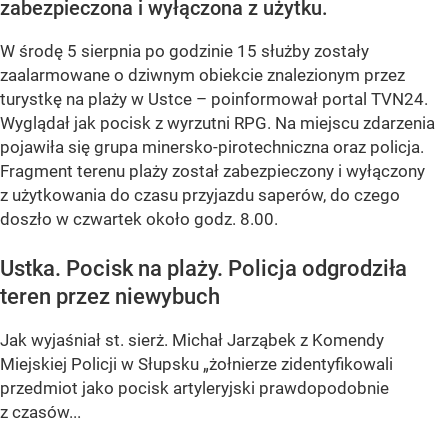
zabezpieczona i wyłączona z użytku.
W środę 5 sierpnia po godzinie 15 służby zostały
zaalarmowane o dziwnym obiekcie znalezionym przez
turystkę na plaży w Ustce – poinformował portal TVN24.
Wyglądał jak pocisk z wyrzutni RPG. Na miejscu zdarzenia
pojawiła się grupa minersko-pirotechniczna oraz policja.
Fragment terenu plaży został zabezpieczony i wyłączony
z użytkowania do czasu przyjazdu saperów, do czego
doszło w czwartek około godz. 8.00.
Ustka. Pocisk na plaży. Policja odgrodziła
teren przez niewybuch
Jak wyjaśniał st. sierż. Michał Jarząbek z Komendy
Miejskiej Policji w Słupsku „żołnierze zidentyfikowali
przedmiot jako pocisk artyleryjski prawdopodobnie
z czasów...