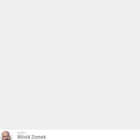
Autor:
Witold Ziomek