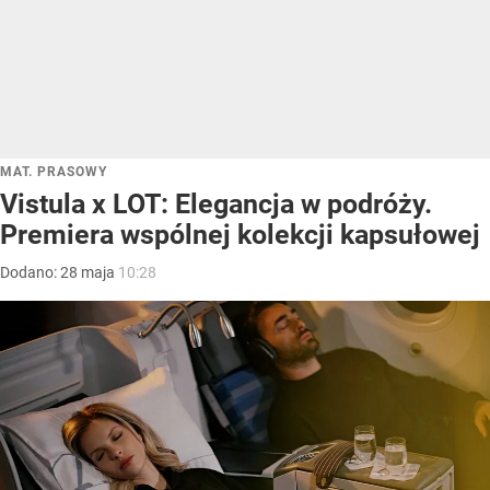
MAT. PRASOWY
Vistula x LOT: Elegancja w podróży.
Premiera wspólnej kolekcji kapsułowej
Dodano:
28
maja
10:28