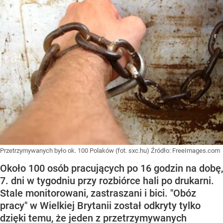
Przetrzymywanych było ok. 100 Polaków (fot. sxc.hu)
Źródło:
FreeImages.com
Około 100 osób pracujących po 16 godzin na dobę,
7. dni w tygodniu przy rozbiórce hali po drukarni.
Stale monitorowani, zastraszani i bici. "Obóz
pracy" w Wielkiej Brytanii został odkryty tylko
dzięki temu, że jeden z przetrzymywanych