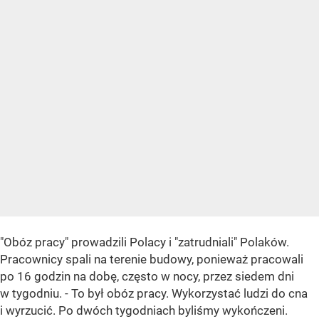
"Obóz pracy" prowadzili Polacy i "zatrudniali" Polaków.
Pracownicy spali na terenie budowy, ponieważ pracowali
po 16 godzin na dobę, często w nocy, przez siedem dni
w tygodniu. - To był obóz pracy. Wykorzystać ludzi do cna
i wyrzucić. Po dwóch tygodniach byliśmy wykończeni.