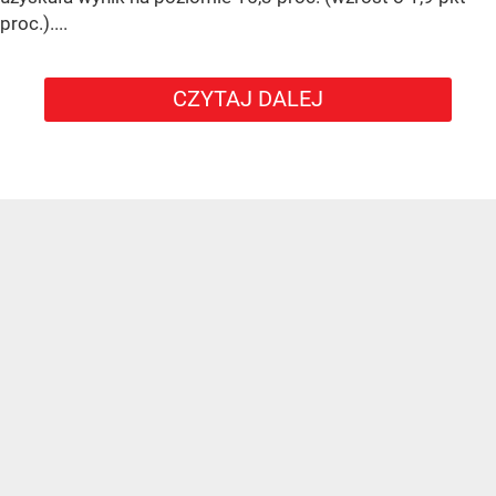
proc.)....
CZYTAJ DALEJ