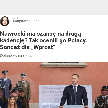
Autor:
Magdalena Frindt
Nawrocki ma szansę na drugą
kadencję? Tak ocenili go Polacy.
Sondaż dla „Wprost”
Dodano:
wczoraj
4:50