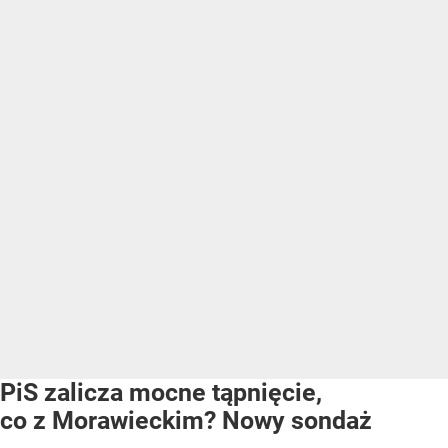
PiS zalicza mocne tąpnięcie,
co z Morawieckim? Nowy sondaż