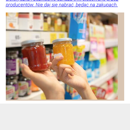
producentów. Nie daj się nabrać, będąc na zakupach.