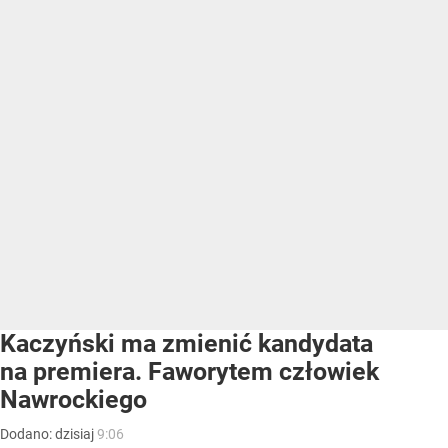
Kaczyński ma zmienić kandydata
na premiera. Faworytem człowiek
Nawrockiego
Dodano:
dzisiaj
9:06