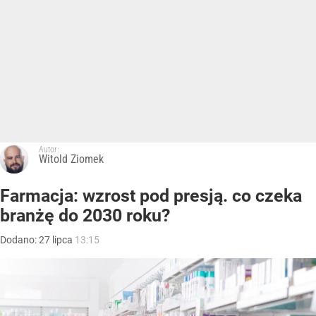
Autor:
Witold Ziomek
Farmacja: wzrost pod presją. co czeka
branżę do 2030 roku?
Dodano:
27
lipca
13:15