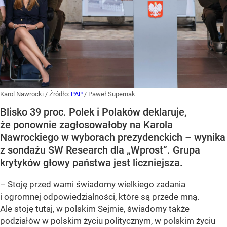
Karol Nawrocki
/ Źródło:
PAP
/
Paweł Supernak
Blisko 39 proc. Polek i Polaków deklaruje,
że ponownie zagłosowałoby na Karola
Nawrockiego w wyborach prezydenckich – wynika
z sondażu SW Research dla „Wprost”. Grupa
krytyków głowy państwa jest liczniejsza.
– Stoję przed wami świadomy wielkiego zadania
i ogromnej odpowiedzialności, które są przede mną.
Ale stoję tutaj, w polskim Sejmie, świadomy także
podziałów w polskim życiu politycznym, w polskim życiu