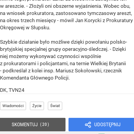
w areszcie. - Złożyli oni obszerne wyjaśnienia. Wobec obu,
na wniosek prokuratora, zastosowano tymczasowy areszt,
na okres trzech miesięcy - mówił Jan Korycki z Prokuratury
Okręgowej w Słupsku.
Szybkie działanie było możliwe dzięki powołaniu polsko-
brytyjskiej specjalnej grupy operacyjno-śledczej. - Dzięki
niej możemy wykonywać czynności wspólnie
z prokuratorami i policjantami, na ternie Wielkiej Brytanii
- podkreślał z kolei insp. Mariusz Sokołowski, rzecznik
Komendanta Głównego Policji.
DK, TVN24
Wiadomości
Życie
Świat
SKOMENTUJ
UDOSTĘPNIJ
20