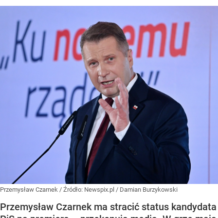
Przemysław Czarnek
/ Źródło:
Newspix.pl
/
Damian Burzykowski
Przemysław Czarnek ma stracić status kandydata