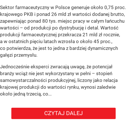
Sektor farmaceutyczny w Polsce generuje około 0,75 proc.
krajowego PKB i ponad 26 mld zł wartości dodanej brutto,
zapewniając ponad 80 tys. miejsc pracy w całym łańcuchu
wartości – od produkcji po dystrybucję i detal. Wartość
produkcji farmaceutycznej przekracza 21 mld zł rocznie,
a w ostatnich pięciu latach wzrosła o około 45 proc.,
co potwierdza, że jest to jedna z bardziej dynamicznych
gałęzi przemysłu.
Jednocześnie eksperci zwracają uwagę, że potencjał
branży wciąż nie jest wykorzystany w pełni – stopień
samowystarczalności produkcyjnej, liczony jako relacja
krajowej produkcji do wartości rynku, wynosi zaledwie
około jedną trzecią, co...
CZYTAJ DALEJ