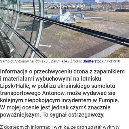
Samolot Antonow na lotnisku Lipsk/Halle
/ Źródło:
Shutterstock
/
Pol1310
Informacja o przechwyceniu drona z zapalnikiem
i materiałami wybuchowymi na lotnisku
Lipsk/Halle, w pobliżu ukraińskiego samolotu
transportowego Antonow, może wydawać się
kolejnym niepokojącym incydentem w Europie.
W mojej ocenie jest jednak czymś znacznie
poważniejszym. To sygnał ostrzegawczy.
Z dostępnych informacji wynika, że dron został wykryty