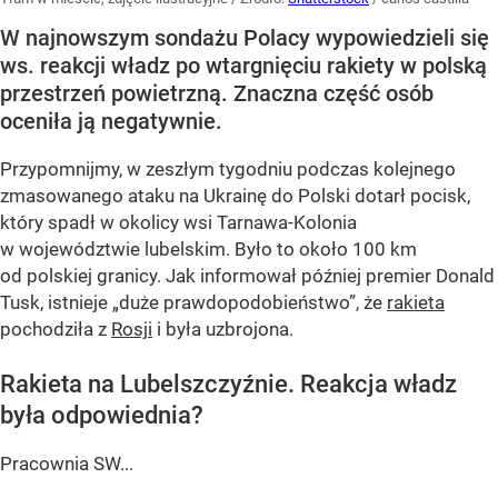
W najnowszym sondażu Polacy wypowiedzieli się
ws. reakcji władz po wtargnięciu rakiety w polską
przestrzeń powietrzną. Znaczna część osób
oceniła ją negatywnie.
Przypomnijmy, w zeszłym tygodniu podczas kolejnego
zmasowanego ataku na Ukrainę do Polski dotarł pocisk,
który spadł w okolicy wsi Tarnawa-Kolonia
w województwie lubelskim. Było to około 100 km
od polskiej granicy. Jak informował później premier Donald
Tusk, istnieje
„duże prawdopodobieństwo”
, że
rakieta
pochodziła z
Rosji
i była uzbrojona.
Rakieta na Lubelszczyźnie. Reakcja władz
była odpowiednia?
Pracownia SW...