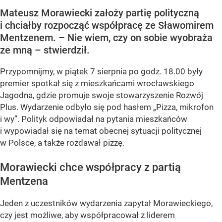
Mateusz Morawiecki założy partię polityczną
i chciałby rozpocząć współpracę ze Sławomirem
Mentzenem. – Nie wiem, czy on sobie wyobraża
ze mną – stwierdził.
Przypomnijmy, w piątek 7 sierpnia po godz. 18.00 były
premier spotkał się z mieszkańcami wrocławskiego
Jagodna, gdzie promuje swoje stowarzyszenie Rozwój
Plus. Wydarzenie odbyło się pod hasłem
„Pizza, mikrofon
i wy”
. Polityk odpowiadał na pytania mieszkańców
i wypowiadał się na temat obecnej sytuacji politycznej
w Polsce, a także rozdawał pizzę.
Morawiecki chce współpracy z partią
Mentzena
Jeden z uczestników wydarzenia zapytał Morawieckiego,
czy jest możliwe, aby współpracował z liderem