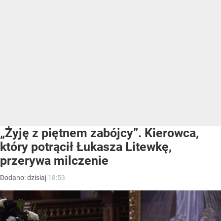
„Żyję z piętnem zabójcy”. Kierowca,
który potrącił Łukasza Litewkę,
przerywa milczenie
Dodano:
dzisiaj
18:53