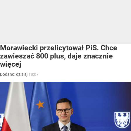
Morawiecki przelicytował PiS. Chce
zawieszać 800 plus, daje znacznie
więcej
Dodano:
dzisiaj
18:07