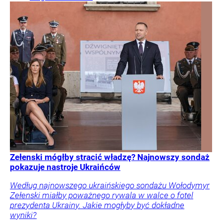
Zełenski mógłby stracić władzę? Najnowszy sondaż
pokazuje nastroje Ukraińców
Według najnowszego ukraińskiego sondażu Wołodymyr
Zełenski miałby poważnego rywala w walce o fotel
prezydenta Ukrainy. Jakie mogłyby być dokładne
wyniki?