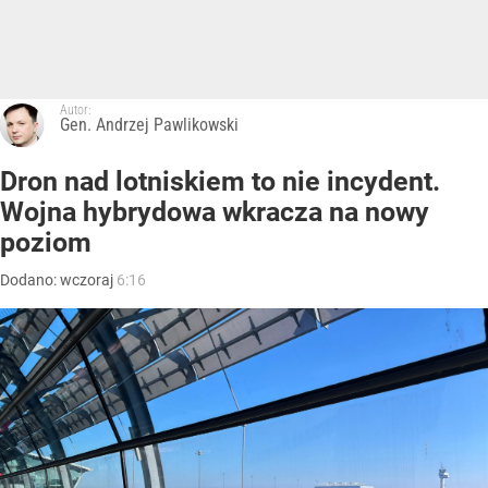
Autor:
Gen. Andrzej Pawlikowski
Dron nad lotniskiem to nie incydent.
Wojna hybrydowa wkracza na nowy
poziom
Dodano:
wczoraj
6:16