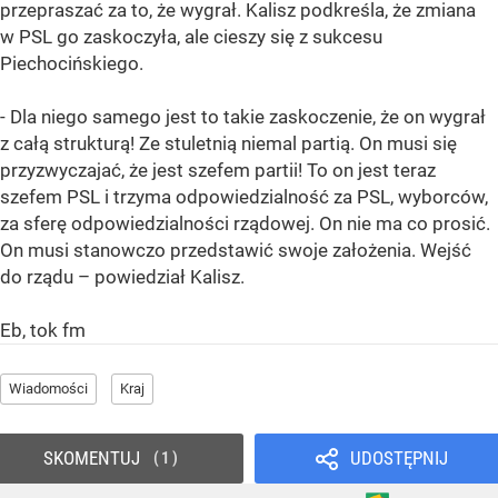
przepraszać za to, że wygrał. Kalisz podkreśla, że zmiana
w PSL go zaskoczyła, ale cieszy się z sukcesu
Piechocińskiego.
- Dla niego samego jest to takie zaskoczenie, że on wygrał
z całą strukturą! Ze stuletnią niemal partią. On musi się
przyzwyczajać, że jest szefem partii! To on jest teraz
szefem PSL i trzyma odpowiedzialność za PSL, wyborców,
za sferę odpowiedzialności rządowej. On nie ma co prosić.
On musi stanowczo przedstawić swoje założenia. Wejść
do rządu – powiedział Kalisz.
Eb, tok fm
Wiadomości
Kraj
SKOMENTUJ
UDOSTĘPNIJ
1