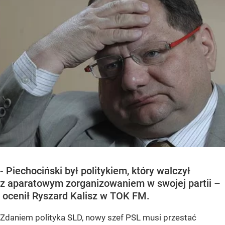
- Piechociński był politykiem, który walczył
z aparatowym zorganizowaniem w swojej partii –
ocenił Ryszard Kalisz w TOK FM.
Zdaniem polityka SLD, nowy szef PSL musi przestać