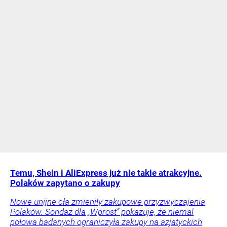
Temu, Shein i AliExpress już nie takie atrakcyjne.
Polaków zapytano o zakupy
Nowe unijne cła zmieniły zakupowe przyzwyczajenia
Polaków. Sondaż dla „Wprost” pokazuje, że niemal
połowa badanych ograniczyła zakupy na azjatyckich