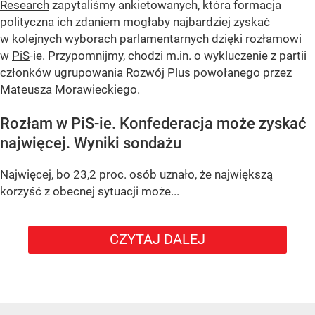
Research
zapytaliśmy ankietowanych, która formacja
polityczna ich zdaniem mogłaby najbardziej zyskać
w kolejnych wyborach parlamentarnych dzięki rozłamowi
w
PiS
-ie. Przypomnijmy, chodzi m.in. o wykluczenie z partii
członków ugrupowania Rozwój Plus powołanego przez
Mateusza Morawieckiego.
Rozłam w PiS-ie. Konfederacja może zyskać
najwięcej. Wyniki sondażu
Najwięcej, bo 23,2 proc. osób uznało, że największą
korzyść z obecnej sytuacji może...
CZYTAJ DALEJ