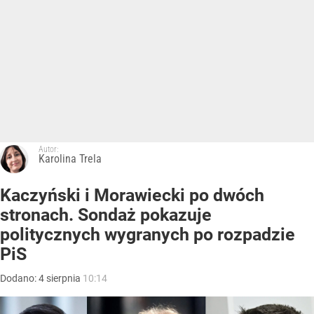
Autor:
Karolina Trela
Kaczyński i Morawiecki po dwóch
stronach. Sondaż pokazuje
politycznych wygranych po rozpadzie
PiS
Dodano:
4
sierpnia
10:14