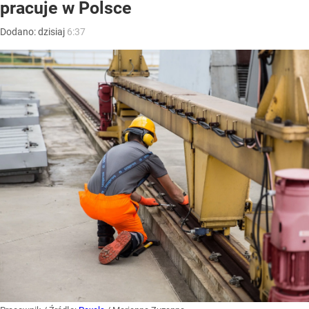
pracuje w Polsce
Dodano:
dzisiaj
6:37