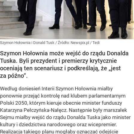
Szymon Hołownia i Donald Tusk
/ Źródło:
Newspix.pl
/
Tedi
Szymon Hołownia może wejść do rządu Donalda
Tuska. Byli prezydent i premierzy krytycznie
oceniają ten scenariusz i podkreślają, że „jest
za późno”.
Według doniesień Interii Szymon Hołownia miałby
ponownie przejąć kontrolę nad klubem parlamentarnym
Polski 2050, którym kieruje obecnie minister funduszy
Katarzyna Pełczyńska-Nałęcz. Następnie były marszałek
Sejmu miałby wejść do rządu Donalda Tuska jako minister
kultury i dziedzictwa narodowego oraz wicepremier.
Realizacja takiego planu mogłaby oznaczać odejście