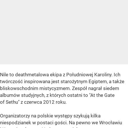
Nile to deathmetalowa ekipa z Południowej Karoliny. Ich
twórczość inspirowana jest starożytnym Egiptem, a także
bliskowschodnim mistycyzmem. Zespół nagrał siedem
albumów studyjnych, z których ostatni to "At the Gate
of Sethu" z czerwca 2012 roku.
Organizatorzy na polskie występy szykują kilka
niespodzianek w postaci gości. Na pewno we Wrocławiu