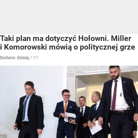
Taki plan ma dotyczyć Hołowni. Miller
i Komorowski mówią o politycznej grze
Dodano:
dzisiaj
7:57