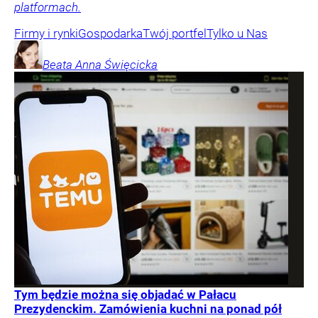
platformach.
Firmy i rynki
Gospodarka
Twój portfel
Tylko u Nas
Beata Anna
Święcicka
Tym będzie można się objadać w Pałacu
Prezydenckim. Zamówienia kuchni na ponad pół