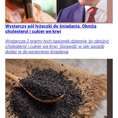
Wystarczy pół łyżeczki do śniadania. Obniża
cholesterol i cukier we krwi
Wystarczą 2 gramy tych nasionek dziennie, by obniżyć
cholesterol i cukier we krwi. Sprawdź, w jaki sposób
dodać je do porannego śniadania