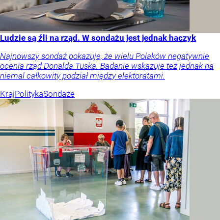
Ludzie są źli na rząd. W sondażu jest jednak haczyk
Najnowszy sondaż pokazuje, że wielu Polaków negatywnie
ocenia rząd Donalda Tuska. Badanie wskazuje też jednak na
niemal całkowity podział między elektoratami.
Kraj
Polityka
Sondaże