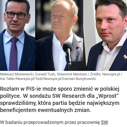
Mateusz Morawiecki, Donald Tusk, Sławomir Mentzen
/ Źródło:
Newspix.pl
/
Kai Taller/Newspix.pl/Tedi/Newspix.pl/Damian Burzykowski
Rozłam w PiS-ie może sporo zmienić w polskiej
polityce. W sondażu SW Research dla „Wprost”
sprawdziliśmy, która partia będzie największym
beneficjentem ewentualnych zmian.
W badaniu przeprowadzonym przez pracownię
SW