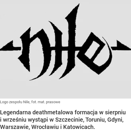
Logo zespołu Nile, fot. mat. prasowe
Legendarna deathmetalowa formacja w sierpniu
i wrześniu wystąpi w Szczecinie, Toruniu, Gdyni,
Warszawie, Wrocławiu i Katowicach.