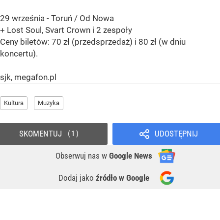
29 września - Toruń / Od Nowa
+ Lost Soul, Svart Crown i 2 zespoły
Ceny biletów: 70 zł (przedsprzedaż) i 80 zł (w dniu
koncertu).
sjk, megafon.pl
Kultura
Muzyka
SKOMENTUJ
UDOSTĘPNIJ
1
Obserwuj nas
w
Google News
Dodaj jako
źródło w Google