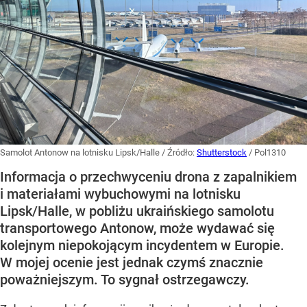
Samolot Antonow na lotnisku Lipsk/Halle
/ Źródło:
Shutterstock
/
Pol1310
Informacja o przechwyceniu drona z zapalnikiem
i materiałami wybuchowymi na lotnisku
Lipsk/Halle, w pobliżu ukraińskiego samolotu
transportowego Antonow, może wydawać się
kolejnym niepokojącym incydentem w Europie.
W mojej ocenie jest jednak czymś znacznie
poważniejszym. To sygnał ostrzegawczy.