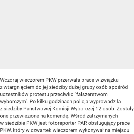
Wczoraj wieczorem PKW przerwała prace w związku
z wtargnięciem do jej siedziby dużej grupy osób spośród
uczestników protestu przeciwko "fałszerstwom
wyborczym". Po kilku godzinach policja wyprowadziła
z siedziby Państwowej Komisji Wyborczej 12 osób. Zostały
one przewiezione na komendę. Wśród zatrzymanych
w siedzibie PKW jest fotoreporter PAP, obsługujący prace
PKW, który w czwartek wieczorem wykonywał na miejscu