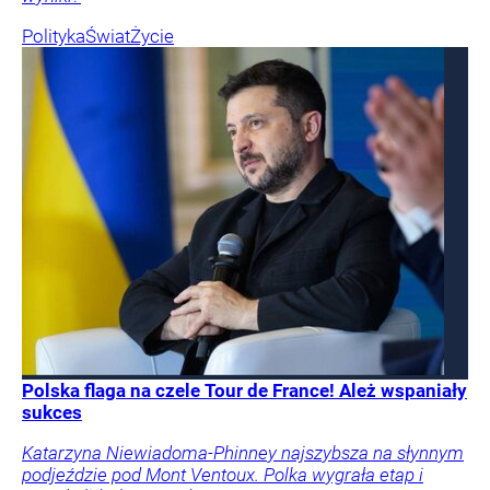
Polityka
Świat
Życie
Polska flaga na czele Tour de France! Ależ wspaniały
sukces
Katarzyna Niewiadoma-Phinney najszybsza na słynnym
podjeździe pod Mont Ventoux. Polka wygrała etap i