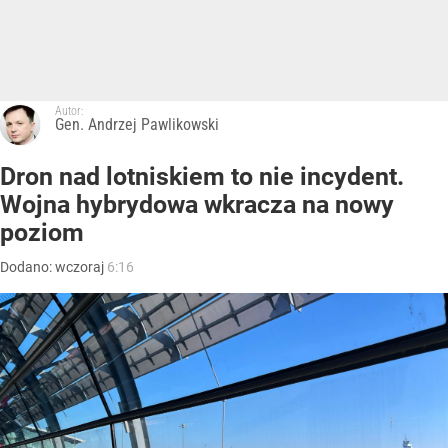
Autor:
Gen. Andrzej Pawlikowski
Dron nad lotniskiem to nie incydent.
Wojna hybrydowa wkracza na nowy
poziom
Dodano:
wczoraj
6:16