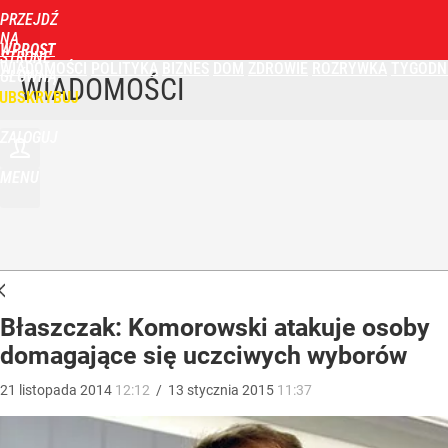
PRZEJDŹ
NA
WPROST
STRONĘ
WIADOMOŚCI
POLITYKA
BIZNES
DOM
ZDROWIE
ROZRYWKA
TYGODN
GŁÓWNĄ
WIADOMOŚCI
UBSKRYBUJ
ZALOGUJ
MENU
Błaszczak: Komorowski atakuje osoby
domagające się uczciwych wyborów
21
listopada
2014
12:12
/
13
stycznia
2015
11:37