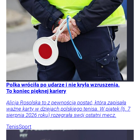
Polka wróciła po udarze i nie kryła wzruszenia.
To koniec pięknej kariery
Alicja Rosolska to z pewnością postać, która zapisała
ważne karty w dziejach polskiego tenisa. W piątek (tj. 7
sierpnia 2026 roku) rozegrała swój ostatni mecz.
Tenis
Sport