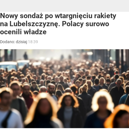
Nowy sondaż po wtargnięciu rakiety
na Lubelszczyznę. Polacy surowo
ocenili władze
Dodano:
dzisiaj
18:39