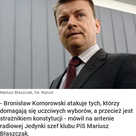
Mariusz Błaszczak, fot. Wprost
- Bronisław Komorowski atakuje tych, którzy
domagają się uczciwych wyborów, a przecież jest
strażnikiem konstytucji - mówił na antenie
radiowej Jedynki szef klubu PiS Mariusz
Błaszczak.