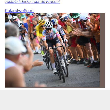
została liderką Tour de France!
Kolarstwo
Sport