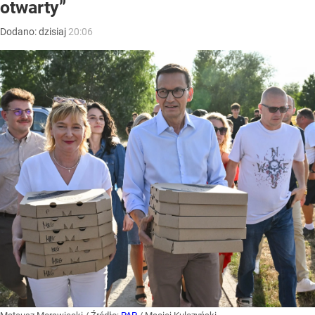
otwarty”
Dodano:
dzisiaj
20:06