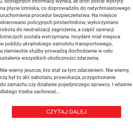
Z dostępnych informacji wynika, że dron został wykryty
na płycie lotniska, co doprowadziło do natychmiastowego
uruchomienia procedur bezpieczeństwa. Na miejsce
skierowano policyjnych pirotechników, wykorzystano
robota do neutralizacji zagrożenia, a część operacji
lotniczych została wstrzymana. Incydent miał miejsce
w pobliżu ukraińskiego samolotu transportowego,
a niemieckie służby prowadzą dochodzenie w celu
ustalenia wszystkich okoliczności zdarzenia.
Nie wiemy jeszcze, kto stał za tym zdarzeniem. Nie wiemy,
czy był to akt sabotażu, prowokacja, przygotowanie
do zamachu czy działanie pojedynczego sprawcy. I właśnie
dlatego trzeba zachować...
CZYTAJ DALEJ