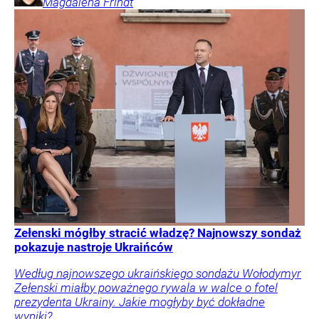
Magdalena
Frindt
Zełenski mógłby stracić władzę? Najnowszy sondaż
pokazuje nastroje Ukraińców
Według najnowszego ukraińskiego sondażu Wołodymyr
Zełenski miałby poważnego rywala w walce o fotel
prezydenta Ukrainy. Jakie mogłyby być dokładne
wyniki?