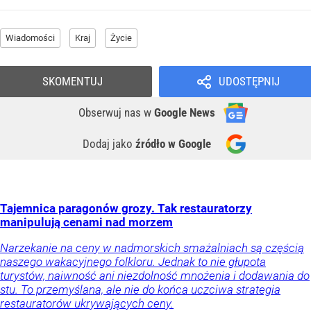
Wiadomości
Kraj
Życie
SKOMENTUJ
UDOSTĘPNIJ
Obserwuj nas
w
Google News
Dodaj jako
źródło w Google
Tajemnica paragonów grozy. Tak restauratorzy
manipulują cenami nad morzem
Narzekanie na ceny w nadmorskich smażalniach są częścią
naszego wakacyjnego folkloru. Jednak to nie głupota
turystów, naiwność ani niezdolność mnożenia i dodawania do
stu. To przemyślana, ale nie do końca uczciwa strategia
restauratorów ukrywających ceny.