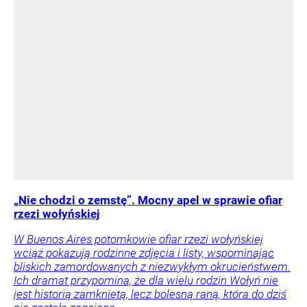
„Nie chodzi o zemstę”. Mocny apel w sprawie ofiar
rzezi wołyńskiej
W Buenos Aires potomkowie ofiar rzezi wołyńskiej
wciąż pokazują rodzinne zdjęcia i listy, wspominając
bliskich zamordowanych z niezwykłym okrucieństwem.
Ich dramat przypomina, że dla wielu rodzin Wołyń nie
jest historią zamkniętą, lecz bolesną raną, która do dziś