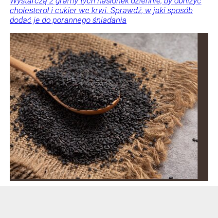
Wystarczą 2 gramy tych nasionek dziennie, by obniżyć
cholesterol i cukier we krwi. Sprawdź, w jaki sposób
dodać je do porannego śniadania