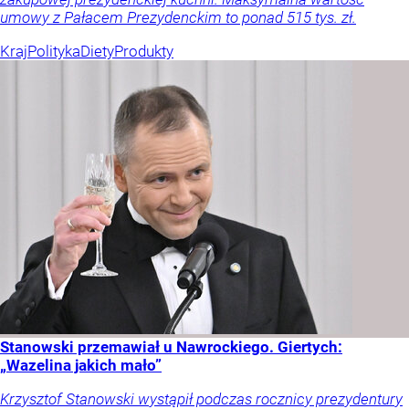
umowy z Pałacem Prezydenckim to ponad 515 tys. zł.
Kraj
Polityka
Diety
Produkty
Stanowski przemawiał u Nawrockiego. Giertych:
„Wazelina jakich mało”
Krzysztof Stanowski wystąpił podczas rocznicy prezydentury