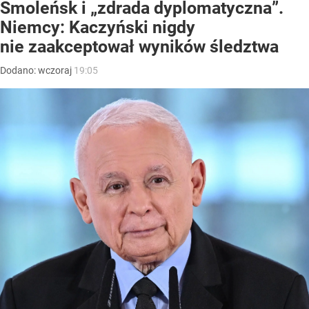
Smoleńsk i „zdrada dyplomatyczna”.
Niemcy: Kaczyński nigdy
nie zaakceptował wyników śledztwa
Dodano:
wczoraj
19:05