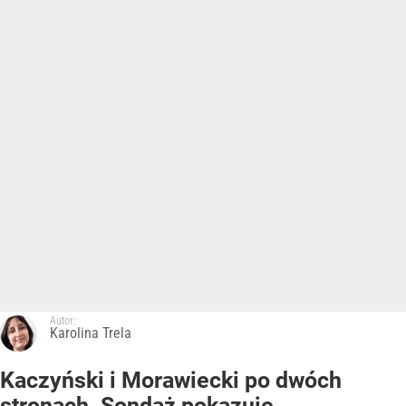
Autor:
Karolina Trela
Kaczyński i Morawiecki po dwóch
stronach. Sondaż pokazuje