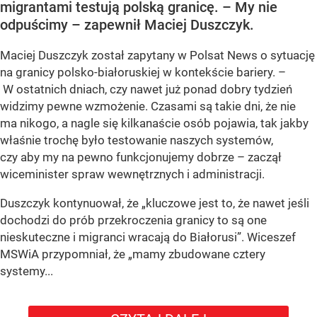
migrantami testują polską granicę. – My nie
odpuścimy – zapewnił Maciej Duszczyk.
Maciej Duszczyk został zapytany w Polsat News o sytuację
na granicy polsko-białoruskiej w kontekście bariery. –
W ostatnich dniach, czy nawet już ponad dobry tydzień
widzimy pewne wzmożenie. Czasami są takie dni, że nie
ma nikogo, a nagle się kilkanaście osób pojawia, tak jakby
właśnie trochę było testowanie naszych systemów,
czy aby my na pewno funkcjonujemy dobrze – zaczął
wiceminister spraw wewnętrznych i administracji.
Duszczyk kontynuował, że „kluczowe jest to, że nawet jeśli
dochodzi do prób przekroczenia granicy to są one
nieskuteczne i migranci wracają do Białorusi”. Wiceszef
MSWiA przypomniał, że „mamy zbudowane cztery
systemy...