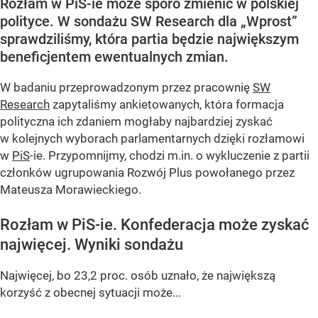
Rozłam w PiS-ie może sporo zmienić w polskiej
polityce. W sondażu SW Research dla „Wprost”
sprawdziliśmy, która partia będzie największym
beneficjentem ewentualnych zmian.
W badaniu przeprowadzonym przez pracownię
SW
Research
zapytaliśmy ankietowanych, która formacja
polityczna ich zdaniem mogłaby najbardziej zyskać
w kolejnych wyborach parlamentarnych dzięki rozłamowi
w
PiS
-ie. Przypomnijmy, chodzi m.in. o wykluczenie z partii
członków ugrupowania Rozwój Plus powołanego przez
Mateusza Morawieckiego.
Rozłam w PiS-ie. Konfederacja może zyskać
najwięcej. Wyniki sondażu
Najwięcej, bo 23,2 proc. osób uznało, że największą
korzyść z obecnej sytuacji może...