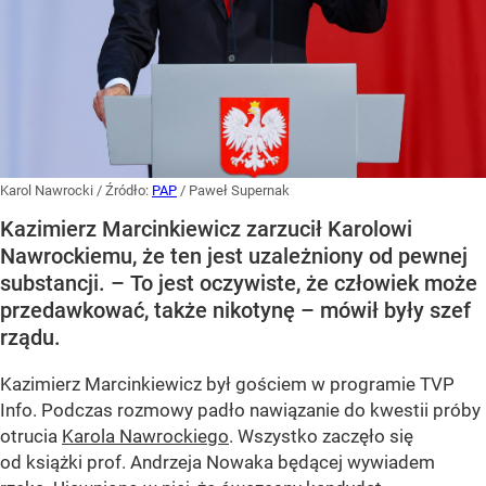
Karol Nawrocki
/ Źródło:
PAP
/
Paweł Supernak
Kazimierz Marcinkiewicz zarzucił Karolowi
Nawrockiemu, że ten jest uzależniony od pewnej
substancji. – To jest oczywiste, że człowiek może
przedawkować, także nikotynę – mówił były szef
rządu.
Kazimierz Marcinkiewicz był gościem w programie TVP
Info. Podczas rozmowy padło nawiązanie do kwestii próby
otrucia
Karola Nawrockiego
. Wszystko zaczęło się
od książki prof. Andrzeja Nowaka będącej wywiadem