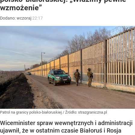
wzmożenie”
Dodano:
wczoraj
22:17
Patrol na granicy polsko-białoruskiej
/ Źródło:
strazgraniczna.pl
Wiceminister spraw wewnętrznych i administracji
ujawnił, że w ostatnim czasie Białoruś i Rosja