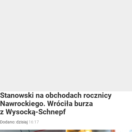
Stanowski na obchodach rocznicy
Nawrockiego. Wróciła burza
z Wysocką-Schnepf
Dodano:
dzisiaj
16:17