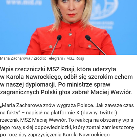
Maria Zacharowa
/ Źródło:
Telegram
/
MSZ Rosji
Wpis rzeczniczki MSZ Rosji, która uderzyła
w Karola Nawrockiego, odbił się szerokim echem
w naszej dyplomacji. Po ministrze spraw
zagranicznych Polski głos zabrał Maciej Wewiór.
„Maria Zacharowa znów wygraża Polsce. Jak zawsze czas
na fakty” – napisał na platformie X (dawny Twitter)
rzecznik MSZ Maciej Wewiór. To reakcja na obszerny wpis
jego rosyjskiej odpowiedniczki, który został zamieszczony
po rocznicy zaprzysiężenia
Karola Nawrockiego