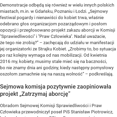
Demonstracje odbędą się również w wielu innych polskich
miastach, m.in. w Gdańsku, Poznaniu i Łodzi. „Sejmowy
festiwal pogardy i nienawiści do kobiet trwa, właśnie
odebrano głos organizacjom pozarządowym i posłom
opozycji i przegłosowano projekt zakazu aborcji w Komisji
"Sprawiedliwości" i "Praw Człowieka". Nadal uważacie,
że tego nie zrobią?” – zachęcają do udziału w manifestacji
jej organizatorki ze Strajku Kobiet. „Zrobimy to, bo sytuacja
po raz kolejny wymaga od nas mobilizacji. Od kwietnia
2016 my, kobiety, musimy stale mieć się na baczności,
bo nie znamy dnia ani godziny, kiedy następny pomysłowy
oszołom zamachnie się na naszą wolność” – podkreślają.
Sejmowa komisja pozytywnie zaopiniowała
projekt „Zatrzymaj aborcję”
Obradom Sejmowej Komisji Sprawiedliwości i Praw
Człowieka przewodniczył poseł PiS Stanisław Piotrowicz,