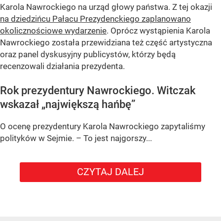
Karola Nawrockiego na urząd głowy państwa. Z tej okazji
na dziedzińcu Pałacu Prezydenckiego zaplanowano
okolicznościowe wydarzenie
. Oprócz wystąpienia Karola
Nawrockiego została przewidziana też część artystyczna
oraz panel dyskusyjny publicystów, którzy będą
recenzowali działania prezydenta.
Rok prezydentury Nawrockiego. Witczak
wskazał „największą hańbę”
O ocenę prezydentury Karola Nawrockiego zapytaliśmy
polityków w Sejmie. – To jest najgorszy...
CZYTAJ DALEJ