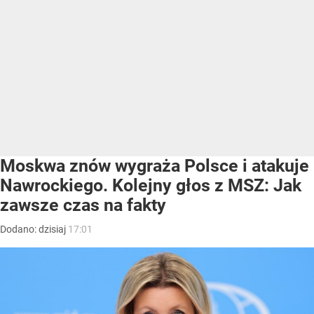
Moskwa znów wygraża Polsce i atakuje
Nawrockiego. Kolejny głos z MSZ: Jak
zawsze czas na fakty
Dodano:
dzisiaj
17:01