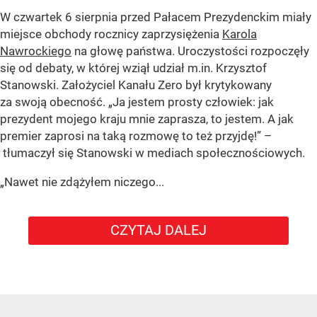
W czwartek 6 sierpnia przed Pałacem Prezydenckim miały
miejsce obchody rocznicy zaprzysiężenia
Karola
Nawrockiego
na głowę państwa. Uroczystości rozpoczęły
się od debaty, w której wziął udział m.in. Krzysztof
Stanowski. Założyciel Kanału Zero był krytykowany
za swoją obecność. „Ja jestem prosty człowiek: jak
prezydent mojego kraju mnie zaprasza, to jestem. A jak
premier zaprosi na taką rozmowę to też przyjdę!” –
tłumaczył się Stanowski w mediach społecznościowych.
„Nawet nie zdążyłem niczego...
CZYTAJ DALEJ