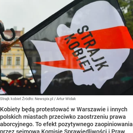
Strajk kobiet
Źródło:
Newspix.pl
/
Artur Widak
Kobiety będą protestować w Warszawie i innych
polskich miastach przeciwko zaostrzeniu prawa
aborcyjnego. To efekt pozytywnego zaopiniowania
przez sejmową Komisję Sprawiedliwości i Praw