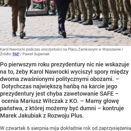
Karol Nawrocki podczas uroczystości na Placu Zamkowym w Warszawie
/
Źródło:
PAP
/
Paweł Supernak
Po pierwszym roku prezydentury nic nie wskazuje
na to, żeby Karol Nawrocki wyciszył spory między
dwoma zwaśnionymi politycznymi obozami. –
Dotychczas największą hańbą na karcie jego
prezydentury jest chyba zawetowanie SAFE –
ocenia Mariusz Witczak z KO. – Mamy głowę
państwa, z której możemy być dumni – kontruje
Marek Jakubiak z Rozwoju Plus.
W czwartek 6 sierpnia mija dokładnie rok od zaprzysiężenia