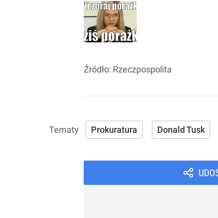
Źródło:
Rzeczpospolita
Prokuratura
Donald Tusk
UDO