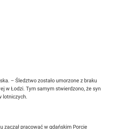
ska. – Śledztwo zostało umorzone z braku
wej w Łodzi. Tym samym stwierdzono, że syn
 lotniczych.
oku zaczął pracować w gdańskim Porcie