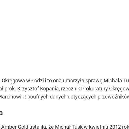
a
Okręgowa w Łodzi i to ona umorzyła sprawę Michała Tu
ł prok. Krzysztof Kopania, rzecznik Prokuratury Okręgo
arcinowi P. poufnych danych dotyczących przewoźników
a
 Amber Gold ustaliła, że Michał Tusk w kwietniu 2012 r