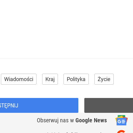
Wiadomości
Kraj
Polityka
Życie
STĘPNIJ
Obserwuj nas
w
Google News