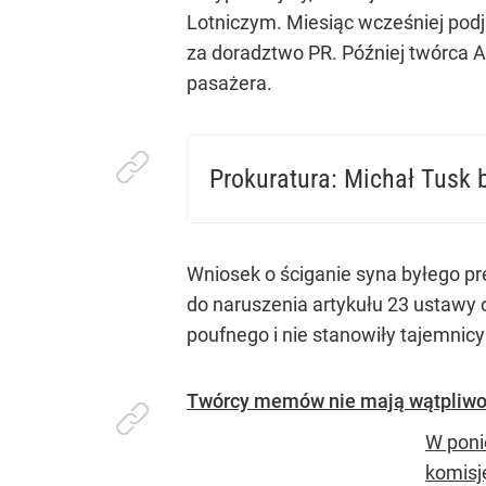
Lotniczym. Miesiąc wcześniej pod
za doradztwo PR. Później twórca A
pasażera.
Prokuratura: Michał Tusk 
Syn byłego premiera nie zdradził Marcinowi 
Wniosek o ściganie syna byłego pre
do naruszenia artykułu 23 ustawy 
poufnego i nie stanowiły tajemnicy
Twórcy memów nie mają wątpliwoś
W poni
komisj