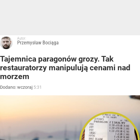
Autor:
Przemysław Bociąga
Tajemnica paragonów grozy. Tak
restauratorzy manipulują cenami nad
morzem
Dodano:
wczoraj
5:31