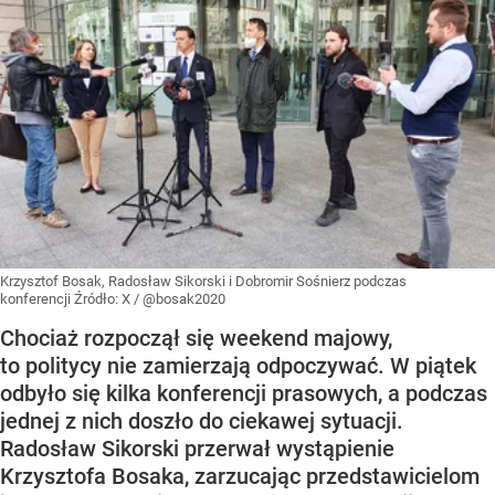
Krzysztof Bosak, Radosław Sikorski i Dobromir Sośnierz podczas
konferencji
Źródło:
X
/
@bosak2020
Chociaż rozpoczął się weekend majowy,
to politycy nie zamierzają odpoczywać. W piątek
odbyło się kilka konferencji prasowych, a podczas
jednej z nich doszło do ciekawej sytuacji.
Radosław Sikorski przerwał wystąpienie
Krzysztofa Bosaka, zarzucając przedstawicielom