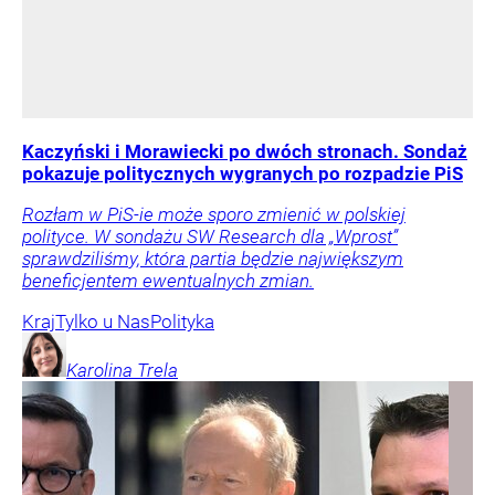
Kaczyński i Morawiecki po dwóch stronach. Sondaż
pokazuje politycznych wygranych po rozpadzie PiS
Rozłam w PiS-ie może sporo zmienić w polskiej
polityce. W sondażu SW Research dla „Wprost”
sprawdziliśmy, która partia będzie największym
beneficjentem ewentualnych zmian.
Kraj
Tylko u Nas
Polityka
Karolina
Trela