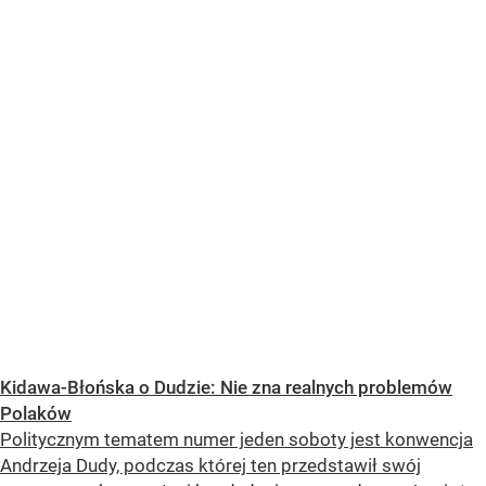
Kidawa-Błońska o Dudzie: Nie zna realnych problemów
Polaków
Politycznym tematem numer jeden soboty jest konwencja
Andrzeja Dudy, podczas której ten przedstawił swój