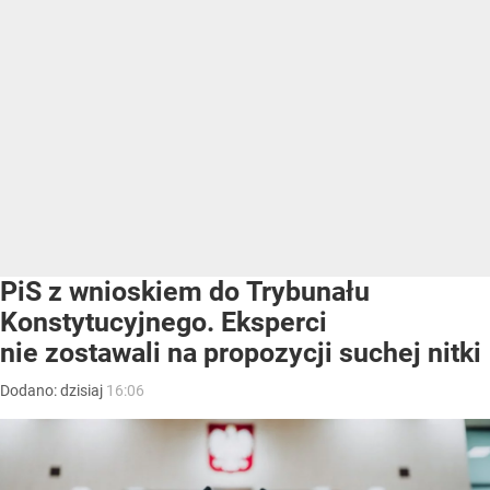
PiS z wnioskiem do Trybunału
Konstytucyjnego. Eksperci
nie zostawali na propozycji suchej nitki
Dodano:
dzisiaj
16:06