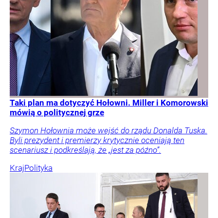
Taki plan ma dotyczyć Hołowni. Miller i Komorowski
mówią o politycznej grze
Szymon Hołownia może wejść do rządu Donalda Tuska.
Byli prezydent i premierzy krytycznie oceniają ten
scenariusz i podkreślają, że „jest za późno”.
Kraj
Polityka