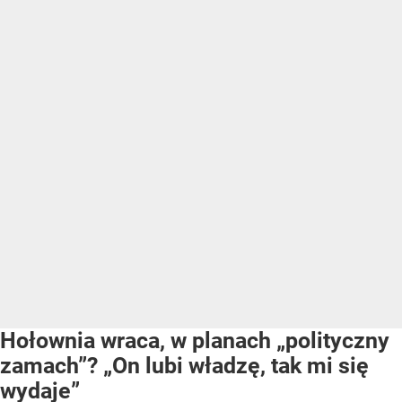
Hołownia wraca, w planach „polityczny
zamach”? „On lubi władzę, tak mi się
wydaje”