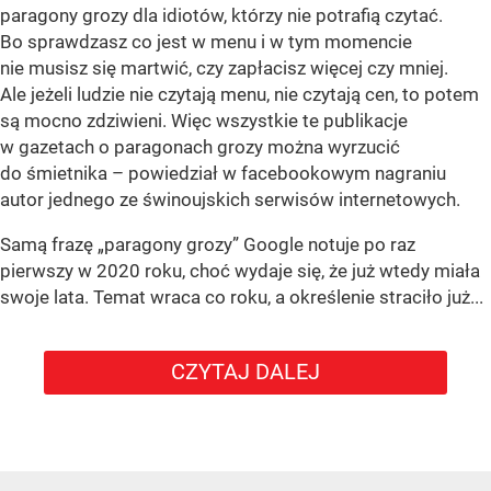
paragony grozy dla idiotów, którzy nie potrafią czytać.
Bo sprawdzasz co jest w menu i w tym momencie
nie musisz się martwić, czy zapłacisz więcej czy mniej.
Ale jeżeli ludzie nie czytają menu, nie czytają cen, to potem
są mocno zdziwieni. Więc wszystkie te publikacje
w gazetach o paragonach grozy można wyrzucić
do śmietnika – powiedział w facebookowym nagraniu
autor jednego ze świnoujskich serwisów internetowych.
Samą frazę „paragony grozy” Google notuje po raz
pierwszy w 2020 roku, choć wydaje się, że już wtedy miała
swoje lata. Temat wraca co roku, a określenie straciło już...
CZYTAJ DALEJ