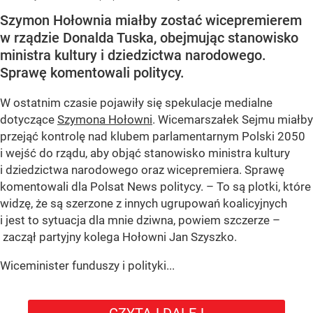
Szymon Hołownia miałby zostać wicepremierem
w rządzie Donalda Tuska, obejmując stanowisko
ministra kultury i dziedzictwa narodowego.
Sprawę komentowali politycy.
W ostatnim czasie pojawiły się spekulacje medialne
dotyczące
Szymona Hołowni
. Wicemarszałek Sejmu miałby
przejąć kontrolę nad klubem parlamentarnym Polski 2050
i wejść do rządu, aby objąć stanowisko ministra kultury
i dziedzictwa narodowego oraz wicepremiera. Sprawę
komentowali dla Polsat News politycy. – To są plotki, które
widzę, że są szerzone z innych ugrupowań koalicyjnych
i jest to sytuacja dla mnie dziwna, powiem szczerze –
zaczął partyjny kolega Hołowni Jan Szyszko.
Wiceminister funduszy i polityki...
CZYTAJ DALEJ