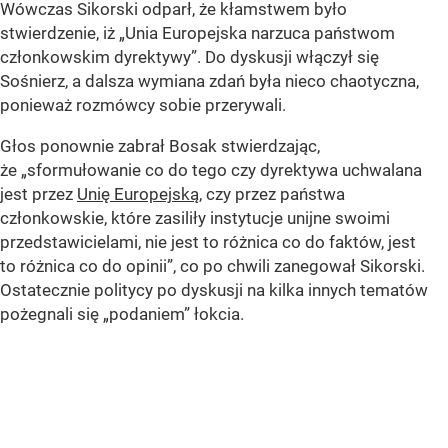
Wówczas Sikorski odparł, że kłamstwem było
stwierdzenie, iż
„Unia Europejska narzuca państwom
członkowskim dyrektywy”
. Do dyskusji włączył się
Sośnierz, a dalsza wymiana zdań była nieco chaotyczna,
ponieważ rozmówcy sobie przerywali.
Głos ponownie zabrał Bosak stwierdzając,
że
„sformułowanie co do tego czy dyrektywa uchwalana
jest przez
Unię Europejską
, czy przez państwa
członkowskie, które zasiliły instytucje unijne swoimi
przedstawicielami, nie jest to różnica co do faktów, jest
to różnica co do opinii”
, co po chwili zanegował Sikorski.
Ostatecznie politycy po dyskusji na kilka innych tematów
pożegnali się „podaniem” łokcia.