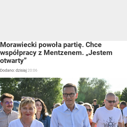
Morawiecki powoła partię. Chce
współpracy z Mentzenem. „Jestem
otwarty”
Dodano:
dzisiaj
20:06