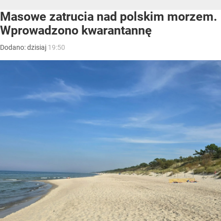
Masowe zatrucia nad polskim morzem.
Wprowadzono kwarantannę
Dodano:
dzisiaj
19:50