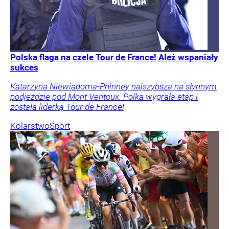
Polska flaga na czele Tour de France! Ależ wspaniały
sukces
Katarzyna Niewiadoma-Phinney najszybsza na słynnym
podjeździe pod Mont Ventoux. Polka wygrała etap i
została liderką Tour de France!
Kolarstwo
Sport