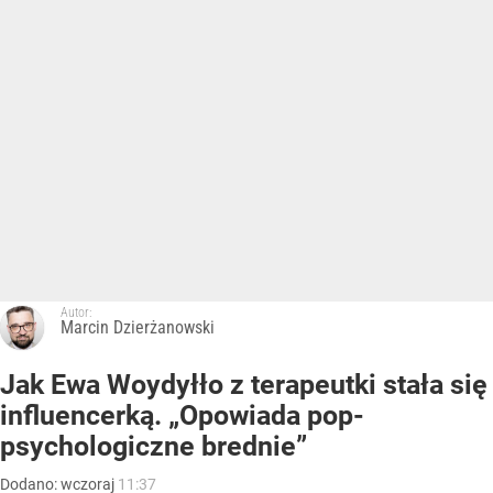
Autor:
Marcin Dzierżanowski
Jak Ewa Woydyłło z terapeutki stała się
influencerką. „Opowiada pop-
psychologiczne brednie”
Dodano:
wczoraj
11:37