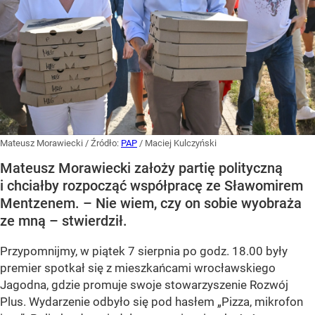
Mateusz Morawiecki
/ Źródło:
PAP
/
Maciej Kulczyński
Mateusz Morawiecki założy partię polityczną
i chciałby rozpocząć współpracę ze Sławomirem
Mentzenem. – Nie wiem, czy on sobie wyobraża
ze mną – stwierdził.
Przypomnijmy, w piątek 7 sierpnia po godz. 18.00 były
premier spotkał się z mieszkańcami wrocławskiego
Jagodna, gdzie promuje swoje stowarzyszenie Rozwój
Plus. Wydarzenie odbyło się pod hasłem
„Pizza, mikrofon