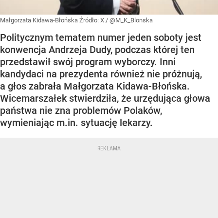
Małgorzata Kidawa-Błońska
Źródło:
X
/
@M_K_Blonska
Politycznym tematem numer jeden soboty jest
konwencja Andrzeja Dudy, podczas której ten
przedstawił swój program wyborczy. Inni
kandydaci na prezydenta również nie próżnują,
a głos zabrała Małgorzata Kidawa-Błońska.
Wicemarszałek stwierdziła, że urzędująca głowa
państwa nie zna problemów Polaków,
wymieniając m.in. sytuację lekarzy.