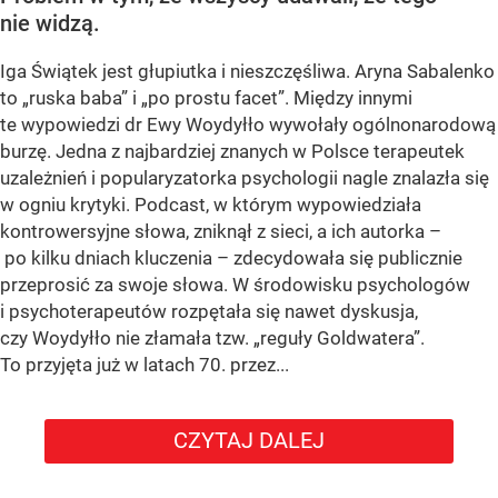
nie widzą.
Iga Świątek jest głupiutka i nieszczęśliwa. Aryna Sabalenko
to „ruska baba” i „po prostu facet”. Między innymi
te wypowiedzi dr Ewy Woydyłło wywołały ogólnonarodową
burzę. Jedna z najbardziej znanych w Polsce terapeutek
uzależnień i popularyzatorka psychologii nagle znalazła się
w ogniu krytyki. Podcast, w którym wypowiedziała
kontrowersyjne słowa, zniknął z sieci, a ich autorka –
po kilku dniach kluczenia – zdecydowała się publicznie
przeprosić za swoje słowa. W środowisku psychologów
i psychoterapeutów rozpętała się nawet dyskusja,
czy Woydyłło nie złamała tzw. „reguły Goldwatera”.
To przyjęta już w latach 70. przez...
CZYTAJ DALEJ