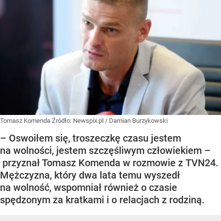
Tomasz Komenda
Źródło:
Newspix.pl
/
Damian Burzykowski
– Oswoiłem się, troszeczkę czasu jestem
na wolności, jestem szczęśliwym człowiekiem –
przyznał Tomasz Komenda w rozmowie z TVN24.
Mężczyzna, który dwa lata temu wyszedł
na wolność, wspomniał również o czasie
spędzonym za kratkami i o relacjach z rodziną.