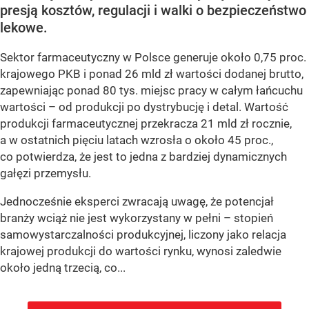
presją kosztów, regulacji i walki o bezpieczeństwo
lekowe.
Sektor farmaceutyczny w Polsce generuje około 0,75 proc.
krajowego PKB i ponad 26 mld zł wartości dodanej brutto,
zapewniając ponad 80 tys. miejsc pracy w całym łańcuchu
wartości – od produkcji po dystrybucję i detal. Wartość
produkcji farmaceutycznej przekracza 21 mld zł rocznie,
a w ostatnich pięciu latach wzrosła o około 45 proc.,
co potwierdza, że jest to jedna z bardziej dynamicznych
gałęzi przemysłu.
Jednocześnie eksperci zwracają uwagę, że potencjał
branży wciąż nie jest wykorzystany w pełni – stopień
samowystarczalności produkcyjnej, liczony jako relacja
krajowej produkcji do wartości rynku, wynosi zaledwie
około jedną trzecią, co...