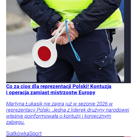
Co za cios dla reprezentacji Polski! Kontuzja
i operacja zamiast mistrzostw Europy
Martyna Łukasik nie zagra już w sezonie 2026 w
reprezentacji Polski. Jedna z liderek drużyny narodowej
właśnie poinformowała o kontuzji i koniecznym
zabiegu.
Siatkówka
Sport