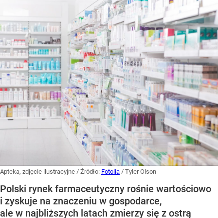
Apteka, zdjęcie ilustracyjne
/ Źródło:
Fotolia
/
Tyler Olson
Polski rynek farmaceutyczny rośnie wartościowo
i zyskuje na znaczeniu w gospodarce,
ale w najbliższych latach zmierzy się z ostrą