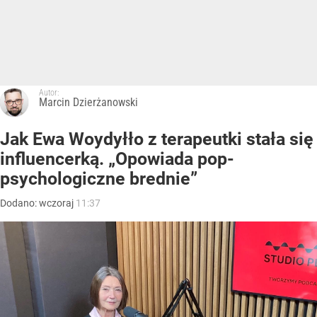
Autor:
Marcin Dzierżanowski
Jak Ewa Woydyłło z terapeutki stała się
influencerką. „Opowiada pop-
psychologiczne brednie”
Dodano:
wczoraj
11:37