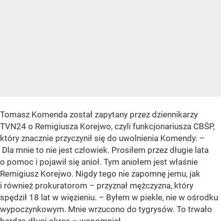
Tomasz Komenda został zapytany przez dziennikarzy
TVN24 o Remigiusza Korejwo, czyli funkcjonariusza CBŚP,
który znacznie przyczynił się do uwolnienia Komendy. –
Dla mnie to nie jest człowiek. Prosiłem przez długie lata
o pomoc i pojawił się anioł. Tym aniołem jest właśnie
Remigiusz Korejwo. Nigdy tego nie zapomnę jemu, jak
i również prokuratorom – przyznał mężczyzna, który
spędził 18 lat w więzieniu. – Byłem w piekle, nie w ośrodku
wypoczynkowym. Mnie wrzucono do tygrysów. To trwało