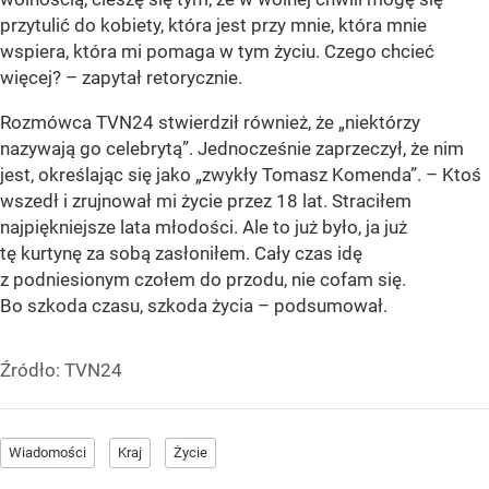
przytulić do kobiety, która jest przy mnie, która mnie
wspiera, która mi pomaga w tym życiu. Czego chcieć
więcej? – zapytał retorycznie.
Rozmówca TVN24 stwierdził również, że
„niektórzy
nazywają go celebrytą”
. Jednocześnie zaprzeczył, że nim
jest, określając się jako „zwykły Tomasz Komenda”. – Ktoś
wszedł i zrujnował mi życie przez 18 lat. Straciłem
najpiękniejsze lata młodości. Ale to już było, ja już
tę kurtynę za sobą zasłoniłem. Cały czas idę
z podniesionym czołem do przodu, nie cofam się.
Bo szkoda czasu, szkoda życia – podsumował.
Źródło:
TVN24
Wiadomości
Kraj
Życie