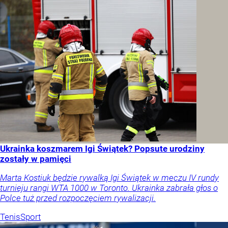
Ukrainka koszmarem Igi Świątek? Popsute urodziny
zostały w pamięci
Marta Kostiuk będzie rywalką Igi Świątek w meczu IV rundy
turnieju rangi WTA 1000 w Toronto. Ukrainka zabrała głos o
Polce tuż przed rozpoczęciem rywalizacji.
Tenis
Sport