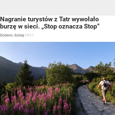
Nagranie turystów z Tatr wywołało
burzę w sieci. „Stop oznacza Stop”
Dodano:
dzisiaj
15:11