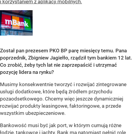
i korzystaniem z aplikacji mobilnych.
Został pan prezesem PKO BP parę miesięcy temu. Pana
poprzednik, Zbigniew Jagiełło, rządził tym bankiem 12 lat.
Co zrobić, żeby tych lat nie zaprzepaścić i utrzymać
pozycję lidera na rynku?
Musimy konsekwentnie tworzyć i rozwijać zintegrowane
usługi dodatkowe, które będą źródłem przychodu
pozaodsetkowego. Chcemy więc jeszcze dynamiczniej
rozwijać produkty leasingowe, faktoringowe, a przede
wszystkim ubezpieczeniowe.
Bankowość musi być jak port, w którym cumują różne
łodzie, tankowce i jachty. Bank ma natomiast pełnić rolę