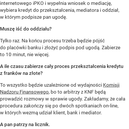
internetowego iPKO i wypełnia wniosek o mediację,
wybiera kredyt do przekształcenia, mediatora i oddział,
w którym podpisze pan ugodę.
Muszę iść do oddziału?
Tylko raz. Na końcu procesu trzeba będzie pójść
do placówki banku i złożyć podpis pod ugodą. Zabierze
to 10 minut, nie więcej.
A ile czasu zabierze cały proces przekształcenia kredytu
z franków na złote?
To wszystko będzie uzależnione od wydajności
Komisji
Nadzoru Finansowego
, bo to arbitrzy z KNF będą
prowadzić rozmowy w sprawie ugody. Zakładamy, że cała
procedura zakończy się po dwóch spotkaniach on-line,
w których wezmą udział klient, bank i mediator.
A pan patrzy na licznik.