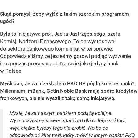
Skąd pomysł, żeby wyjść z takim szerokim programem
ugód?
Była to inicjatywa prof. Jacka Jastrzębskiego, szefa
Komisji Nadzoru Finansowego. To on wystosował
do sektora bankowego komunikat w tej sprawie.
Odpowiedzieliśmy, że jesteśmy gotowi podjąć wyzwanie
i rozpocząć proces ugód. Na razie jako jedyny bank
w Polsce.
Myśli pan, że za przykładem PKO BP pójdą kolejne banki?
Millennium
, mBank, Getin Noble Bank mają sporo kredytów
frankowych, ale nie wyszli z taką samą inicjatywą.
Myślę, że za naszym bankiem podążą kolejne.
Wyznaczyliśmy pewien standard dla całego sektora,
więc ciężko byłoby tego nie zrobić. No bo co
odpowiedzieć klientowi, który mówi w innym banku: PKO