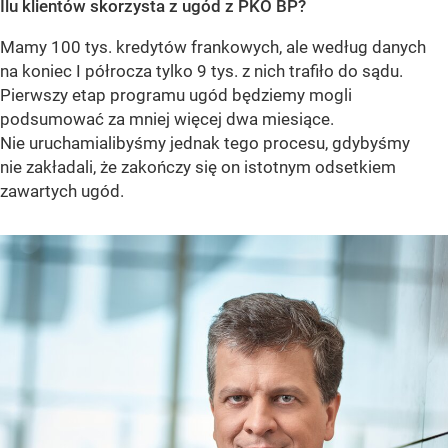
Ilu klientów skorzysta z ugód z PKO BP?
Mamy 100 tys. kredytów frankowych, ale według danych
na koniec I półrocza tylko 9 tys. z nich trafiło do sądu.
Pierwszy etap programu ugód będziemy mogli
podsumować za mniej więcej dwa miesiące.
Nie uruchamialibyśmy jednak tego procesu, gdybyśmy
nie zakładali, że zakończy się on istotnym odsetkiem
zawartych ugód.