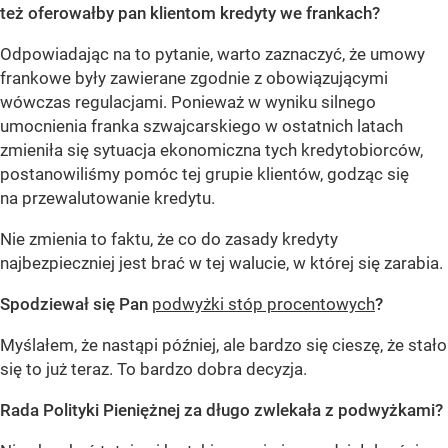
też oferowałby pan klientom kredyty we frankach?
Odpowiadając na to pytanie, warto zaznaczyć, że umowy
frankowe były zawierane zgodnie z obowiązującymi
wówczas regulacjami. Ponieważ w wyniku silnego
umocnienia franka szwajcarskiego w ostatnich latach
zmieniła się sytuacja ekonomiczna tych kredytobiorców,
postanowiliśmy pomóc tej grupie klientów, godząc się
na przewalutowanie kredytu.
Nie zmienia to faktu, że co do zasady kredyty
najbezpieczniej jest brać w tej walucie, w której się zarabia.
Spodziewał się Pan
podwyżki stóp procentowych
?
Myślałem, że nastąpi później, ale bardzo się cieszę, że stało
się to już teraz. To bardzo dobra decyzja.
Rada Polityki Pieniężnej za długo zwlekała z podwyżkami?