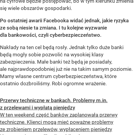
na cyfrowe będzie postępować, bo w tym kierunku zmienia
się wiele obszarów gospodarki.
Po ostatniej awarii Facebooka widać jednak, jakie ryzyka
ze sobą niesie ta zmiana. I tu kolejne wyzwanie
dla bankowości, czyli cyberbezpieczeństwo.
Nakłady na ten cel będą rosły. Jednak tylko duże banki
będą mogły sobie pozwolić na wysokiej klasy
zabezpieczenia. Małe banki też będą je posiadały,
ale najprawdopodobniej już nie na takim samym poziomie.
Mamy własne centrum cyberbezpieczeństwa, które
ostatnio dozbroiliśmy. Robi ogromne wrażenie.
Przerwy techniczne w bankach. Problemy m.in.
z przelewami i wypłatą pieniędzy
W ten weekend część banków zaplanowała przerwy
techniczne. Klienci mogą mieć poważne problemy
ze zrobieniem przelewów, wypłaceniem pieniędzy