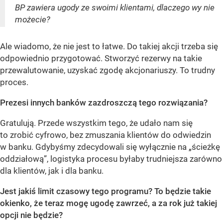
BP zawiera ugody ze swoimi klientami, dlaczego wy nie
możecie?
Ale wiadomo, że nie jest to łatwe. Do takiej akcji trzeba się
odpowiednio przygotować. Stworzyć rezerwy na takie
przewalutowanie, uzyskać zgodę akcjonariuszy. To trudny
proces.
Prezesi innych banków zazdroszczą tego rozwiązania?
Gratulują. Przede wszystkim tego, że udało nam się
to zrobić cyfrowo, bez zmuszania klientów do odwiedzin
w banku. Gdybyśmy zdecydowali się wyłącznie na „ścieżkę
oddziałową”, logistyka procesu byłaby trudniejsza zarówno
dla klientów, jak i dla banku.
Jest jakiś limit czasowy tego programu? To będzie takie
okienko, że teraz mogę ugodę zawrzeć, a za rok już takiej
opcji nie będzie?