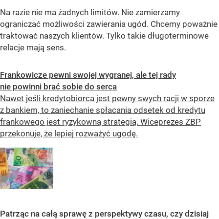
Na razie nie ma żadnych limitów. Nie zamierzamy
ograniczać możliwości zawierania ugód. Chcemy poważnie
traktować naszych klientów. Tylko takie długoterminowe
relacje mają sens.
Frankowicze pewni swojej wygranej, ale tej rady
nie powinni brać sobie do serca
Nawet jeśli kredytobiorca jest pewny swych racji w sporze
z bankiem, to zaniechanie spłacania odsetek od kredytu
frankowego jest ryzykowną strategią. Wiceprezes ZBP
przekonuje, że lepiej rozważyć ugodę.
Patrząc na całą sprawę z perspektywy czasu, czy dzisiaj