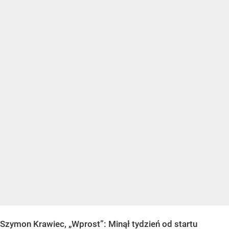
Szymon Krawiec, „Wprost”: Minął tydzień od startu