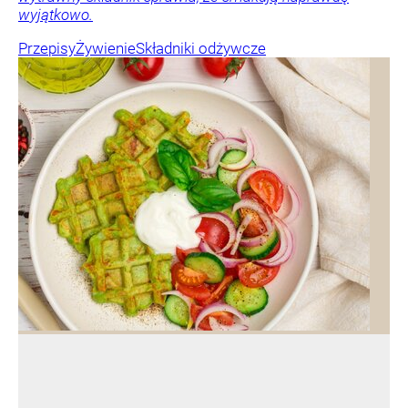
wyjątkowo.
Przepisy
Żywienie
Składniki odżywcze