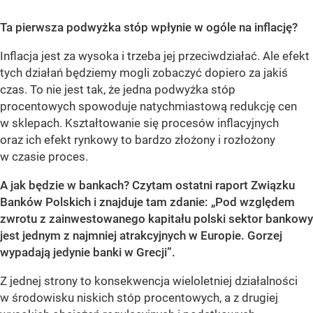
Ta pierwsza podwyżka stóp wpłynie w ogóle na inflację?
Inflacja jest za wysoka i trzeba jej przeciwdziałać. Ale efekt
tych działań będziemy mogli zobaczyć dopiero za jakiś
czas. To nie jest tak, że jedna podwyżka stóp
procentowych spowoduje natychmiastową redukcję cen
w sklepach. Kształtowanie się procesów inflacyjnych
oraz ich efekt rynkowy to bardzo złożony i rozłożony
w czasie proces.
A jak będzie w bankach? Czytam ostatni raport Związku
Banków Polskich i znajduje tam zdanie: „Pod względem
zwrotu z zainwestowanego kapitału polski sektor bankowy
jest jednym z najmniej atrakcyjnych w Europie. Gorzej
wypadają jedynie banki w Grecji”.
Z jednej strony to konsekwencja wieloletniej działalności
w środowisku niskich stóp procentowych, a z drugiej