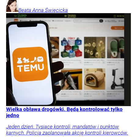
Beata Anna
Święcicka
Wielka obława drogówki. Będą kontrolować tylko
jedno
Jeden dzień. Tysiące kontroli, mandatów i punktów
karnych. Policja zaplanowała akcję kontroli kierowców.