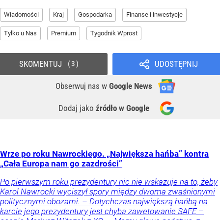
Wiadomości
Kraj
Gospodarka
Finanse i inwestycje
Tylko u Nas
Premium
Tygodnik Wprost
SKOMENTUJ
UDOSTĘPNIJ
3
Obserwuj nas
w
Google News
Dodaj jako
źródło w Google
Wrze po roku Nawrockiego. „Największa hańba” kontra
„Cała Europa nam go zazdrości”
Po pierwszym roku prezydentury nic nie wskazuje na to, żeby
Karol Nawrocki wyciszył spory między dwoma zwaśnionymi
politycznymi obozami. – Dotychczas największą hańbą na
karcie jego prezydentury jest chyba zawetowanie SAFE –