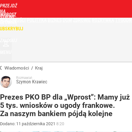
PRZEJDŹ
NA
WPROST
STRONĘ
WIADOMOŚCI
POLITYKA
BIZNES
DOM
ZDROWIE
ROZRYWKA
TYGODN
GŁÓWNĄ
UBSKRYBUJ
ZALOGUJ
MENU
Wiadomości
/
Kraj
Rozmawiał:
Szymon Krawiec
Prezes PKO BP dla „Wprost”: Mamy już
5 tys. wniosków o ugody frankowe.
Za naszym bankiem pójdą kolejne
Dodano:
11
października
2021
8:20