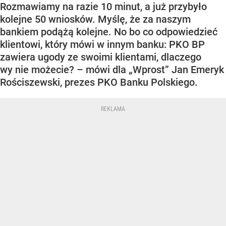
Rozmawiamy na razie 10 minut, a już przybyło
kolejne 50 wniosków. Myślę, że za naszym
bankiem podążą kolejne. No bo co odpowiedzieć
klientowi, który mówi w innym banku: PKO BP
zawiera ugody ze swoimi klientami, dlaczego
wy nie możecie? – mówi dla „Wprost” Jan Emeryk
Rościszewski, prezes PKO Banku Polskiego.