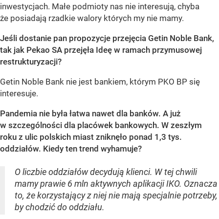
inwestycjach. Małe podmioty nas nie interesują, chyba
że posiadają rzadkie walory których my nie mamy.
Jeśli dostanie pan propozycje przejęcia Getin Noble Bank,
tak jak Pekao SA przejęła Ideę w ramach przymusowej
restrukturyzacji?
Getin Noble Bank nie jest bankiem, którym PKO BP się
interesuje.
Pandemia nie była łatwa nawet dla banków. A już
w szczególności dla placówek bankowych. W zeszłym
roku z ulic polskich miast zniknęło ponad 1,3 tys.
oddziałów. Kiedy ten trend wyhamuje?
O liczbie oddziałów decydują klienci. W tej chwili
mamy prawie 6 mln aktywnych aplikacji IKO. Oznacza
to, że korzystający z niej nie mają specjalnie potrzeby,
by chodzić do oddziału.