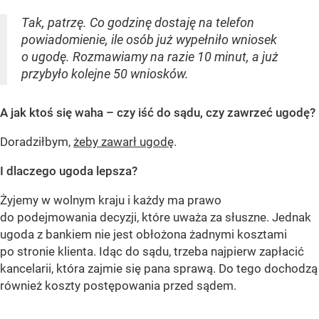
Tak, patrzę. Co godzinę dostaję na telefon
powiadomienie, ile osób już wypełniło wniosek
o ugodę. Rozmawiamy na razie 10 minut, a już
przybyło kolejne 50 wniosków.
A jak ktoś się waha – czy iść do sądu, czy zawrzeć ugodę?
Doradziłbym,
żeby zawarł ugodę
.
I dlaczego ugoda lepsza?
Żyjemy w wolnym kraju i każdy ma prawo
do podejmowania decyzji, które uważa za słuszne. Jednak
ugoda z bankiem nie jest obłożona żadnymi kosztami
po stronie klienta. Idąc do sądu, trzeba najpierw zapłacić
kancelarii, która zajmie się pana sprawą. Do tego dochodzą
również koszty postępowania przed sądem.