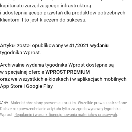
kapitanatu zarządzającego infrastrukturą
i udostępniającego przystań dla produktów potrzebnych
klientom. I to jest kluczem do sukcesu.
Artykuł został opublikowany w
41/2021 wydaniu
tygodnika Wprost
.
Archiwalne wydania tygodnika Wprost dostępne są
w specjalnej ofercie
WPROST PREMIUM
oraz we wszystkich e-kioskach i w aplikacjach mobilnych
App Store
i
Google Play
.
© ℗
Materiał chroniony prawem autorskim. Wszelkie prawa zastrzeżone.
Dalsze rozpowszechnianie artykułu tylko za zgodą wydawcy tygodnika
Wprost.
Regulamin i warunki licencjonowania materiałów prasowych
.