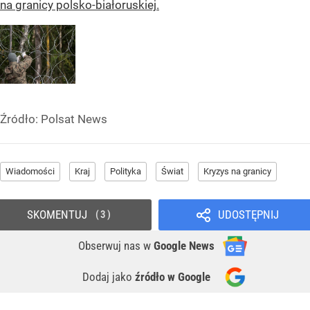
na granicy polsko-białoruskiej.
Źródło:
Polsat News
Wiadomości
Kraj
Polityka
Świat
Kryzys na granicy
SKOMENTUJ
UDOSTĘPNIJ
3
Obserwuj nas
w
Google News
Dodaj jako
źródło w Google