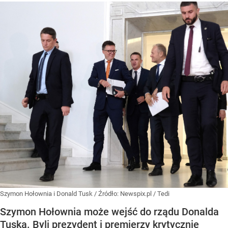
Szymon Hołownia i Donald Tusk
/ Źródło:
Newspix.pl
/
Tedi
Szymon Hołownia może wejść do rządu Donalda
Tuska. Byli prezydent i premierzy krytycznie