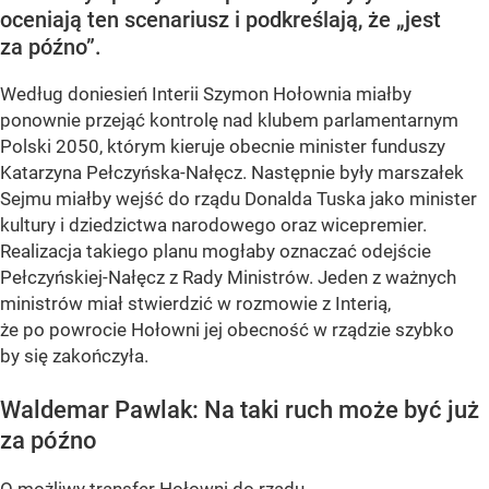
oceniają ten scenariusz i podkreślają, że „jest
za późno”.
Według doniesień Interii Szymon Hołownia miałby
ponownie przejąć kontrolę nad klubem parlamentarnym
Polski 2050, którym kieruje obecnie minister funduszy
Katarzyna Pełczyńska-Nałęcz. Następnie były marszałek
Sejmu miałby wejść do rządu Donalda Tuska jako minister
kultury i dziedzictwa narodowego oraz wicepremier.
Realizacja takiego planu mogłaby oznaczać odejście
Pełczyńskiej-Nałęcz z Rady Ministrów. Jeden z ważnych
ministrów miał stwierdzić w rozmowie z Interią,
że po powrocie Hołowni jej obecność w rządzie szybko
by się zakończyła.
Waldemar Pawlak: Na taki ruch może być już
za późno
O możliwy transfer Hołowni do rządu...