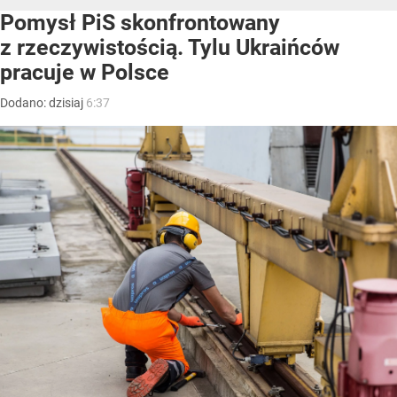
Pomysł PiS skonfrontowany
z rzeczywistością. Tylu Ukraińców
pracuje w Polsce
Dodano:
dzisiaj
6:37