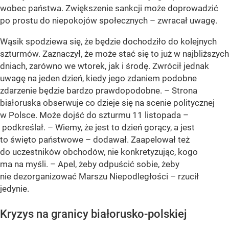
wobec państwa. Zwiększenie sankcji może doprowadzić
po prostu do niepokojów społecznych – zwracał uwagę.
Wąsik spodziewa się, że będzie dochodziło do kolejnych
szturmów. Zaznaczył, że może stać się to już w najbliższych
dniach, zarówno we wtorek, jak i środę. Zwrócił jednak
uwagę na jeden dzień, kiedy jego zdaniem podobne
zdarzenie będzie bardzo prawdopodobne. – Strona
białoruska obserwuje co dzieje się na scenie politycznej
w Polsce. Może dojść do szturmu 11 listopada –
podkreślał. – Wiemy, że jest to dzień gorący, a jest
to święto państwowe – dodawał. Zaapelował też
do uczestników obchodów, nie konkretyzując, kogo
ma na myśli. – Apel, żeby odpuścić sobie, żeby
nie dezorganizować Marszu Niepodległości – rzucił
jedynie.
Kryzys na granicy białorusko-polskiej