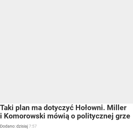
Taki plan ma dotyczyć Hołowni. Miller
i Komorowski mówią o politycznej grze
Dodano:
dzisiaj
7:57