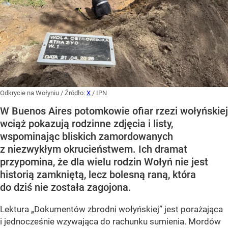
Odkrycie na Wołyniu
/ Źródło:
X
/
IPN
W Buenos Aires potomkowie ofiar rzezi wołyńskiej
wciąż pokazują rodzinne zdjęcia i listy,
wspominając bliskich zamordowanych
z niezwykłym okrucieństwem. Ich dramat
przypomina, że dla wielu rodzin Wołyń nie jest
historią zamkniętą, lecz bolesną raną, która
do dziś nie została zagojona.
Lektura „Dokumentów zbrodni wołyńskiej” jest porażająca
i jednocześnie wzywająca do rachunku sumienia. Mordów