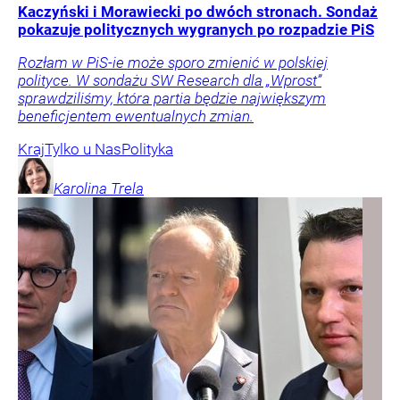
Kaczyński i Morawiecki po dwóch stronach. Sondaż
pokazuje politycznych wygranych po rozpadzie PiS
Rozłam w PiS-ie może sporo zmienić w polskiej
polityce. W sondażu SW Research dla „Wprost”
sprawdziliśmy, która partia będzie największym
beneficjentem ewentualnych zmian.
Kraj
Tylko u Nas
Polityka
Karolina
Trela