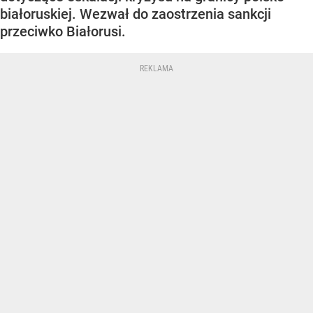
białoruskiej. Wezwał do zaostrzenia sankcji
przeciwko Białorusi.