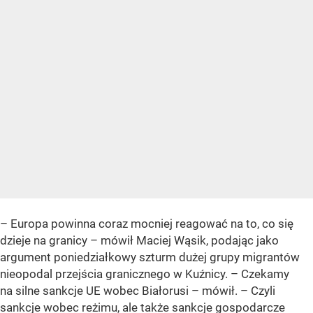
– Europa powinna coraz mocniej reagować na to, co się
dzieje na granicy – mówił Maciej Wąsik, podając jako
argument poniedziałkowy szturm dużej grupy migrantów
nieopodal przejścia granicznego w Kuźnicy. – Czekamy
na silne sankcje UE wobec Białorusi – mówił. – Czyli
sankcje wobec reżimu, ale także sankcje gospodarcze