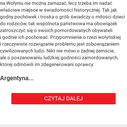
na Wołyniu nie można zamazać, lecz trzeba im nadać
właściwe miejsce w świadomości historycznej. Tak jak
godny pochówek i troska o grób świadczy o miłości dzieci
do rodziców, tak wspólnota państwowa ma obowiązek
zatroszczyć się o swoich pomordowanych obywateli
i godnie ich pochować. Przypomnienie o rzezi wołyńskiej
i rzeczywiste rozwiązanie problemu jest zobowiązaniem
cywilizowanych ludzi. Nikt nie mówi o żadnej zemście,
ale o poszanowaniu ludzkiej godności zamordowanych,
której odmówili im zdegenerowani oprawcy.
Argentyna...
CZYTAJ DALEJ