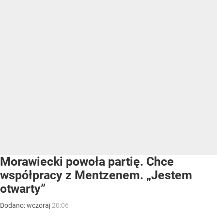
Morawiecki powoła partię. Chce
współpracy z Mentzenem. „Jestem
otwarty”
Dodano:
wczoraj
20:06