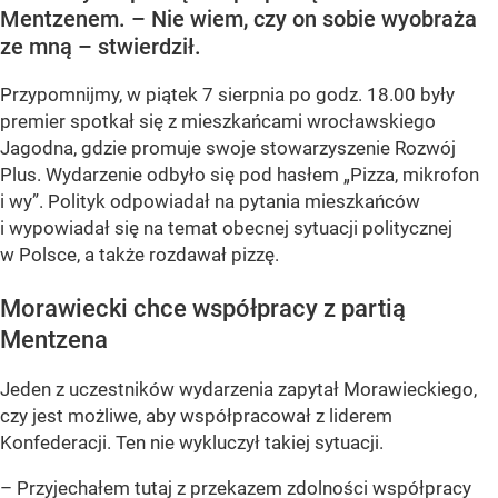
Mentzenem. – Nie wiem, czy on sobie wyobraża
ze mną – stwierdził.
Przypomnijmy, w piątek 7 sierpnia po godz. 18.00 były
premier spotkał się z mieszkańcami wrocławskiego
Jagodna, gdzie promuje swoje stowarzyszenie Rozwój
Plus. Wydarzenie odbyło się pod hasłem
„Pizza, mikrofon
i wy”
. Polityk odpowiadał na pytania mieszkańców
i wypowiadał się na temat obecnej sytuacji politycznej
w Polsce, a także rozdawał pizzę.
Morawiecki chce współpracy z partią
Mentzena
Jeden z uczestników wydarzenia zapytał Morawieckiego,
czy jest możliwe, aby współpracował z liderem
Konfederacji. Ten nie wykluczył takiej sytuacji.
– Przyjechałem tutaj z przekazem zdolności współpracy