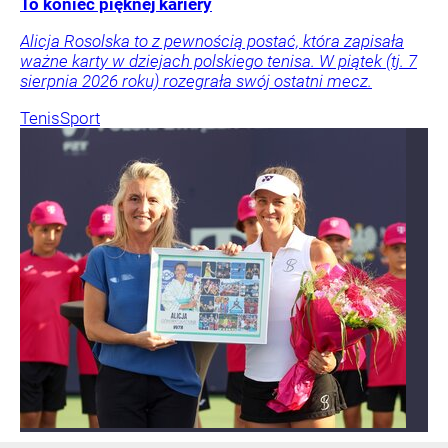
To koniec pięknej kariery
Alicja Rosolska to z pewnością postać, która zapisała
ważne karty w dziejach polskiego tenisa. W piątek (tj. 7
sierpnia 2026 roku) rozegrała swój ostatni mecz.
Tenis
Sport