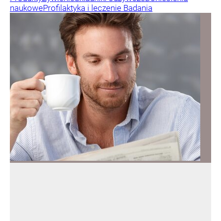
naukowe
Profilaktyka i leczenie
Badania