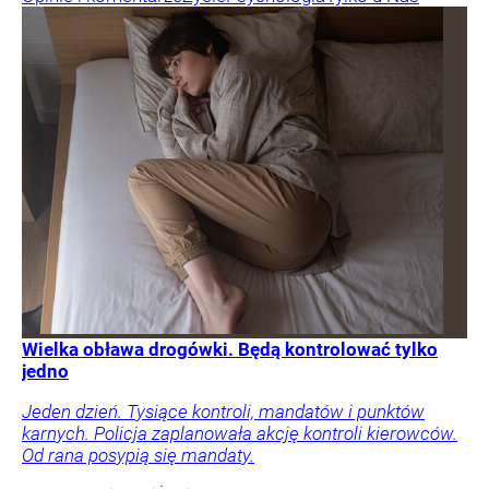
Wielka obława drogówki. Będą kontrolować tylko
jedno
Jeden dzień. Tysiące kontroli, mandatów i punktów
karnych. Policja zaplanowała akcję kontroli kierowców.
Od rana posypią się mandaty.