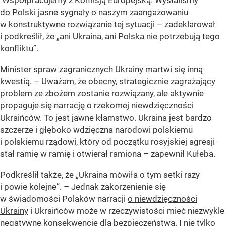
do Polski jasne sygnały o naszym zaangażowaniu
w konstruktywne rozwiązanie tej sytuacji – zadeklarował
i podkreślił, że „ani Ukraina, ani Polska nie potrzebują tego
konfliktu”.
Minister spraw zagranicznych Ukrainy martwi się inną
kwestią. – Uważam, że obecny, strategicznie zagrażający
problem ze zbożem zostanie rozwiązany, ale aktywnie
propaguje się narrację o rzekomej niewdzięczności
Ukraińców. To jest jawne kłamstwo. Ukraina jest bardzo
szczerze i głęboko wdzięczna narodowi polskiemu
i polskiemu rządowi, który od początku rosyjskiej agresji
stał ramię w ramię i otwierał ramiona – zapewnił Kułeba.
Podkreślił także, że „Ukraina mówiła o tym setki razy
i powie kolejne”. – Jednak zakorzenienie się
w świadomości Polaków narracji
o niewdzięczności
Ukrainy
i Ukraińców może w rzeczywistości mieć niezwykle
negatywne konsekwencje dla bezpieczeństwa. I nie tylko