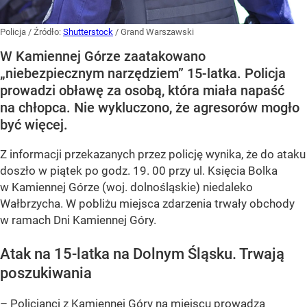
Policja
/ Źródło:
Shutterstock
/
Grand Warszawski
W Kamiennej Górze zaatakowano
„niebezpiecznym narzędziem” 15-latka. Policja
prowadzi obławę za osobą, która miała napaść
na chłopca. Nie wykluczono, że agresorów mogło
być więcej.
Z informacji przekazanych przez policję wynika, że do ataku
doszło w piątek po godz. 19. 00 przy ul. Księcia Bolka
w Kamiennej Górze (woj. dolnośląskie) niedaleko
Wałbrzycha. W pobliżu miejsca zdarzenia trwały obchody
w ramach Dni Kamiennej Góry.
Atak na 15-latka na Dolnym Śląsku. Trwają
poszukiwania
– Policjanci z Kamiennej Góry na miejscu prowadzą