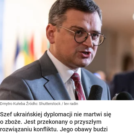
Dmytro Kułeba
Źródło:
Shutterstock
/
lev radin
Szef ukraińskiej dyplomacji nie martwi się
o zboże. Jest przekonany o przyszłym
rozwiązaniu konfliktu. Jego obawy budzi