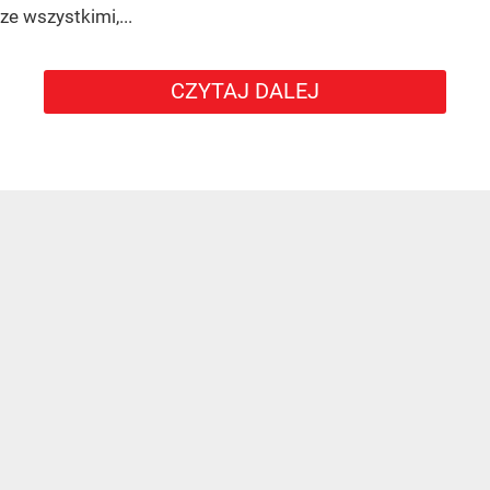
ze wszystkimi,...
CZYTAJ DALEJ