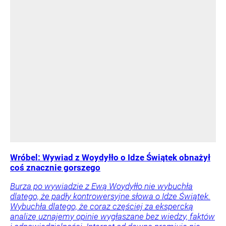
Wróbel: Wywiad z Woydyłło o Idze Świątek obnażył
coś znacznie gorszego
Burza po wywiadzie z Ewą Woydyłło nie wybuchła
dlatego, że padły kontrowersyjne słowa o Idze Świątek.
Wybuchła dlatego, że coraz częściej za ekspercką
analizę uznajemy opinie wygłaszane bez wiedzy, faktów