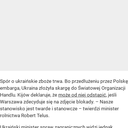
Spór o ukraińskie zboże trwa. Bo przedłużeniu przez Polskę
embarga, Ukraina złożyła skargę do Światowej Organizacji
Handlu. Kijów deklaruje, że
może od niej odstąpić
, jeśli
Warszawa zdecyduje się na zdjęcie blokady. – Nasze
stanowisko jest twarde i stanowcze – twierdzi minister
rolnictwa Robert Telus.
Ukraiński minister spraw zagranicznych widzi jednak