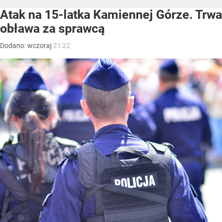
Atak na 15-latka Kamiennej Górze. Trwa
obława za sprawcą
Dodano:
wczoraj
21:22